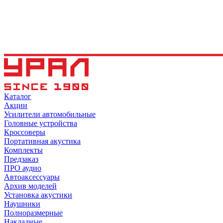
Каталог
Акции
Усилители автомобильные
Головные устройства
Кроссоверы
Портативная акустика
Комплекты
Предзаказ
ПРО аудио
Автоаксессуары
Архив моделей
Установка акустики
Наушники
Полноразмерные
Накладные