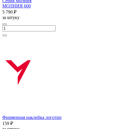
Серия Молния
МОЛНИЯ 600
5 790 ₽
за штуку
Фирменная наклейка логотип
159 ₽
за штуку