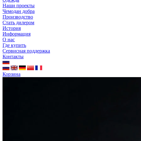
Наши проекты
Чемодан добра
Производство
Стать дилером
История
Информация
О нас
Где купить
Сервисная поддержка
Контакты
Корзина