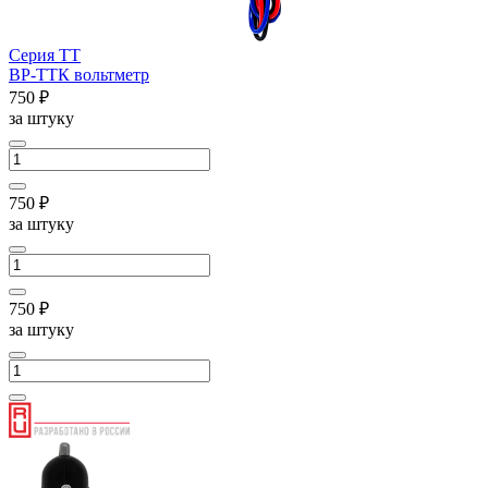
Серия ТТ
ВР-ТТК вольтметр
750 ₽
за штуку
750 ₽
за штуку
750 ₽
за штуку