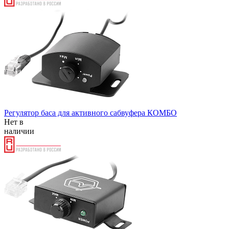
Регулятор баса для активного сабвуфера КОМБО
Нет в
наличии