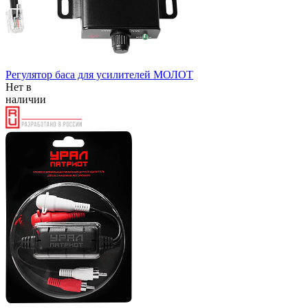
Регулятор баса для усилителей МОЛОТ
Нет в
наличии