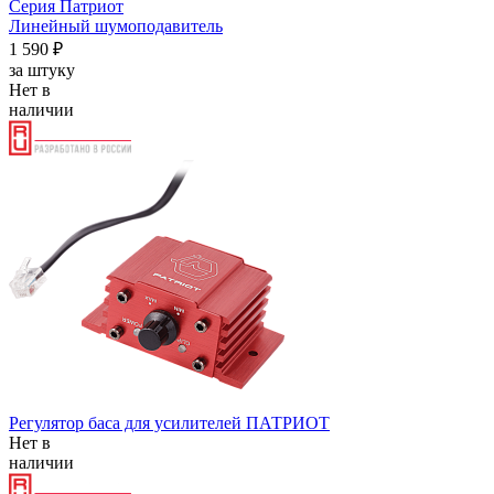
Серия Патриот
Линейный шумоподавитель
1 590 ₽
за штуку
Нет в
наличии
Регулятор баса для усилителей ПАТРИОТ
Нет в
наличии