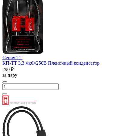
Серия ТТ
КП-ТТ 3,3 мкФ/250В Пленочный конденсатор
290 ₽
за пару