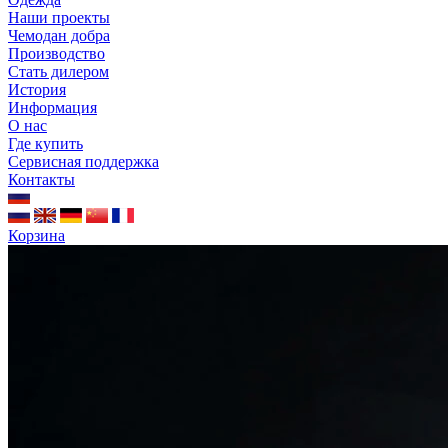
Наши проекты
Чемодан добра
Производство
Стать дилером
История
Информация
О нас
Где купить
Сервисная поддержка
Контакты
Корзина