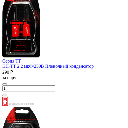
Серия ТТ
КП-ТТ 2,2 мкФ/250В Пленочный конденсатор
290 ₽
за пару