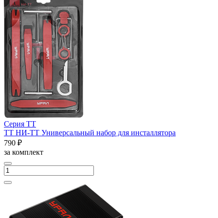
Серия ТТ
ТТ НИ-ТТ Универсальный набор для инсталлятора
790 ₽
за комплект