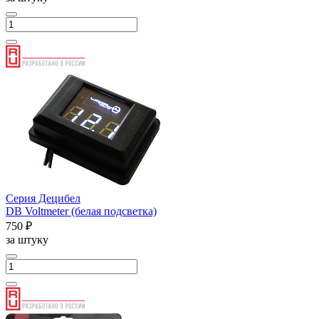
Серия Децибел
DB Voltmeter (белая подсветка)
750 ₽
за штуку