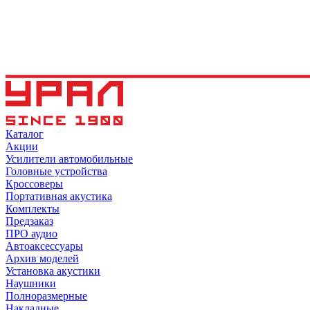
Каталог
Акции
Усилители автомобильные
Головные устройства
Кроссоверы
Портативная акустика
Комплекты
Предзаказ
ПРО аудио
Автоаксессуары
Архив моделей
Установка акустики
Наушники
Полноразмерные
Накладные