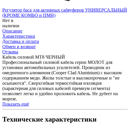
Регулятор баса для активных сабвуферов УНИВЕРСАЛЬНЫЙ
(КРОМЕ КОМБО и ПМН)
Нет в
наличии
Описание
Характеристики
Доставка и оплата
Обмен и возврат
Отзывы
Кабель силовой МТ8 ЧЕРНЫЙ
Профессиональный силовой кабель серии МОЛОТ для
установки автомобильных усилителей. Проводник из
омедненного алюминия (Cooper Clad Aluminium) с высоким
содержанием меди. Жилы толстые и высокопрочные и "не
осыпаются". Сверхгибкая термостойкая изоляция
(характерная для силовых кабелей премиум сегмента)
позволяет легко и удобно проложить кабель. Не дубеет на
морозе.
Показать ещё
Технические характеристики