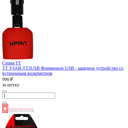
Серия ТТ
ТТ УЗАВ-ТТ2USB Фирменное USB - зарядное устройство со
встроенным вольтметром
990 ₽
за штуку