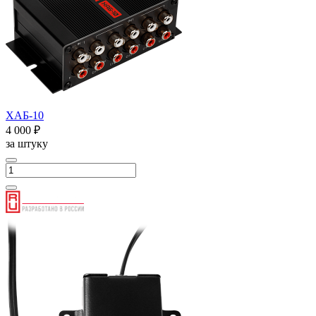
ХАБ-10
4 000 ₽
за штуку