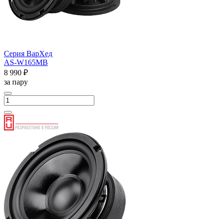
Серия ВарХед
AS-W165MB
8 990 ₽
за пару