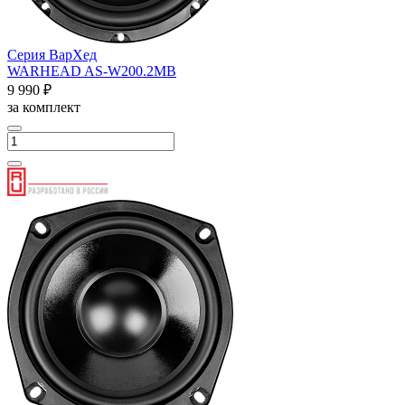
Серия ВарХед
WARHEAD AS-W200.2MB
9 990 ₽
за комплект