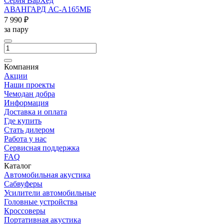
Серия ВарХед
АВАНГАРД АС-А165МБ
7 990 ₽
за пару
Компания
Акции
Наши проекты
Чемодан добра
Информация
Доставка и оплата
Где купить
Стать дилером
Работа у нас
Сервисная поддержка
FAQ
Каталог
Автомобильная акустика
Сабвуферы
Усилители автомобильные
Головные устройства
Кроссоверы
Портативная акустика