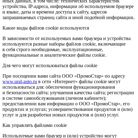
иных данных, в том числе: технических характеристик
устройства, IP-адреса, информации об используемом браузере
и языке, даты и времени доступа к сайту, адресов
запрашиваемых страниц сайта и иной подобной информации.
Какие виды файлов cookie используются
В зависимости от используемых вами браузера и устройства
используются разные наборы файлов cookie, включающие
в себя строго необходимые, эксплуатационные,
функциональные и аналитические файлы cookie.
Для чего могут использоваться файлы cookie
При посещении вами сайта ООО «ПромоСтар» по адресу
www.ural-auto.ru
в сети «Интернет» файлы cookie могут
использоваться для: обеспечения функционирования
и безопасности сайта; улучшения качества сайта; регистрации
в системе самообслуживания (личном кабинете);
предоставлении вам информации о ООО «ПромоСтар», его
продуктах и услугах; усовершенствования продуктов и (или)
услуг и для разработки новых продуктов и (или) услуг.
Как управлять файлами cookie
Используемые вами браузер и (или) устройство могут