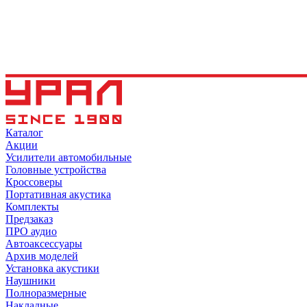
Каталог
Акции
Усилители автомобильные
Головные устройства
Кроссоверы
Портативная акустика
Комплекты
Предзаказ
ПРО аудио
Автоаксессуары
Архив моделей
Установка акустики
Наушники
Полноразмерные
Накладные