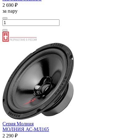
2 690 ₽
за пару
Серия Молния
МОЛНИЯ АС-МЛ165
2 290 ₽