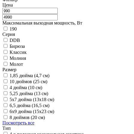
Цена
Максимальная выходная мощность, Вт
190
Серия
DDB
Бирюза
Классик
Молния
Молот
Размер
1,85 дюйма (4,7 см)
10 дюймов (25 см)
4 дюйма (10 см)
5,25 дюйма (13 см)
5х7 дюйма (13х18 см)
6,5 дюйма (16,5 см)
6х9 дюйма (15х23 см)
8 дюймов (20 см)
Посмотреть все
Тип