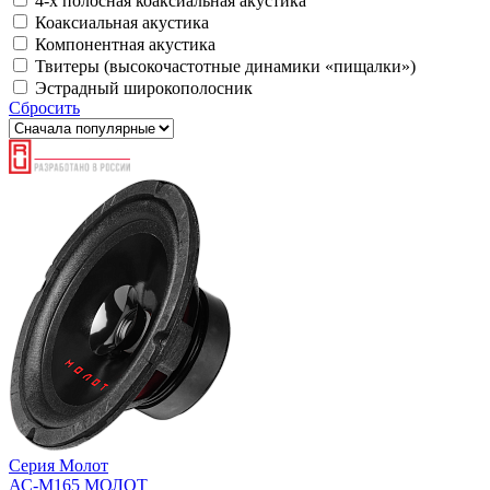
4-х полосная коаксиальная акустика
Коаксиальная акустика
Компонентная акустика
Твитеры (высокочастотные динамики «пищалки»)
Эстрадный широкополосник
Сбросить
Серия Молот
АС-М165 МОЛОТ