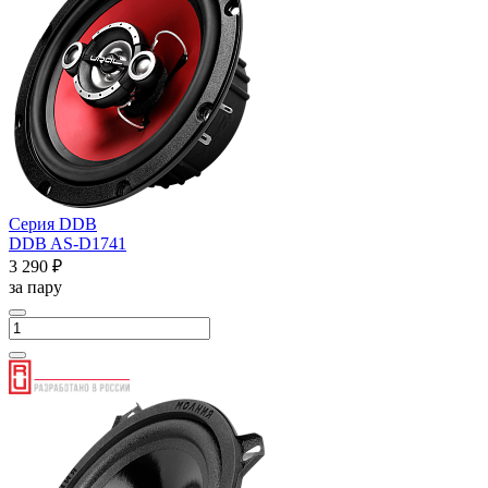
Серия DDB
DDB AS-D1741
3 290 ₽
за пару