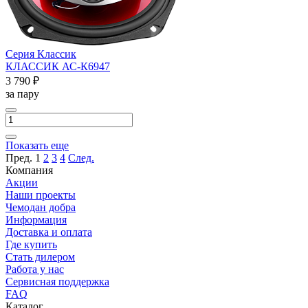
Серия Классик
КЛАССИК АС-К6947
3 790 ₽
за пару
Показать еще
Пред.
1
2
3
4
След.
Компания
Акции
Наши проекты
Чемодан добра
Информация
Доставка и оплата
Где купить
Стать дилером
Работа у нас
Сервисная поддержка
FAQ
Каталог