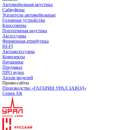
Автомобильная акустика
Сабвуферы
Усилители автомобильные
Головные устройства
Кроссоверы
Портативная акустика
Аксессуары
Фирменная атрибутика
HI-FI
Автоаксессуары
Комплекты
Наушники
Предзаказ
ПРО аудио
Архив моделей
Промо-сайты
Производство «ГАГАРИН УРАЛ ЗАВОД»
Серия АК