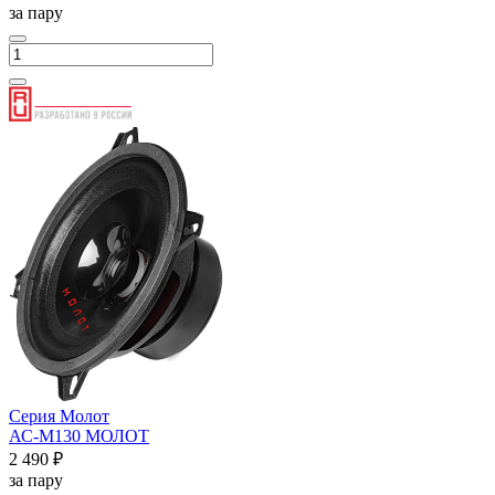
за пару
Серия Молот
АС-М130 МОЛОТ
2 490 ₽
за пару