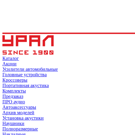
Каталог
Акции
Усилители автомобильные
Головные устройства
Кроссоверы
Портативная акустика
Комплекты
Предзаказ
ПРО аудио
Автоаксессуары
Архив моделей
Установка акустики
Наушники
Полноразмерные
Накладные