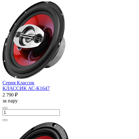
Серия Классик
КЛАССИК АС-К1647
2 790 ₽
за пару