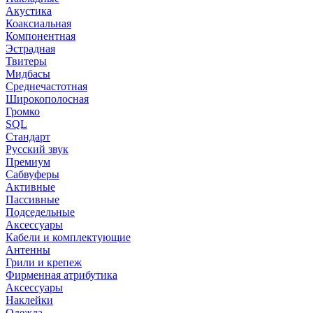
Акустика
Коаксиальная
Компонентная
Эстрадная
Твитеры
Мидбасы
Среднечастотная
Широкополосная
Громко
SQL
Стандарт
Русский звук
Премиум
Сабвуферы
Активные
Пассивные
Подседельные
Аксессуары
Кабели и комплектующие
Антенны
Грили и крепеж
Фирменная атрибутика
Аксессуары
Наклейки
Одежда