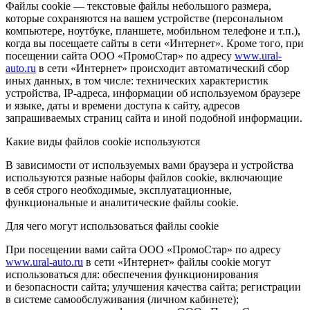
Файлы cookie — текстовые файлы небольшого размера,
которые сохраняются на вашем устройстве (персональном
компьютере, ноутбуке, планшете, мобильном телефоне и т.п.),
когда вы посещаете сайты в сети «Интернет». Кроме того, при
посещении сайта ООО «ПромоСтар» по адресу
www.ural-
auto.ru
в сети «Интернет» происходит автоматический сбор
иных данных, в том числе: технических характеристик
устройства, IP-адреса, информации об используемом браузере
и языке, даты и времени доступа к сайту, адресов
запрашиваемых страниц сайта и иной подобной информации.
Какие виды файлов cookie используются
В зависимости от используемых вами браузера и устройства
используются разные наборы файлов cookie, включающие
в себя строго необходимые, эксплуатационные,
функциональные и аналитические файлы cookie.
Для чего могут использоваться файлы cookie
При посещении вами сайта ООО «ПромоСтар» по адресу
www.ural-auto.ru
в сети «Интернет» файлы cookie могут
использоваться для: обеспечения функционирования
и безопасности сайта; улучшения качества сайта; регистрации
в системе самообслуживания (личном кабинете);