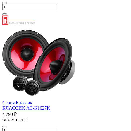
Серия Классик
КЛАССИК АС-К1627К
4 790 ₽
за комплект