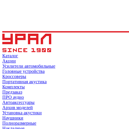
Каталог
Акции
Усилители автомобильные
Головные устройства
Кроссоверы
Портативная акустика
Комплекты
Предзаказ
ПРО аудио
Автоаксессуары
Архив моделей
Установка акустики
Наушники
Полноразмерные
Накладные