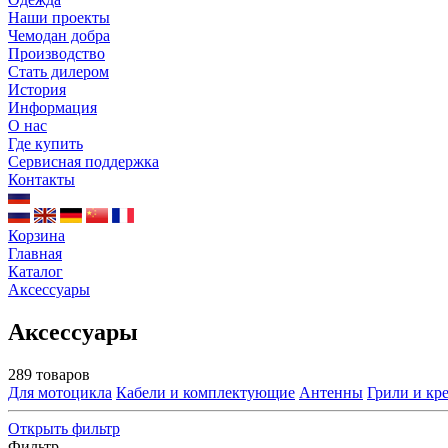
Наши проекты
Чемодан добра
Производство
Стать дилером
История
Информация
О нас
Где купить
Сервисная поддержка
Контакты
Корзина
Главная
Каталог
Аксессуары
Аксессуары
289 товаров
Для мотоцикла
Кабели и комплектующие
Антенны
Грили и кр
Открыть фильтр
Фильтр