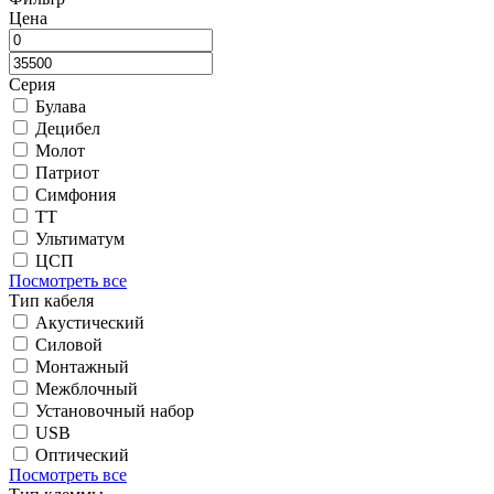
Цена
Серия
Булава
Децибел
Молот
Патриот
Симфония
ТТ
Ультиматум
ЦСП
Посмотреть все
Тип кабеля
Акустический
Силовой
Монтажный
Межблочный
Установочный набор
USB
Оптический
Посмотреть все