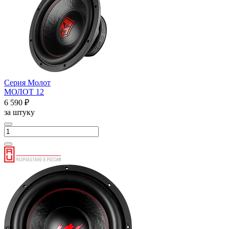
Серия Молот
МОЛОТ 12
6 590 ₽
за штуку