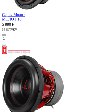
Серия Молот
МОЛОТ 10
5 990 ₽
за штуку