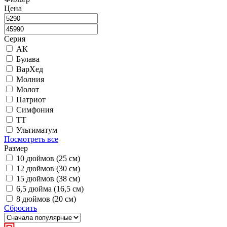
Цена
Серия
АК
Булава
ВарХед
Молния
Молот
Патриот
Симфония
ТТ
Ультиматум
Посмотреть все
Размер
10 дюймов (25 см)
12 дюймов (30 см)
15 дюймов (38 см)
6,5 дюйма (16,5 см)
8 дюймов (20 см)
Сбросить