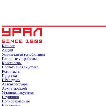
Каталог
Акции
Усилители автомобильные
Головные устройства
Кроссоверы
Портативная акустика
Комплекты
Предзаказ
ПРО аудио
Автоаксессуары
Архив моделей
Установка акустики
Наушники
Полноразмерные
Накладные