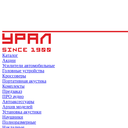
Каталог
Акции
Усилители автомобильные
Головные устройства
Кроссоверы
Портативная акустика
Комплекты
Предзаказ
ПРО аудио
Автоаксессуары
Архив моделей
Установка акустики
Наушники
Полноразмерные
Накладные