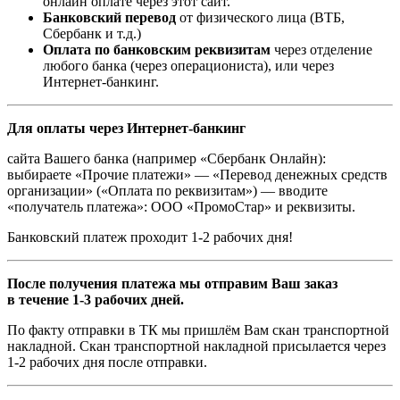
онлайн оплате через этот сайт.
Банковский перевод
от физического лица (ВТБ,
Сбербанк и т.д.)
Оплата по банковским реквизитам
через отделение
любого банка (через операциониста), или через
Интернет-банкинг.
Для оплаты через Интернет-банкинг
сайта Вашего банка (например «Сбербанк Онлайн):
выбираете «Прочие платежи» — «Перевод денежных средств
организации» («Оплата по реквизитам») — вводите
«получатель платежа»: ООО «ПромоСтар» и реквизиты.
Банковский платеж проходит 1-2 рабочих дня!
После получения платежа мы отправим Ваш заказ
в течение 1-3 рабочих дней.
По факту отправки в ТК мы пришлём Вам скан транспортной
накладной. Скан транспортной накладной присылается через
1-2 рабочих дня после отправки.