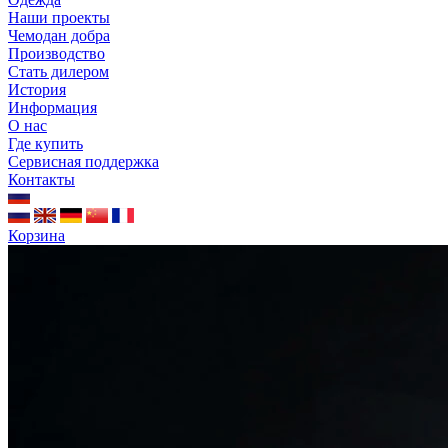
Наши проекты
Чемодан добра
Производство
Стать дилером
История
Информация
О нас
Где купить
Сервисная поддержка
Контакты
Корзина