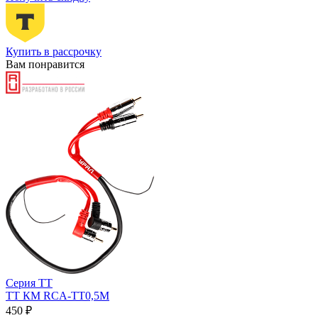
Купить в рассрочку
Вам понравится
Серия ТТ
ТТ КМ RCA-ТТ0,5М
450 ₽