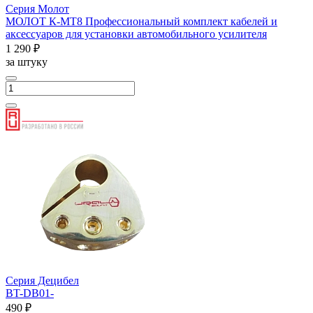
Серия Молот
МОЛОТ К-МТ8 Профессиональный комплект кабелей и
аксессуаров для установки автомобильного усилителя
1 290 ₽
за штуку
Серия Децибел
BT-DB01-
490 ₽