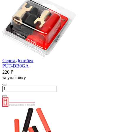
Серия Децибел
PUT-DB0GA
220 ₽
за упаковку