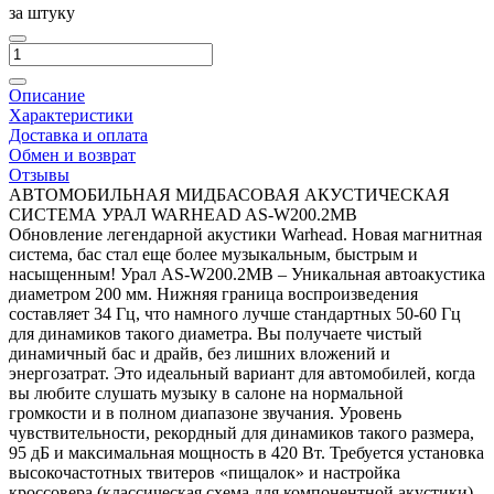
за штуку
Описание
Характеристики
Доставка и оплата
Обмен и возврат
Отзывы
АВТОМОБИЛЬНАЯ МИДБАСОВАЯ АКУСТИЧЕСКАЯ
СИСТЕМА УРАЛ WARHEAD AS-W200.2MB
Обновление легендарной акустики Warhead. Новая магнитная
система, бас стал еще более музыкальным, быстрым и
насыщенным! Урал AS-W200.2MB – Уникальная автоакустика
диаметром 200 мм. Нижняя граница воспроизведения
составляет 34 Гц, что намного лучше стандартных 50-60 Гц
для динамиков такого диаметра. Вы получаете чистый
динамичный бас и драйв, без лишних вложений и
энергозатрат. Это идеальный вариант для автомобилей, когда
вы любите слушать музыку в салоне на нормальной
громкости и в полном диапазоне звучания. Уровень
чувствительности, рекордный для динамиков такого размера,
95 дБ и максимальная мощность в 420 Вт. Требуется установка
высокочастотных твитеров «пищалок» и настройка
кроссовера (классическая схема для компонентной акустики).