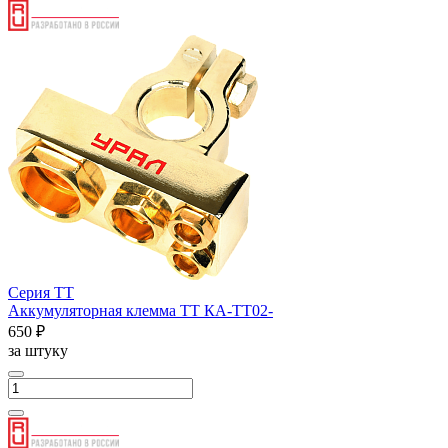
Серия ТТ
Аккумуляторная клемма ТТ КА-ТТ02-
650 ₽
за штуку