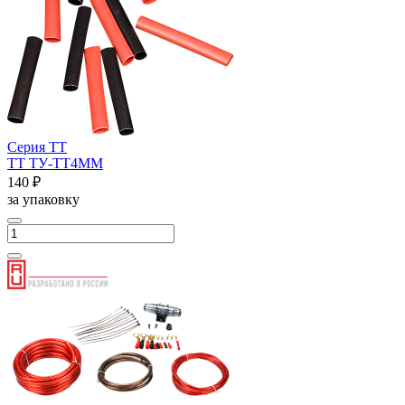
Серия ТТ
ТТ ТУ-ТТ4ММ
140 ₽
за упаковку