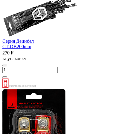
Серия Децибел
CT-DB200mm
270 ₽
за упаковку