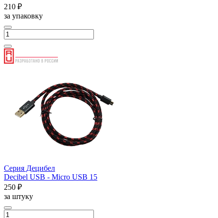
210 ₽
за упаковку
Серия Децибел
Decibel USB - Micro USB 15
250 ₽
за штуку