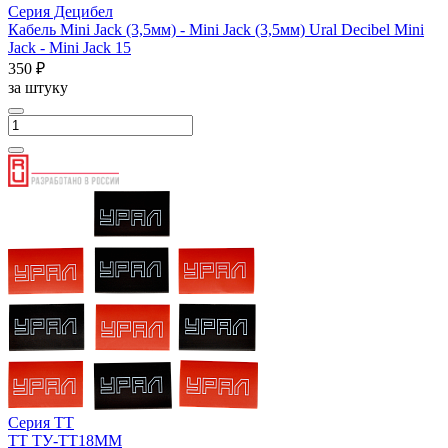
Серия Децибел
Кабель Mini Jack (3,5мм) - Mini Jack (3,5мм) Ural Decibel Mini
Jack - Mini Jack 15
350 ₽
за штуку
Серия ТТ
ТТ ТУ-ТТ18ММ