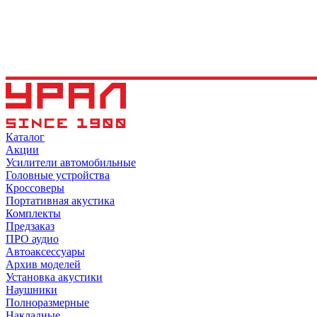
Каталог
Акции
Усилители автомобильные
Головные устройства
Кроссоверы
Портативная акустика
Комплекты
Предзаказ
ПРО аудио
Автоаксессуары
Архив моделей
Установка акустики
Наушники
Полноразмерные
Накладные