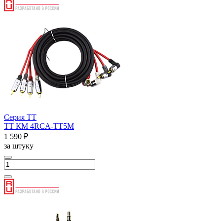
Серия ТТ
ТТ КМ 4RCA-ТТ5М
1 590 ₽
за штуку