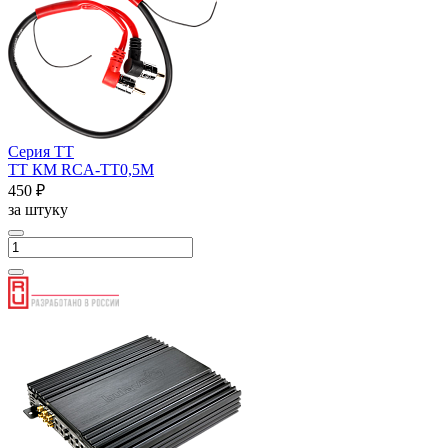
Серия ТТ
ТТ КМ RCA-ТТ0,5М
450 ₽
за штуку