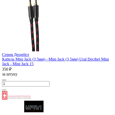
Серия Децибел
Кабель Mini Jack (3,5мм) - Mini Jack (3,5мм) Ural Decibel Mini
Jack - Mini Jack 15
350 ₽
за штуку