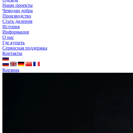
Наши проекты
Чемодан добра
Производство
Стать дилером
История
Информация
О нас
Где купить
Сервисная поддержка
Контакты
Корзина