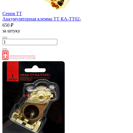
Серия ТТ
Аккумуляторная клемма ТТ КА-ТТ02-
650 ₽
за штуку