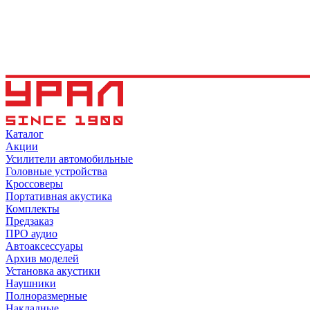
Каталог
Акции
Усилители автомобильные
Головные устройства
Кроссоверы
Портативная акустика
Комплекты
Предзаказ
ПРО аудио
Автоаксессуары
Архив моделей
Установка акустики
Наушники
Полноразмерные
Накладные