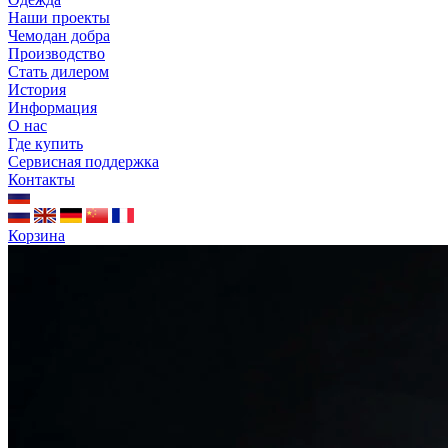
Наши проекты
Чемодан добра
Производство
Стать дилером
История
Информация
О нас
Где купить
Сервисная поддержка
Контакты
Корзина