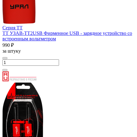
Серия ТТ
ТТ УЗАВ-ТТ2USB Фирменное USB - зарядное устройство со
встроенным вольтметром
990 ₽
за штуку