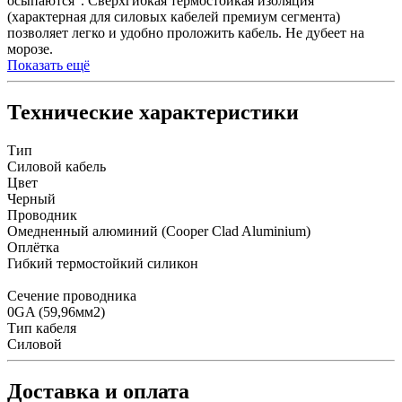
осыпаются". Сверхгибкая термостойкая изоляция
(характерная для силовых кабелей премиум сегмента)
позволяет легко и удобно проложить кабель. Не дубеет на
морозе.
Показать ещё
Технические характеристики
Тип
Силовой кабель
Цвет
Черный
Проводник
Омедненный алюминий (Cooper Clad Aluminium)
Оплётка
Гибкий термостойкий силикон
Сечение проводника
0GA (59,96мм2)
Тип кабеля
Силовой
Доставка и оплата