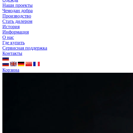
Наши проекты
Чемодан добра
Производство
Стать дилером
История
Информация
О нас
Где купить
Сервисная поддержка
Контакты
Корзина