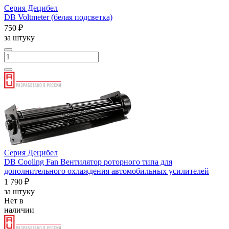
Серия Децибел
DB Voltmeter (белая подсветка)
750 ₽
за штуку
Серия Децибел
DB Cooling Fan Вентилятор роторного типа для
дополнительного охлаждения автомобильных усилителей
1 790 ₽
за штуку
Нет в
наличии