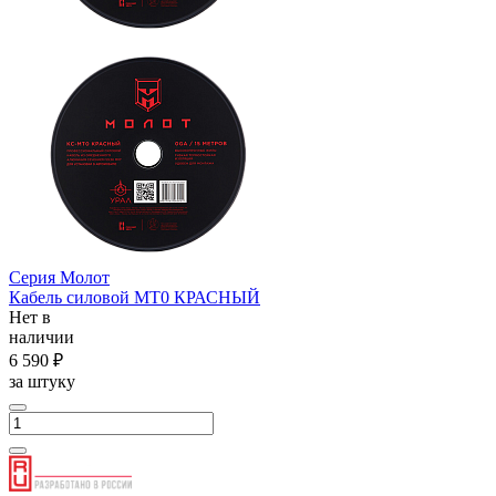
Серия Молот
Кабель силовой МТ0 КРАСНЫЙ
Нет в
наличии
6 590 ₽
за штуку