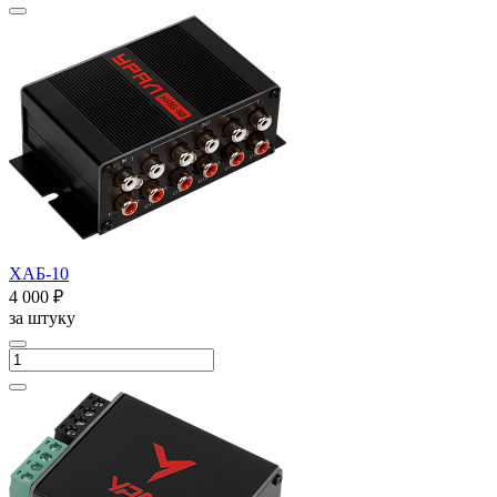
ХАБ-10
4 000 ₽
за штуку