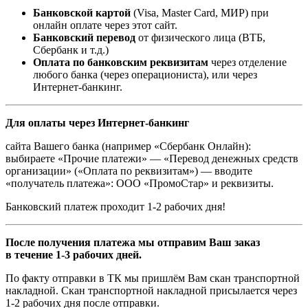
Банковской картой
(Visa, Master Card, МИР) при
онлайн оплате через этот сайт.
Банковский перевод
от физического лица (ВТБ,
Сбербанк и т.д.)
Оплата по банковским реквизитам
через отделение
любого банка (через операциониста), или через
Интернет-банкинг.
Для оплаты через Интернет-банкинг
сайта Вашего банка (например «Сбербанк Онлайн):
выбираете «Прочие платежи» — «Перевод денежных средств
организации» («Оплата по реквизитам») — вводите
«получатель платежа»: ООО «ПромоСтар» и реквизиты.
Банковский платеж проходит 1-2 рабочих дня!
После получения платежа мы отправим Ваш заказ
в течение 1-3 рабочих дней.
По факту отправки в ТК мы пришлём Вам скан транспортной
накладной. Скан транспортной накладной присылается через
1-2 рабочих дня после отправки.