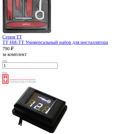
Серия ТТ
ТТ НИ-ТТ Универсальный набор для инсталлятора
790 ₽
за комплект