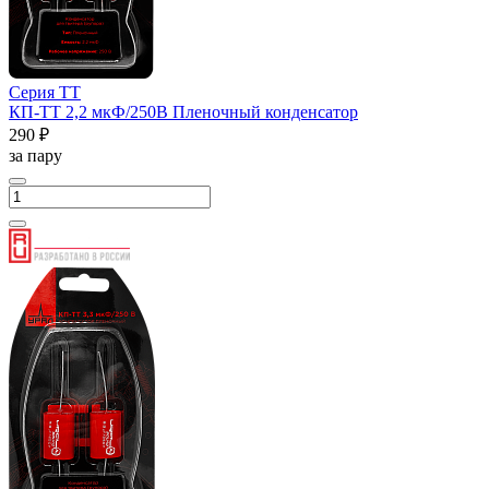
Серия ТТ
КП-ТТ 2,2 мкФ/250В Пленочный конденсатор
290 ₽
за пару