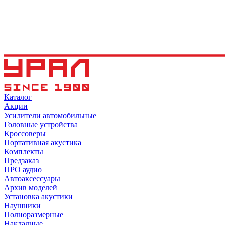
Каталог
Акции
Усилители автомобильные
Головные устройства
Кроссоверы
Портативная акустика
Комплекты
Предзаказ
ПРО аудио
Автоаксессуары
Архив моделей
Установка акустики
Наушники
Полноразмерные
Накладные