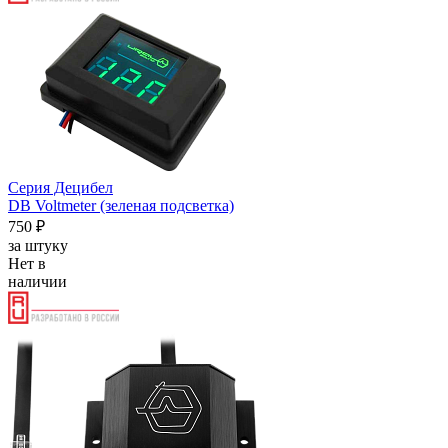
Серия Децибел
DB Voltmeter (зеленая подсветка)
750 ₽
за штуку
Нет в
наличии