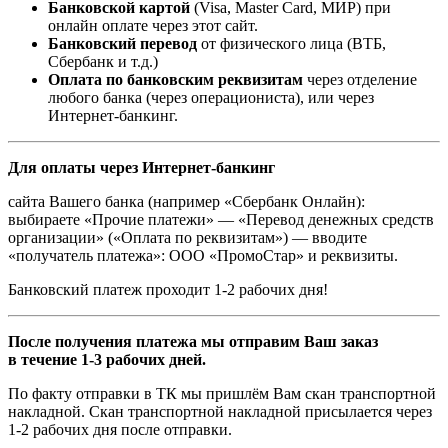
Банковской картой
(Visa, Master Card, МИР) при
онлайн оплате через этот сайт.
Банковский перевод
от физического лица (ВТБ,
Сбербанк и т.д.)
Оплата по банковским реквизитам
через отделение
любого банка (через операциониста), или через
Интернет-банкинг.
Для оплаты через Интернет-банкинг
сайта Вашего банка (например «Сбербанк Онлайн):
выбираете «Прочие платежи» — «Перевод денежных средств
организации» («Оплата по реквизитам») — вводите
«получатель платежа»: ООО «ПромоСтар» и реквизиты.
Банковский платеж проходит 1-2 рабочих дня!
После получения платежа мы отправим Ваш заказ
в течение 1-3 рабочих дней.
По факту отправки в ТК мы пришлём Вам скан транспортной
накладной. Скан транспортной накладной присылается через
1-2 рабочих дня после отправки.