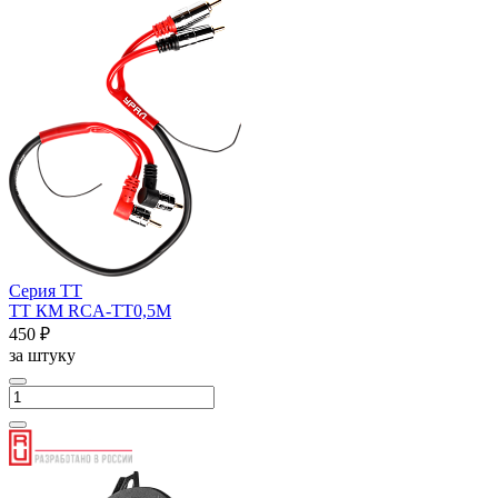
Серия ТТ
ТТ КМ RCA-ТТ0,5М
450 ₽
за штуку