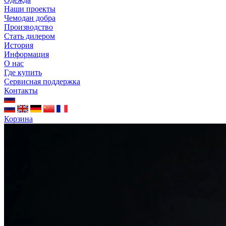
Наши проекты
Чемодан добра
Производство
Стать дилером
История
Информация
О нас
Где купить
Сервисная поддержка
Контакты
Корзина