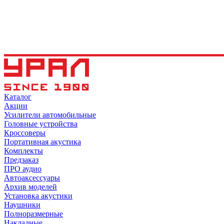
Каталог
Акции
Усилители автомобильные
Головные устройства
Кроссоверы
Портативная акустика
Комплекты
Предзаказ
ПРО аудио
Автоаксессуары
Архив моделей
Установка акустики
Наушники
Полноразмерные
Накладные