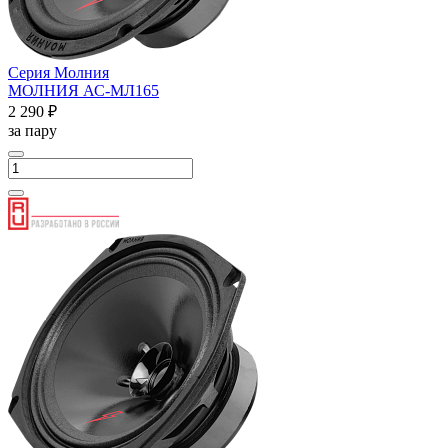
Серия Молния
МОЛНИЯ АС-МЛ165
2 290 ₽
за пару