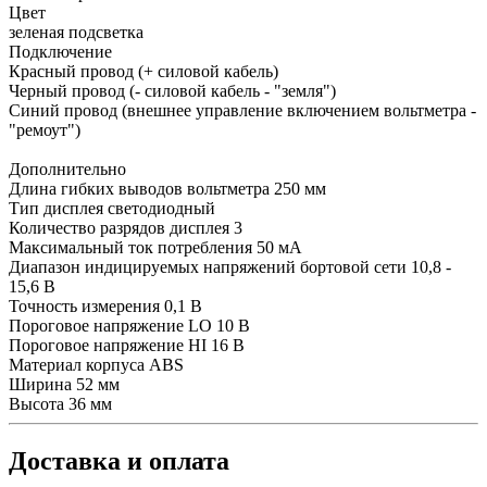
Цвет
зеленая подсветка
Подключение
Красный провод (+ силовой кабель)
Черный провод (- силовой кабель - "земля")
Синий провод (внешнее управление включением вольтметра -
"ремоут")
Дополнительно
Длина гибких выводов вольтметра 250 мм
Тип дисплея светодиодный
Количество разрядов дисплея 3
Максимальный ток потребления 50 мА
Диапазон индицируемых напряжений бортовой сети 10,8 -
15,6 В
Точность измерения 0,1 В
Пороговое напряжение LO 10 В
Пороговое напряжение HI 16 В
Материал корпуса ABS
Ширина 52 мм
Высота 36 мм
Доставка и оплата