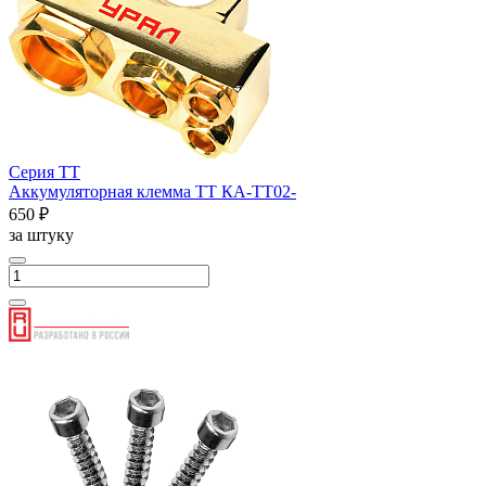
Серия ТТ
Аккумуляторная клемма ТТ КА-ТТ02-
650 ₽
за штуку