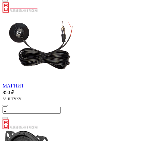
МАГНИТ
850 ₽
за штуку