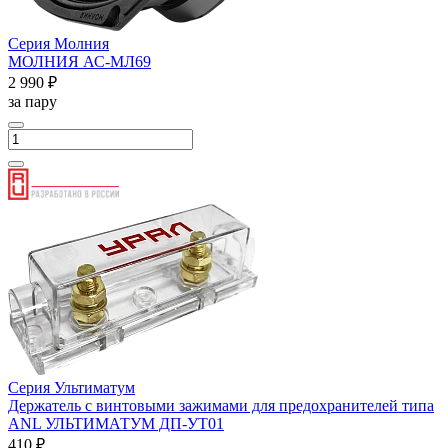
Серия Молния
МОЛНИЯ АС-МЛ69
2 990 ₽
за пару
Серия Ультиматум
Держатель с винтовыми зажимами для предохранителей типа
ANL УЛЬТИМАТУМ ДП-УТ01
410 ₽