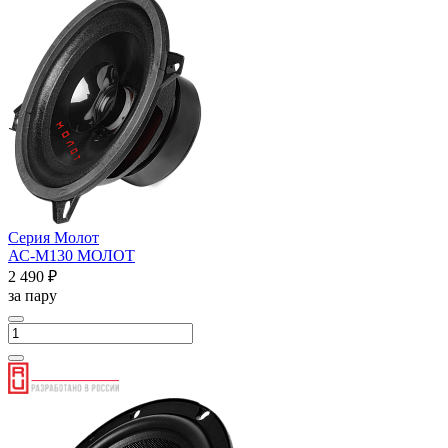
Серия Молот
АС-М130 МОЛОТ
2 490 ₽
за пару