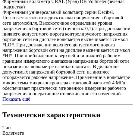
Фирменный вольтметр URAL (Урал) DB Voltmeter (зеленая
подсветка)
Фирменный универсальный вольтметр серии Decibel.
Позволяет легко отследить скачки напряжения в бортовой
сети автомобиля. Высокоточное определение уровня
напряжения в бортовой сети (точность: 0,1). При достижении
нижнего допустимого порога контролируемого напряжения
бортовой сети на дисплее вольтметра высвечивается символ
*LO*. При достижении верхнего допустимого порога
напряжения бортовой сети на дисплее высвечивается символ
*HI*. При приближении к верхней или нижней рабочим
границам измеряемого диапазона напряжения бортовой сети
показания на вольтметре начинают мигать. В диапазоне
допустимых напряжений бортовой сети на дисплее
отображается рабочее напряжение. Применение в вольтметре
микросхемы микроконтроллера с тактовой частотой 4 МГц
обеспечивает практически мгновенное измерение рабочего
напряжения и оперативное отслеживание его изменений.
Показать ещё
Технические характеристики
Тип
Вольтметр