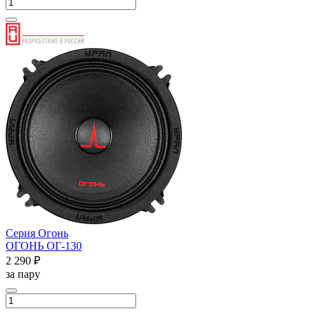
Серия Огонь
ОГОНЬ ОГ-130
2 290 ₽
за пару