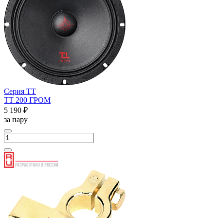
Серия ТТ
ТТ 200 ГРОМ
5 190 ₽
за пару