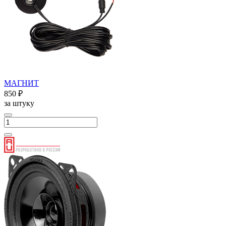
МАГНИТ
850 ₽
за штуку