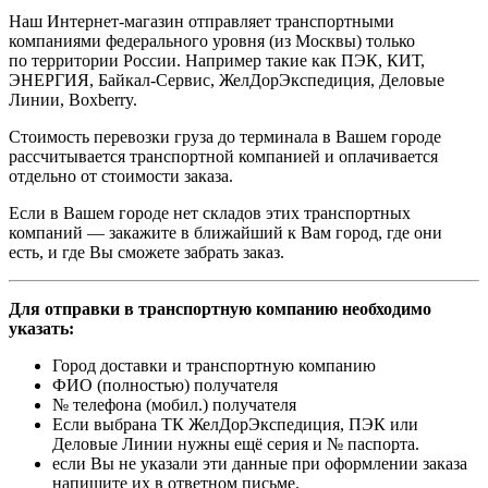
Наш Интернет-магазин отправляет транспортными
компаниями федерального уровня (из Москвы) только
по территории России. Например такие как ПЭК, КИТ,
ЭНЕРГИЯ, Байкал-Сервис, ЖелДорЭкспедиция, Деловые
Линии, Boxberry.
Стоимость перевозки груза до терминала в Вашем городе
рассчитывается транспортной компанией и оплачивается
отдельно от стоимости заказа.
Если в Вашем городе нет складов этих транспортных
компаний — закажите в ближайший к Вам город, где они
есть, и где Вы сможете забрать заказ.
Для отправки в транспортную компанию необходимо
указать:
Город доставки и транспортную компанию
ФИО (полностью) получателя
№ телефона (мобил.) получателя
Если выбрана ТК ЖелДорЭкспедиция, ПЭК или
Деловые Линии нужны ещё серия и № паспорта.
если Вы не указали эти данные при оформлении заказа
напишите их в ответном письме.