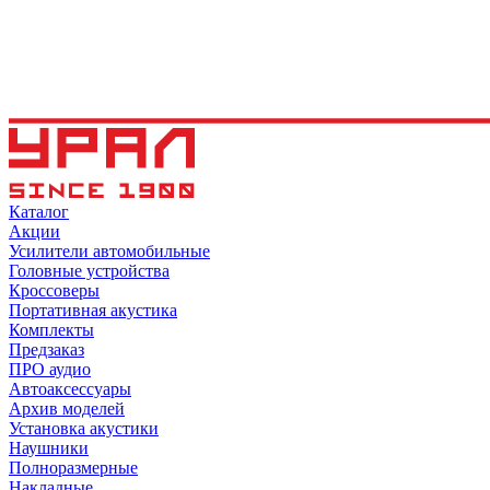
Каталог
Акции
Усилители автомобильные
Головные устройства
Кроссоверы
Портативная акустика
Комплекты
Предзаказ
ПРО аудио
Автоаксессуары
Архив моделей
Установка акустики
Наушники
Полноразмерные
Накладные