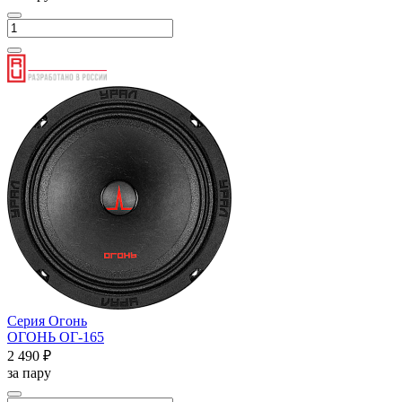
Серия Огонь
ОГОНЬ ОГ-165
2 490 ₽
за пару