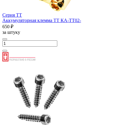
Серия ТТ
Аккумуляторная клемма ТТ КА-ТТ02-
650 ₽
за штуку