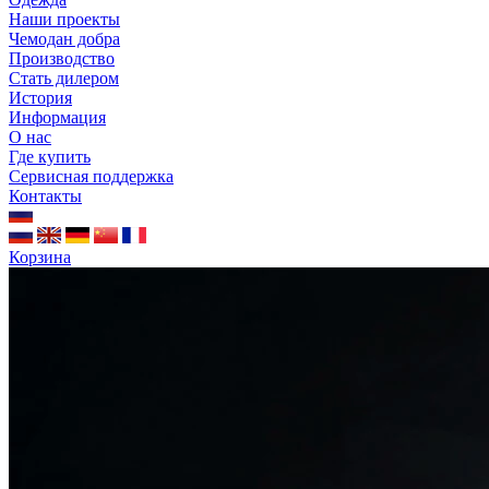
Наши проекты
Чемодан добра
Производство
Стать дилером
История
Информация
О нас
Где купить
Сервисная поддержка
Контакты
Корзина