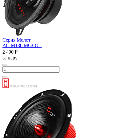
Серия Молот
АС-М130 МОЛОТ
2 490 ₽
за пару