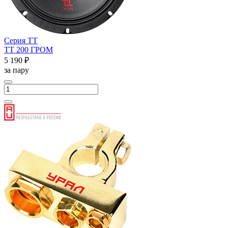
Серия ТТ
ТТ 200 ГРОМ
5 190 ₽
за пару