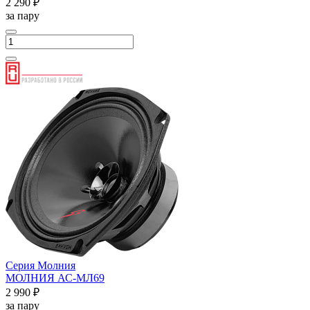
2 290 ₽
за пару
Серия Молния
МОЛНИЯ АС-МЛ69
2 990 ₽
за пару