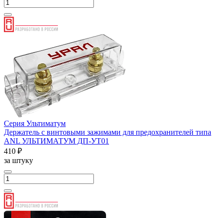
Серия Ультиматум
Держатель с винтовыми зажимами для предохранителей типа
ANL УЛЬТИМАТУМ ДП-УТ01
410 ₽
за штуку