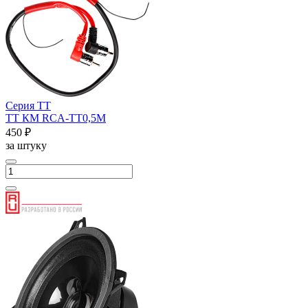
Серия ТТ
ТТ КМ RCA-ТТ0,5М
450 ₽
за штуку