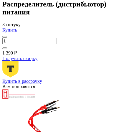
Распределитель (дистрибьютор)
питания
За штуку
Купить
1 390 ₽
Получить скидку
Купить в рассрочку
Вам понравится