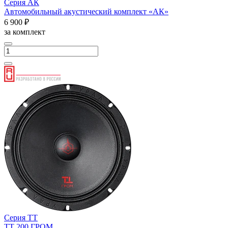
Серия АК
Автомобильный акустический комплект «АК»
6 900 ₽
за комплект
Серия ТТ
ТТ 200 ГРОМ