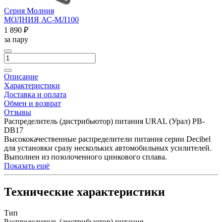
Серия Молния
МОЛНИЯ АС-МЛ100
1 890 ₽
за пару
Описание
Характеристики
Доставка и оплата
Обмен и возврат
Отзывы
Распределитель (дистрибьютор) питания URAL (Урал) PB-
DB17
Высококачественные распределители питания серии Decibel
для установки сразу нескольких автомобильных усилителей.
Выполнен из позолоченного цинкового сплава.
Показать ещё
Технические характеристики
Тип
Распределитель (дистрибьютор) питания