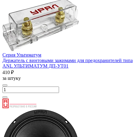
Серия Ультиматум
Держатель с винтовыми зажимами для предохранителей типа
ANL УЛЬТИМАТУМ ДП-УТ01
410 ₽
за штуку