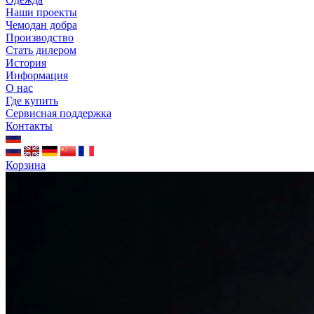
Наши проекты
Чемодан добра
Производство
Стать дилером
История
Информация
О нас
Где купить
Сервисная поддержка
Контакты
Корзина