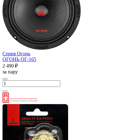
Серия Огонь
ОГОНЬ ОГ-165
2 490 ₽
за пару