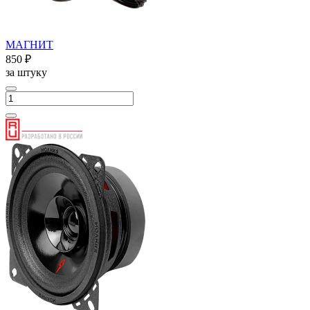
МАГНИТ
850 ₽
за штуку