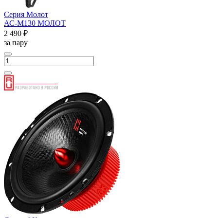
Серия Молот
АС-М130 МОЛОТ
2 490 ₽
за пару