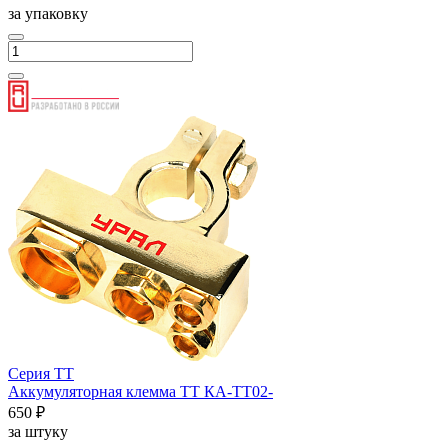
за упаковку
Серия ТТ
Аккумуляторная клемма ТТ КА-ТТ02-
650 ₽
за штуку