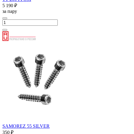
5 190 ₽
за пару
SAMOREZ 55 SILVER
350 ₽