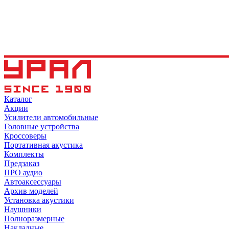
Каталог
Акции
Усилители автомобильные
Головные устройства
Кроссоверы
Портативная акустика
Комплекты
Предзаказ
ПРО аудио
Автоаксессуары
Архив моделей
Установка акустики
Наушники
Полноразмерные
Накладные