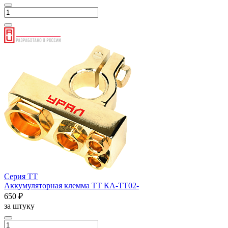
Серия ТТ
Аккумуляторная клемма ТТ КА-ТТ02-
650 ₽
за штуку