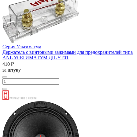
Серия Ультиматум
Держатель с винтовыми зажимами для предохранителей типа
ANL УЛЬТИМАТУМ ДП-УТ01
410 ₽
за штуку