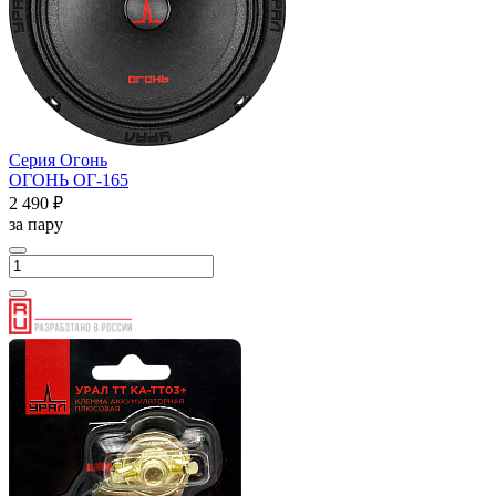
Серия Огонь
ОГОНЬ ОГ-165
2 490 ₽
за пару