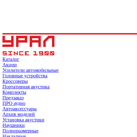
Каталог
Акции
Усилители автомобильные
Головные устройства
Кроссоверы
Портативная акустика
Комплекты
Предзаказ
ПРО аудио
Автоаксессуары
Архив моделей
Установка акустики
Наушники
Полноразмерные
Накладные