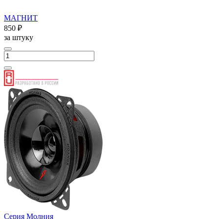
МАГНИТ
850 ₽
за штуку
Серия Молния