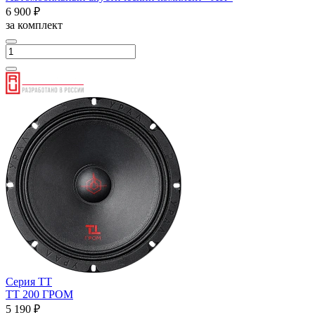
6 900 ₽
за комплект
Серия ТТ
ТТ 200 ГРОМ
5 190 ₽