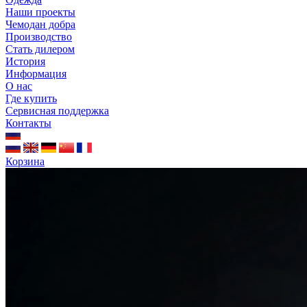
Наши проекты
Чемодан добра
Производство
Стать дилером
История
Информация
О нас
Где купить
Сервисная поддержка
Контакты
Корзина