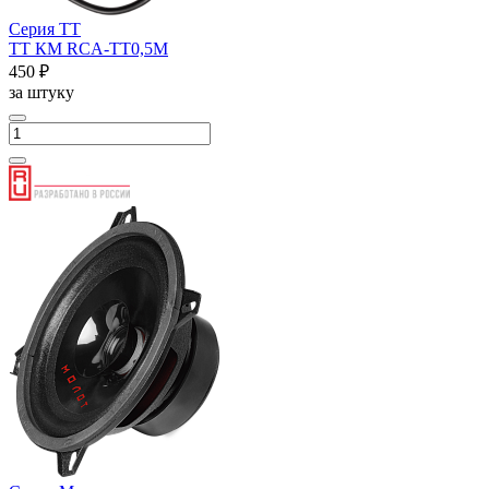
Серия ТТ
ТТ КМ RCA-ТТ0,5М
450 ₽
за штуку