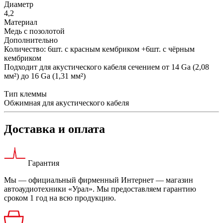
Диаметр
4,2
Материал
Медь с позолотой
Дополнительно
Количество: 6шт. с красным кембриком +6шт. с чёрным
кембриком
Подходит для акустического кабеля сечением от 14 Ga (2,08
мм²) до 16 Ga (1,31 мм²)
Тип клеммы
Обжимная для акустического кабеля
Доставка и оплата
Гарантия
Мы — официальный фирменный Интернет — магазин
автоаудиотехники «Урал». Мы предоставляем гарантию
сроком 1 год на всю продукцию.