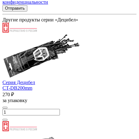
конфиденциальности
Отправить
Другие продукты серии «Децибел»
Серия Децибел
CT-DB200mm
270 ₽
за упаковку