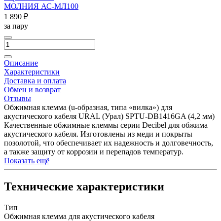
МОЛНИЯ АС-МЛ100
1 890 ₽
за пару
Описание
Характеристики
Доставка и оплата
Обмен и возврат
Отзывы
Обжимная клемма (u-образная, типа «вилка») для
акустического кабеля URAL (Урал) SPTU-DB1416GA (4,2 мм)
Качественные обжимные клеммы серии Decibel для обжима
акустического кабеля. Изготовлены из меди и покрыты
позолотой, что обеспечивает их надежность и долговечность,
а также защиту от коррозии и перепадов температур.
Показать ещё
Технические характеристики
Тип
Обжимная клемма для акустического кабеля