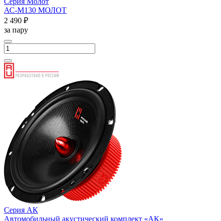
Серия Молот
АС-М130 МОЛОТ
2 490 ₽
за пару
Серия АК
Автомобильный акустический комплект «АК»