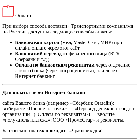
Оплата
При выборе способа доставки «Транспортными компаниями
по России» доступны следующие способы оплаты:
Банковской картой
(Visa, Master Card, МИР) при
онлайн оплате через этот сайт.
Банковский перевод
от физического лица (ВТБ,
Сбербанк и т.д.)
Оплата по банковским реквизитам
через отделение
любого банка (через операциониста), или через
Интернет-банкинг.
Для оплаты через Интернет-банкинг
сайта Вашего банка (например «Сбербанк Онлайн):
выбираете «Прочие платежи» — «Перевод денежных средств
организации» («Оплата по реквизитам») — вводите
«получатель платежа»: ООО «ПромоСтар» и реквизиты.
Банковский платеж проходит 1-2 рабочих дня!