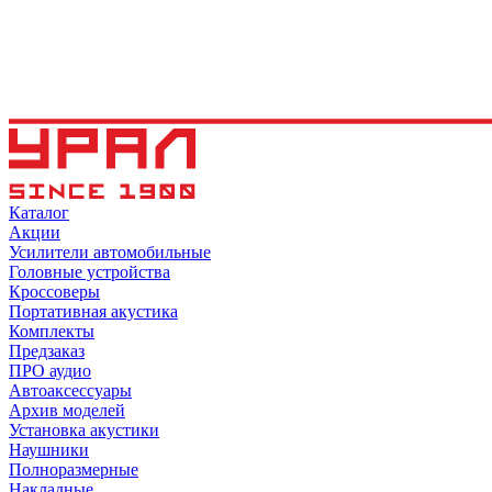
Каталог
Акции
Усилители автомобильные
Головные устройства
Кроссоверы
Портативная акустика
Комплекты
Предзаказ
ПРО аудио
Автоаксессуары
Архив моделей
Установка акустики
Наушники
Полноразмерные
Накладные