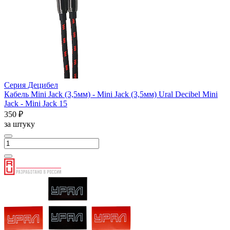
Серия Децибел
Кабель Mini Jack (3,5мм) - Mini Jack (3,5мм) Ural Decibel Mini
Jack - Mini Jack 15
350 ₽
за штуку