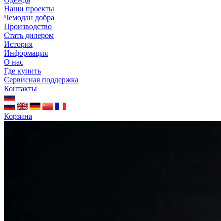
Наши проекты
Чемодан добра
Производство
Стать дилером
История
Информация
О нас
Где купить
Сервисная поддержка
Контакты
Корзина