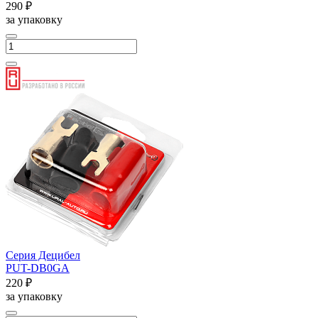
290 ₽
за упаковку
Серия Децибел
PUT-DB0GA
220 ₽
за упаковку