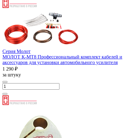
Серия Молот
МОЛОТ К-МТ8 Профессиональный комплект кабелей и
аксессуаров для установки автомобильного усилителя
1 290 ₽
за штуку