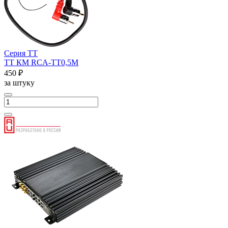
Серия ТТ
ТТ КМ RCA-ТТ0,5М
450 ₽
за штуку