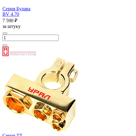
Серия Булава
BV 4.70
7 590 ₽
за штуку
Серия ТТ