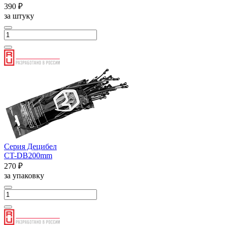
390 ₽
за штуку
Серия Децибел
CT-DB200mm
270 ₽
за упаковку