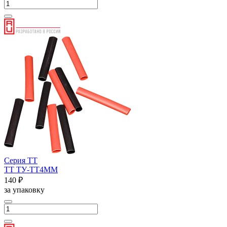
Серия ТТ
ТТ ТУ-ТТ4ММ
140 ₽
за упаковку