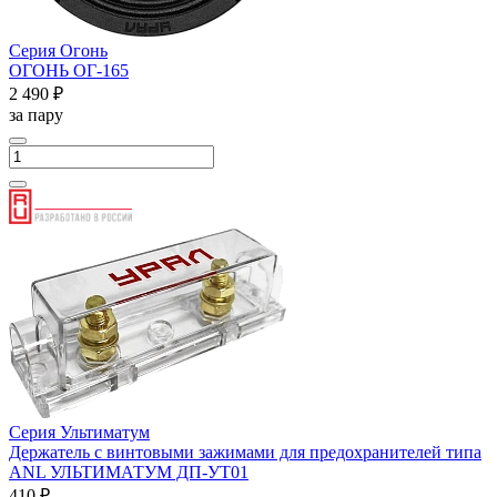
Серия Огонь
ОГОНЬ ОГ-165
2 490 ₽
за пару
Серия Ультиматум
Держатель с винтовыми зажимами для предохранителей типа
ANL УЛЬТИМАТУМ ДП-УТ01
410 ₽