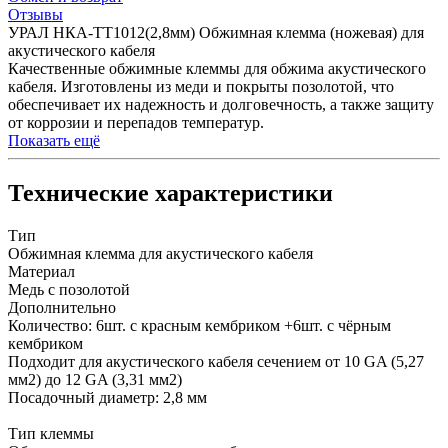
Отзывы
УРАЛ НКА-ТТ1012(2,8мм) Обжимная клемма (ножевая) для
акустического кабеля
Качественные обжимные клеммы для обжима акустического
кабеля. Изготовлены из меди и покрыты позолотой, что
обеспечивает их надежность и долговечность, а также защиту
от коррозии и перепадов температур.
Показать ещё
Технические характеристики
Тип
Обжимная клемма для акустического кабеля
Материал
Медь с позолотой
Дополнительно
Количество: 6шт. с красным кембриком +6шт. с чёрным
кембриком
Подходит для акустического кабеля сечением от 10 GA (5,27
мм2) до 12 GA (3,31 мм2)
Посадочный диаметр: 2,8 мм
Тип клеммы