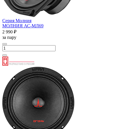
Серия Молния
МОЛНИЯ АС-МЛ69
2 990 ₽
за пару