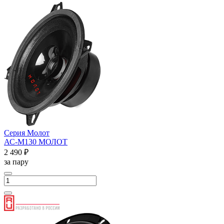
Серия Молот
АС-М130 МОЛОТ
2 490 ₽
за пару