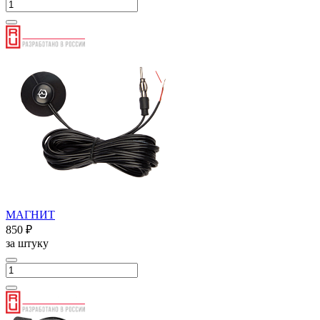
МАГНИТ
850 ₽
за штуку