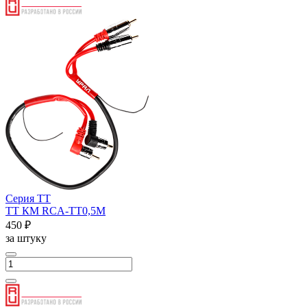
Серия ТТ
ТТ КМ RCA-ТТ0,5М
450 ₽
за штуку