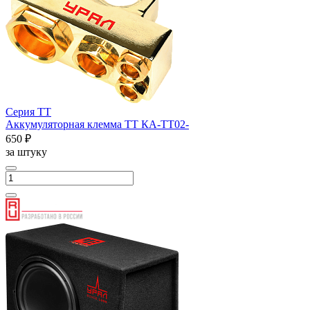
Серия ТТ
Аккумуляторная клемма ТТ КА-ТТ02-
650 ₽
за штуку