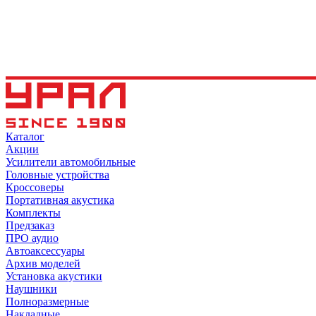
Каталог
Акции
Усилители автомобильные
Головные устройства
Кроссоверы
Портативная акустика
Комплекты
Предзаказ
ПРО аудио
Автоаксессуары
Архив моделей
Установка акустики
Наушники
Полноразмерные
Накладные