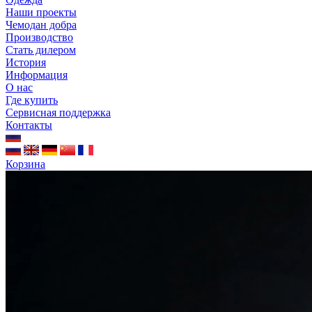
Наши проекты
Чемодан добра
Производство
Стать дилером
История
Информация
О нас
Где купить
Сервисная поддержка
Контакты
Корзина