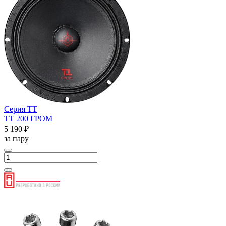
Серия ТТ
ТТ 200 ГРОМ
5 190 ₽
за пару