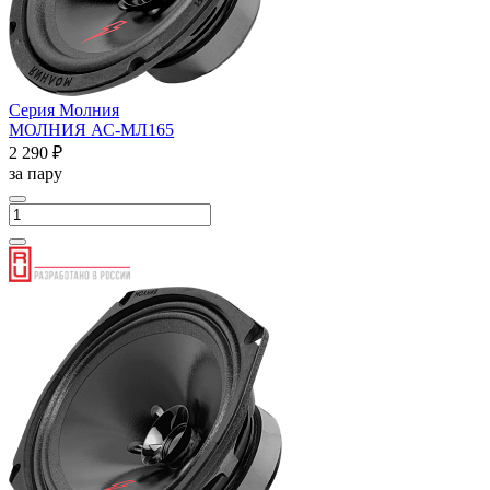
Серия Молния
МОЛНИЯ АС-МЛ165
2 290 ₽
за пару