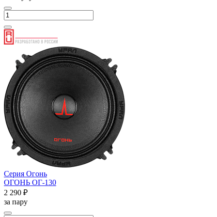
Серия Огонь
ОГОНЬ ОГ-130
2 290 ₽
за пару