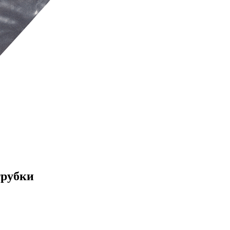
трубки