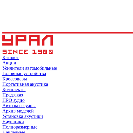
Каталог
Акции
Усилители автомобильные
Головные устройства
Кроссоверы
Портативная акустика
Комплекты
Предзаказ
ПРО аудио
Автоаксессуары
Архив моделей
Установка акустики
Наушники
Полноразмерные
Накладные