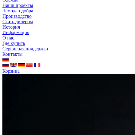
Наши проекты
Чемодан добра
Производство
Стать дилером
История
Информация
О нас
Где купить
Сервисная поддержка
Контакты
Корзина