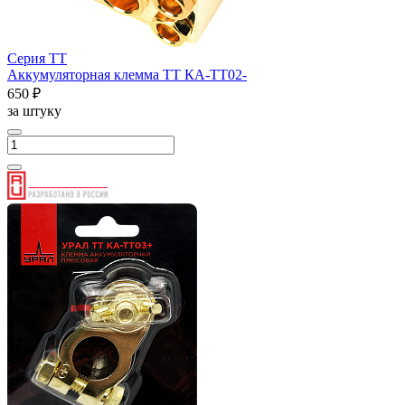
Серия ТТ
Аккумуляторная клемма ТТ КА-ТТ02-
650 ₽
за штуку