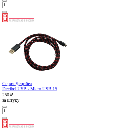
Серия Децибел
Decibel USB - Micro USB 15
250 ₽
за штуку