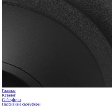
Главная
Каталог
Сабвуферы
Пассивные сабвуферы