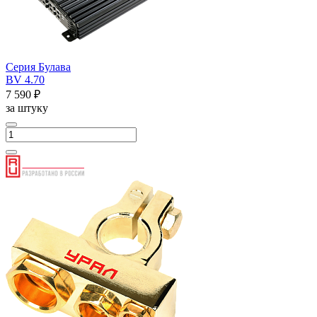
Серия Булава
BV 4.70
7 590 ₽
за штуку