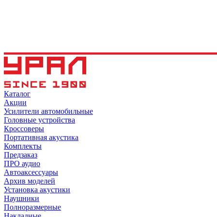
Каталог
Акции
Усилители автомобильные
Головные устройства
Кроссоверы
Портативная акустика
Комплекты
Предзаказ
ПРО аудио
Автоаксессуары
Архив моделей
Установка акустики
Наушники
Полноразмерные
Накладные