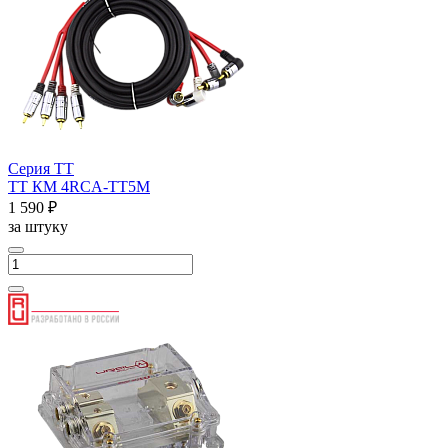
Серия ТТ
ТТ КМ 4RCA-ТТ5М
1 590 ₽
за штуку