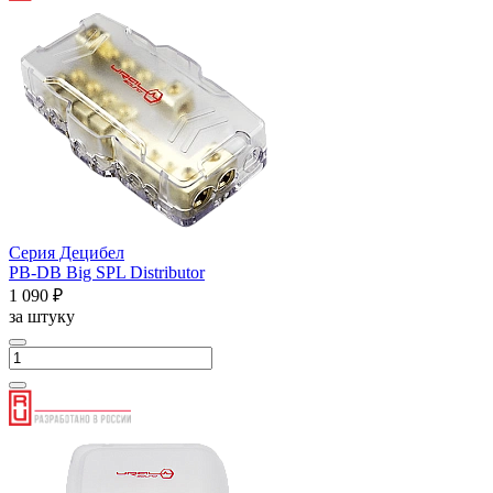
Серия Децибел
PB-DB Big SPL Distributor
1 090 ₽
за штуку