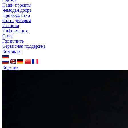
Наши проекты
Чемодан добра
Производство
Стать дилером
История
Информация
О нас
Где купить
Сервисная поддержка
Контакты
Корзина