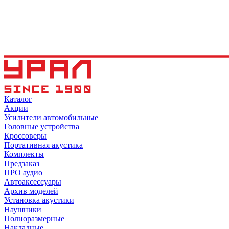
Каталог
Акции
Усилители автомобильные
Головные устройства
Кроссоверы
Портативная акустика
Комплекты
Предзаказ
ПРО аудио
Автоаксессуары
Архив моделей
Установка акустики
Наушники
Полноразмерные
Накладные