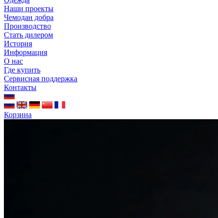
Наши проекты
Чемодан добра
Производство
Стать дилером
История
Информация
О нас
Где купить
Сервисная поддержка
Контакты
Корзина