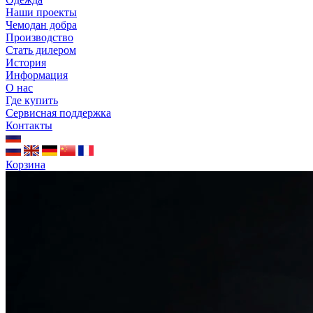
Наши проекты
Чемодан добра
Производство
Стать дилером
История
Информация
О нас
Где купить
Сервисная поддержка
Контакты
Корзина