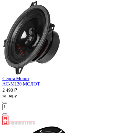
Серия Молот
АС-М130 МОЛОТ
2 490 ₽
за пару