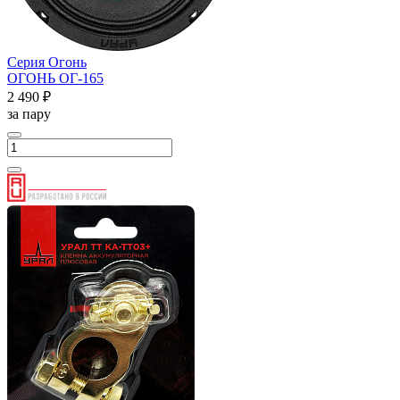
Серия Огонь
ОГОНЬ ОГ-165
2 490 ₽
за пару