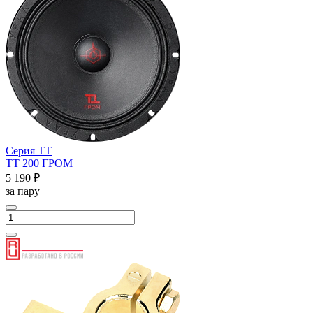
Серия ТТ
ТТ 200 ГРОМ
5 190 ₽
за пару