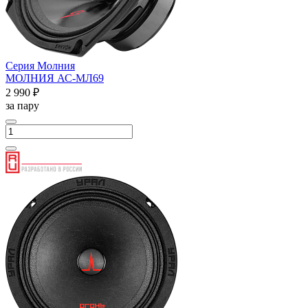
Серия Молния
МОЛНИЯ АС-МЛ69
2 990 ₽
за пару