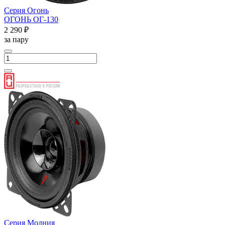
Серия Огонь
ОГОНЬ ОГ-130
2 290 ₽
за пару
Серия Молния