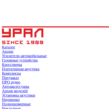
Каталог
Акции
Усилители автомобильные
Головные устройства
Кроссоверы
Портативная акустика
Комплекты
Предзаказ
ПРО аудио
Автоаксессуары
Архив моделей
Установка акустики
Наушники
Полноразмерные
Накладные