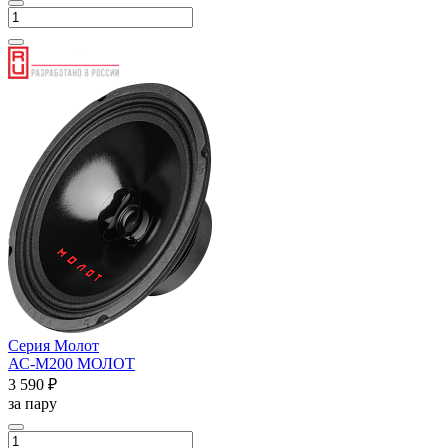
Серия Молот
АС-М200 МОЛОТ
3 590 ₽
за пару