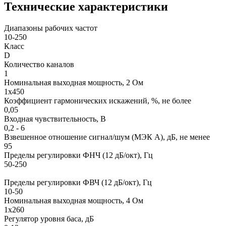
Технические характеристики
Диапазоны рабочих частот
10-250
Класс
D
Количество каналов
1
Номинальная выходная мощность, 2 Ом
1х450
Коэффициент гармонических искажений, %, не более
0,05
Входная чувствительность, В
0,2 - 6
Взвешенное отношение сигнал/шум (МЭК А), дБ, не менее
95
Пределы регулировки ФНЧ (12 дБ/окт), Гц
50-250
Пределы регулировки ФВЧ (12 дБ/окт), Гц
10-50
Номинальная выходная мощность, 4 Ом
1х260
Регулятор уровня баса, дБ