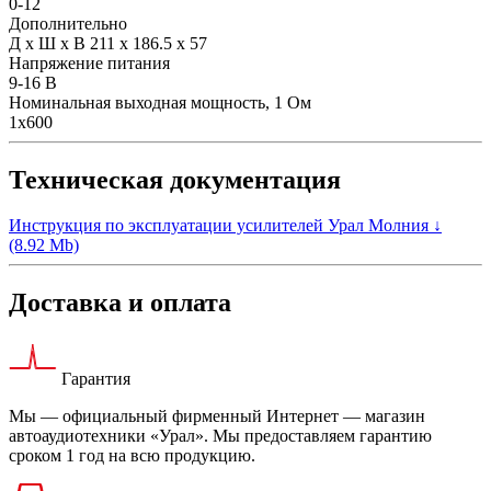
0-12
Дополнительно
Д х Ш х В 211 х 186.5 х 57
Напряжение питания
9-16 В
Номинальная выходная мощность, 1 Ом
1х600
Техническая документация
Инструкция по эксплуатации усилителей Урал Молния ↓
(8.92 Mb)
Доставка и оплата
Гарантия
Мы — официальный фирменный Интернет — магазин
автоаудиотехники «Урал». Мы предоставляем гарантию
сроком 1 год на всю продукцию.