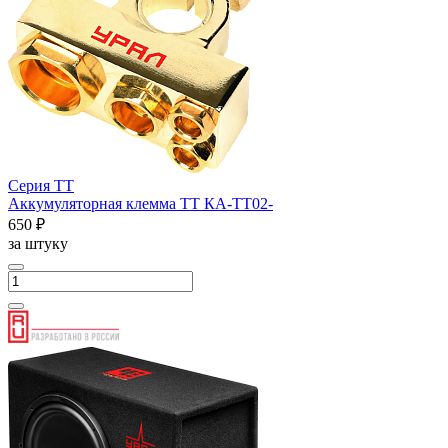
Серия ТТ
Аккумуляторная клемма ТТ КА-ТТ02-
650 ₽
за штуку