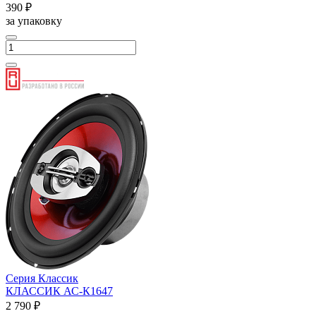
390 ₽
за упаковку
Серия Классик
КЛАССИК АС-К1647
2 790 ₽