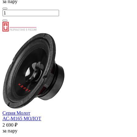
за пару
Серия Молот
АС-М165 МОЛОТ
2 690 ₽
за пару