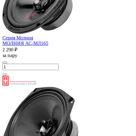
Серия Молния
МОЛНИЯ АС-МЛ165
2 290 ₽
за пару