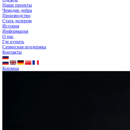
Наши проекты
Чемодан добра
Производство
Стать дилером
История
Информация
О нас
Где купить
Сервисная поддержка
Контакты
Корзина