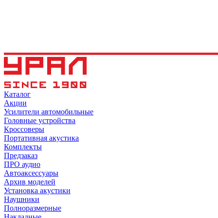
Каталог
Акции
Усилители автомобильные
Головные устройства
Кроссоверы
Портативная акустика
Комплекты
Предзаказ
ПРО аудио
Автоаксессуары
Архив моделей
Установка акустики
Наушники
Полноразмерные
Накладные