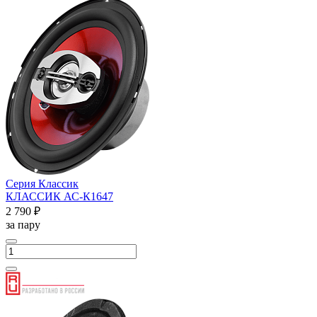
Серия Классик
КЛАССИК АС-К1647
2 790 ₽
за пару