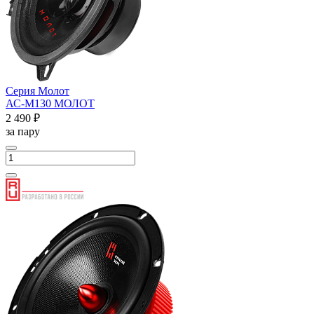
Серия Молот
АС-М130 МОЛОТ
2 490 ₽
за пару