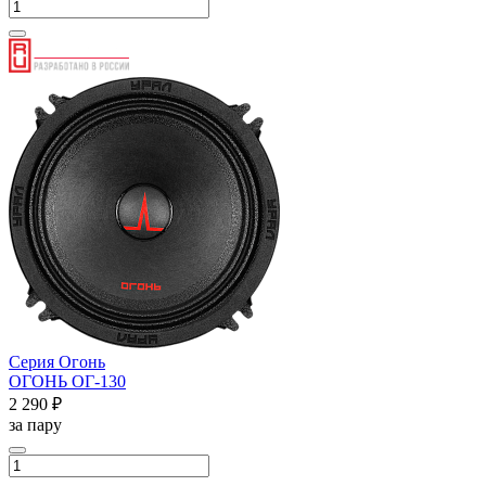
Серия Огонь
ОГОНЬ ОГ-130
2 290 ₽
за пару