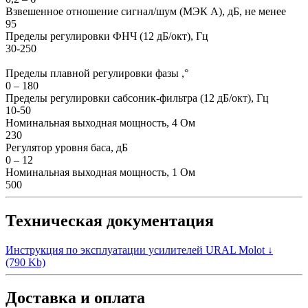
Взвешенное отношение сигнал/шум (МЭК А), дБ, не менее
95
Пределы регулировки ФНЧ (12 дБ/окт), Гц
30-250
Пределы плавной регулировки фазы ,°
0 – 180
Пределы регулировки сабсоник-фильтра (12 дБ/окт), Гц
10-50
Номинальная выходная мощность, 4 Ом
230
Регулятор уровня баса, дБ
0 – 12
Номинальная выходная мощность, 1 Ом
500
Техническая документация
Инструкция по эксплуатации усилителей URAL Molot ↓
(790 Kb)
Доставка и оплата