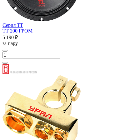
Серия ТТ
ТТ 200 ГРОМ
5 190 ₽
за пару