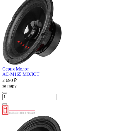
Серия Молот
АС-М165 МОЛОТ
2 690 ₽
за пару