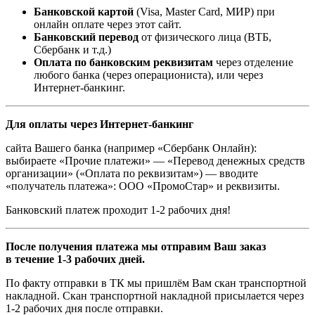
Банковской картой
(Visa, Master Card, МИР) при
онлайн оплате через этот сайт.
Банковский перевод
от физического лица (ВТБ,
Сбербанк и т.д.)
Оплата по банковским реквизитам
через отделение
любого банка (через операциониста), или через
Интернет-банкинг.
Для оплаты через Интернет-банкинг
сайта Вашего банка (например «Сбербанк Онлайн):
выбираете «Прочие платежи» — «Перевод денежных средств
организации» («Оплата по реквизитам») — вводите
«получатель платежа»: ООО «ПромоСтар» и реквизиты.
Банковский платеж проходит 1-2 рабочих дня!
После получения платежа мы отправим Ваш заказ
в течение 1-3 рабочих дней.
По факту отправки в ТК мы пришлём Вам скан транспортной
накладной. Скан транспортной накладной присылается через
1-2 рабочих дня после отправки.