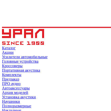
Каталог
Акции
Усилители автомобильные
Головные устройства
Кроссоверы
Портативная акустика
Комплекты
Предзаказ
ПРО аудио
Автоаксессуары
Архив моделей
Установка акустики
Наушники
Полноразмерные
Накладные