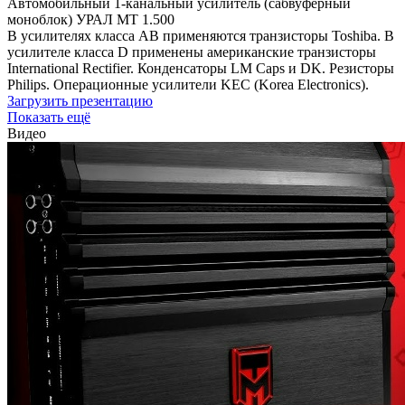
Автомобильный 1-канальный усилитель (сабвуферный
моноблок) УРАЛ МТ 1.500
В усилителях класса АВ применяются транзисторы Toshiba. В
усилителе класса D применены американские транзисторы
International Rectifier. Конденсаторы LM Caps и DK. Резисторы
Philips. Операционные усилители KEC (Korea Electronics).
Загрузить презентацию
Показать ещё
Видео