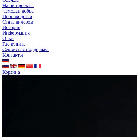
Наши проекты
Чемодан добра
Производство
Стать дилером
История
Информация
О нас
Где купить
Сервисная поддержка
Контакты
Корзина