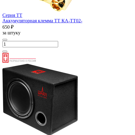
Серия ТТ
Аккумуляторная клемма ТТ КА-ТТ02-
650 ₽
за штуку