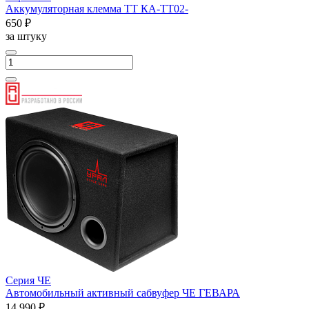
Аккумуляторная клемма ТТ КА-ТТ02-
650 ₽
за штуку
Серия ЧЕ
Автомобильный активный сабвуфер ЧЕ ГЕВАРА
14 990 ₽