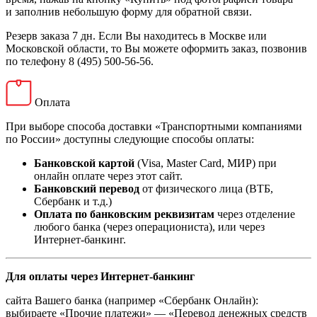
и заполнив небольшую форму для обратной связи.
Резерв заказа 7 дн. Если Вы находитесь в Москве или
Московской области, то Вы можете оформить заказ, позвонив
по телефону 8 (495) 500-56-56.
Оплата
При выборе способа доставки «Транспортными компаниями
по России» доступны следующие способы оплаты:
Банковской картой
(Visa, Master Card, МИР) при
онлайн оплате через этот сайт.
Банковский перевод
от физического лица (ВТБ,
Сбербанк и т.д.)
Оплата по банковским реквизитам
через отделение
любого банка (через операциониста), или через
Интернет-банкинг.
Для оплаты через Интернет-банкинг
сайта Вашего банка (например «Сбербанк Онлайн):
выбираете «Прочие платежи» — «Перевод денежных средств