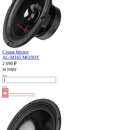
Серия Молот
АС-М165 МОЛОТ
2 690 ₽
за пару