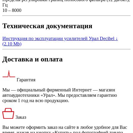
Гц
10 – 8000
Техническая документация
Инструкция по эксплуатации усилителей Урал Decibel ↓
(2.10 Mb)
Доставка и оплата
Гарантия
Мы — официальный фирменный Интернет — магазин
автоаудиотехники «Урал». Мы предоставляем гарантию
сроком 1 год на всю продукцию.
Заказ
Вы можете оформить заказ на сайте в любое удобное для Вас
время, нажав на кнопку «Купить» под фотографией товара