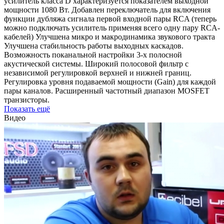
усилитель класса D характеризуется показателем выходной
мощности 1080 Вт. Добавлен переключатель для включения
функции дубляжа сигнала первой входной пары RCA (теперь
можно подключать усилитель применяя всего одну пару RCA-
кабелей) Улучшена микро и макродинамика звукового тракта
Улучшена стабильность работы выходных каскадов.
Возможность поканальной настройки 3-х полосной
акустической системы. Широкий полосовой фильтр с
независимой регулировкой верхней и нижней границ.
Регулировка уровня подаваемой мощности (Gain) для каждой
пары каналов. Расширенный частотный диапазон MOSFET
транзисторы.
Показать ещё
Видео