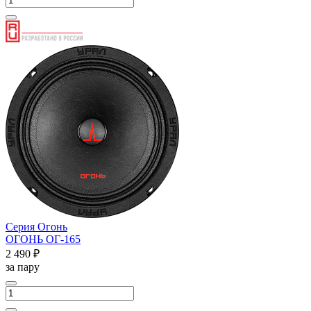
Серия Огонь
ОГОНЬ ОГ-165
2 490 ₽
за пару