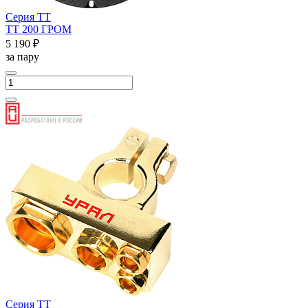
Серия ТТ
ТТ 200 ГРОМ
5 190 ₽
за пару
Серия ТТ