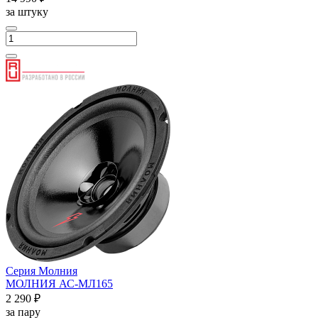
за штуку
Серия Молния
МОЛНИЯ АС-МЛ165
2 290 ₽
за пару