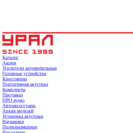
Каталог
Акции
Усилители автомобильные
Головные устройства
Кроссоверы
Портативная акустика
Комплекты
Предзаказ
ПРО аудио
Автоаксессуары
Архив моделей
Установка акустики
Наушники
Полноразмерные
Накладные