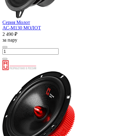
Серия Молот
АС-М130 МОЛОТ
2 490 ₽
за пару