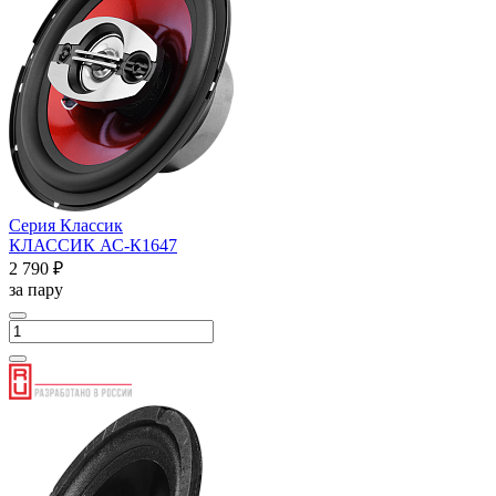
Серия Классик
КЛАССИК АС-К1647
2 790 ₽
за пару