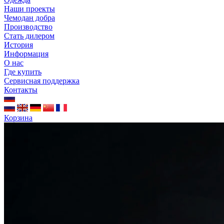
Наши проекты
Чемодан добра
Производство
Стать дилером
История
Информация
О нас
Где купить
Сервисная поддержка
Контакты
Корзина