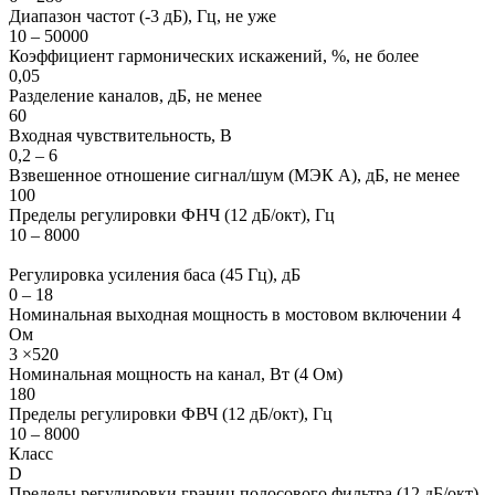
Диапазон частот (-3 дБ), Гц, не уже
10 – 50000
Коэффициент гармонических искажений, %, не более
0,05
Разделение каналов, дБ, не менее
60
Входная чувствительность, В
0,2 – 6
Взвешенное отношение сигнал/шум (МЭК А), дБ, не менее
100
Пределы регулировки ФНЧ (12 дБ/окт), Гц
10 – 8000
Регулировка усиления баса (45 Гц), дБ
0 – 18
Номинальная выходная мощность в мостовом включении 4
Ом
3 ×520
Номинальная мощность на канал, Вт (4 Ом)
180
Пределы регулировки ФВЧ (12 дБ/окт), Гц
10 – 8000
Класс
D
Пределы регулировки границ полосового фильтра (12 дБ/окт),