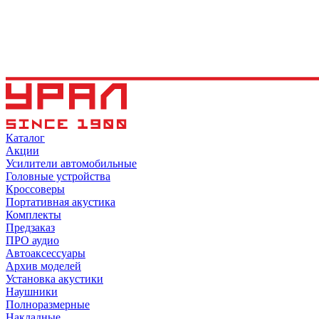
Каталог
Акции
Усилители автомобильные
Головные устройства
Кроссоверы
Портативная акустика
Комплекты
Предзаказ
ПРО аудио
Автоаксессуары
Архив моделей
Установка акустики
Наушники
Полноразмерные
Накладные