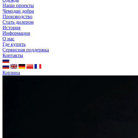
Наши проекты
Чемодан добра
Производство
Стать дилером
История
Информация
О нас
Где купить
Сервисная поддержка
Контакты
Корзина