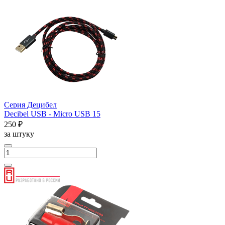
Серия Децибел
Decibel USB - Micro USB 15
250 ₽
за штуку