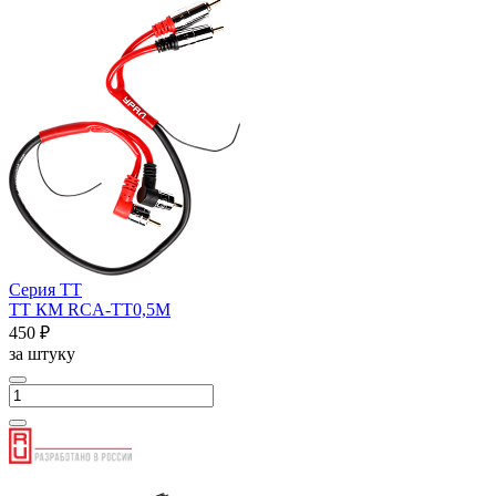
Серия ТТ
ТТ КМ RCA-ТТ0,5М
450 ₽
за штуку