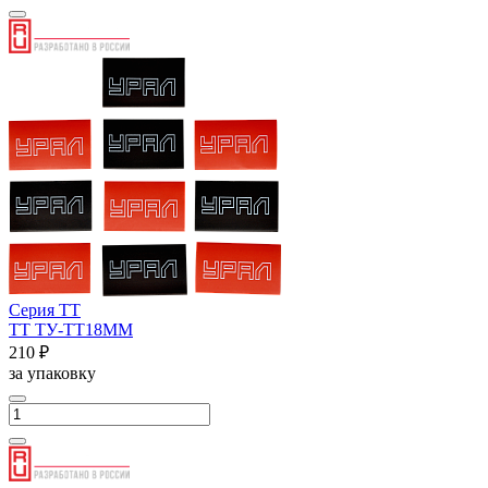
Серия ТТ
ТТ ТУ-ТТ18ММ
210 ₽
за упаковку