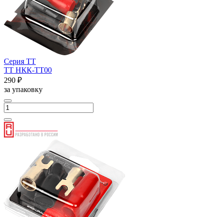
Серия ТТ
ТТ НКК-ТТ00
290 ₽
за упаковку