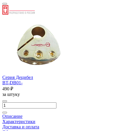
Серия Децибел
BT-DB01-
490 ₽
за штуку
Описание
Характеристики
Доставка и оплата