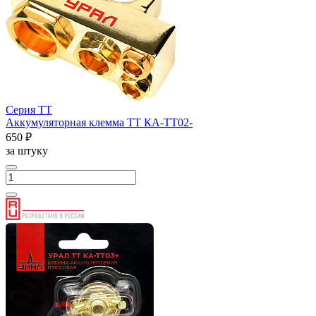
Серия ТТ
Аккумуляторная клемма ТТ КА-ТТ02-
650 ₽
за штуку