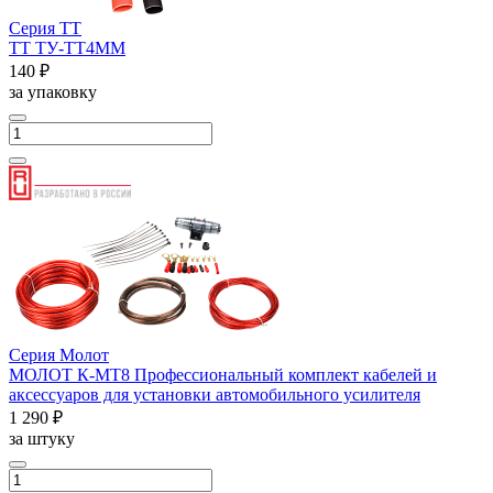
Серия ТТ
ТТ ТУ-ТТ4ММ
140 ₽
за упаковку
Серия Молот
МОЛОТ К-МТ8 Профессиональный комплект кабелей и
аксессуаров для установки автомобильного усилителя
1 290 ₽
за штуку