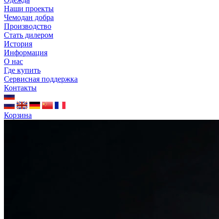
Наши проекты
Чемодан добра
Производство
Стать дилером
История
Информация
О нас
Где купить
Сервисная поддержка
Контакты
Корзина