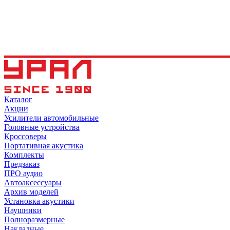
Каталог
Акции
Усилители автомобильные
Головные устройства
Кроссоверы
Портативная акустика
Комплекты
Предзаказ
ПРО аудио
Автоаксессуары
Архив моделей
Установка акустики
Наушники
Полноразмерные
Накладные