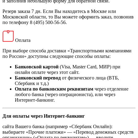
и заполнив небольшую форму для обратной связи.
Резерв заказа 7 дн. Если Вы находитесь в Москве или
Московской области, то Вы можете оформить заказ, позвонив
по телефону 8 (495) 500-56-56.
Оплата
При выборе способа доставки «Транспортными компаниями
по России» доступны следующие способы оплаты:
Банковской картой
(Visa, Master Card, МИР) при
онлайн оплате через этот сайт.
Банковский перевод
от физического лица (ВТБ,
Сбербанк и т.д.)
Оплата по банковским реквизитам
через отделение
любого банка (через операциониста), или через
Интернет-банкинг.
Для оплаты через Интернет-банкинг
сайта Вашего банка (например «Сбербанк Онлайн):
выбираете «Прочие платежи» — «Перевод денежных средств
организации» («Оплата по реквизитам») — вводите