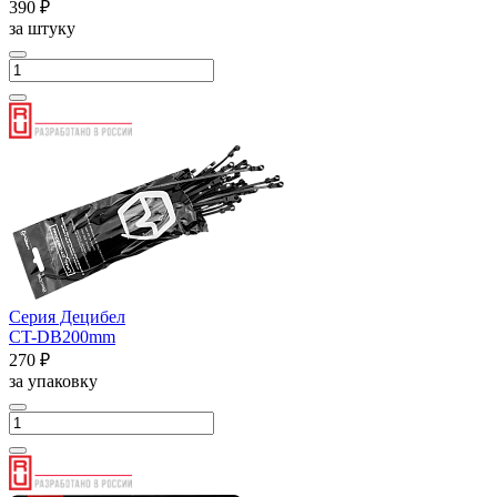
390 ₽
за штуку
Серия Децибел
CT-DB200mm
270 ₽
за упаковку