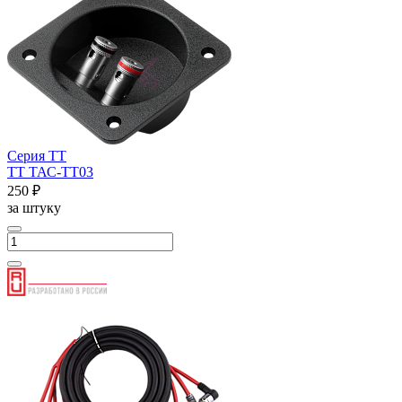
Серия ТТ
ТТ ТАС-ТТ03
250 ₽
за штуку