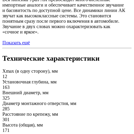
импортные аналоги и обеспечивает качественное звучание
и басовитость по доступной цене. Все динамики линии АК
звучат как высококлассные системы. Это становится
понятным сразу после первого включения в автомобиле.
Звучание в двух словах можно охарактеризовать как
«сочное и яркое».
Показать ещё
Технические характеристики
Xmax (в одну сторону), мм
12
Установочная глубина, мм
163
Внешний диаметр, мм
325
Диаметр монтажного отверстия, мм
285
Расстояние по крепежу, мм
301
Высота (общая), мм
171