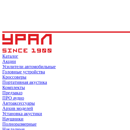
Каталог
Акции
Усилители автомобильные
Головные устройства
Кроссоверы
Портативная акустика
Комплекты
Предзаказ
ПРО аудио
Автоаксессуары
Архив моделей
Установка акустики
Наушники
Полноразмерные
Накладные