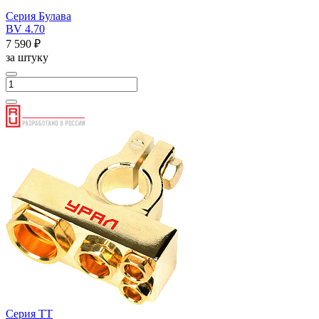
Серия Булава
BV 4.70
7 590 ₽
за штуку
Серия ТТ