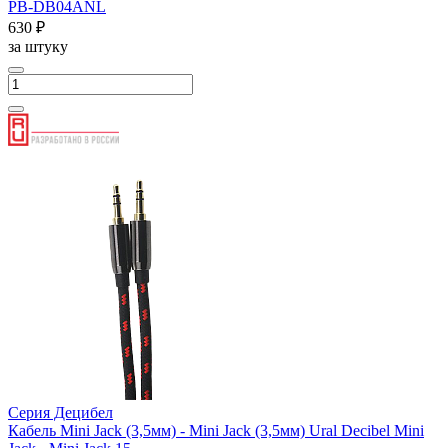
PB-DB04ANL
630 ₽
за штуку
Серия Децибел
Кабель Mini Jack (3,5мм) - Mini Jack (3,5мм) Ural Decibel Mini