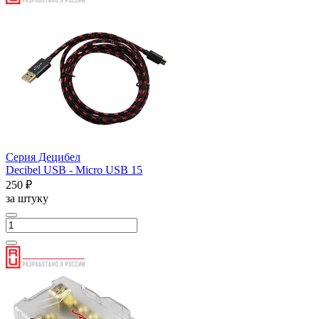
Серия Децибел
Decibel USB - Micro USB 15
250 ₽
за штуку