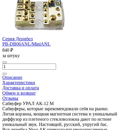
Серия Децибел
PB-DB06ANL/MiniANL
840 ₽
за штуку
Описание
Характеристики
Доставка и оплата
Обмен и возврат
Отзывы
Сабвуфер УРАЛ АК-12 М
Сабвуферы, которые зарекомендовали себя на рынке.
Литая корзина, мощная магнитная система и уникальный
диффузор из плетеного стекловолокна дают по истине
уникальный звук. Настоящий, русский, упругий бас.
Вся линейка Урал АК превосходит многочисленные