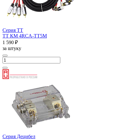
Серия ТТ
ТТ КМ 4RCA-ТТ5М
1 590 ₽
за штуку
Серия Децибел