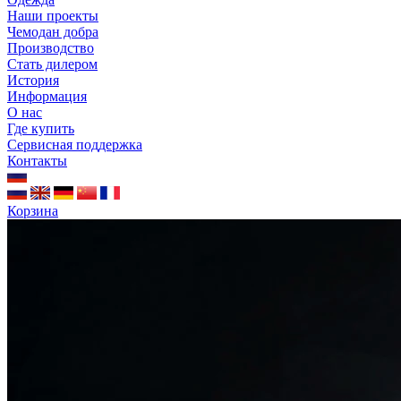
Наши проекты
Чемодан добра
Производство
Стать дилером
История
Информация
О нас
Где купить
Сервисная поддержка
Контакты
Корзина