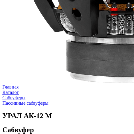
Главная
Каталог
Сабвуферы
Пассивные сабвуферы
УРАЛ АК-12 М
Сабвуфер