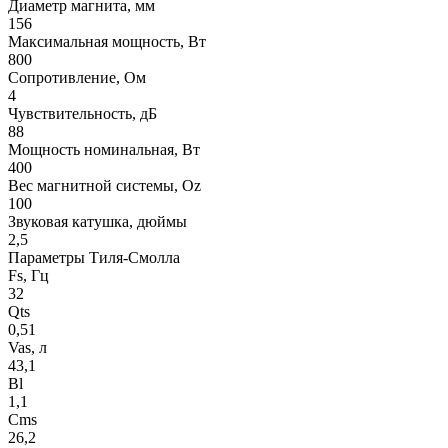
Диаметр магнита, мм
156
Максимальная мощность, Вт
800
Сопротивление, Ом
4
Чувствительность, дБ
88
Мощность номинальная, Вт
400
Вес магнитной системы, Oz
100
Звуковая катушка, дюймы
2,5
Параметры Тиля-Смолла
Fs, Гц
32
Qts
0,51
Vas, л
43,1
Bl
1,1
Cms
26,2