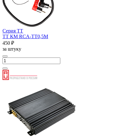
Серия ТТ
ТТ КМ RCA-ТТ0,5М
450 ₽
за штуку