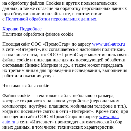
на обработку файлов Cookies и других пользовательских
данных, а также согласие на обработку персональных данных
при обслуживании в онлайн-чате, в соответствии
с
Политикой обработки персональных данных
.
Хорошо
Подробнее
Политика обработки файлов cookie
Посещая сайт ООО «ПромоСтар» по адресу
www.ural-auto.ru
в сети «Интернет», вы соглашаетесь с настоящей политикой,
в том числе с тем, что ООО «ПромоСтар» может использовать
файлы cookie и иные данные для их последующей обработки
системами Яндекс.Метрика и др., а также может передавать
их третьим лицам для проведения исследований, выполнения
работ или оказания услуг.
Что такое файлы cookie
Файлы cookie — текстовые файлы небольшого размера,
которые сохраняются на вашем устройстве (персональном
компьютере, ноутбуке, планшете, мобильном телефоне и т.п.),
когда вы посещаете сайты в сети «Интернет». Кроме того, при
посещении сайта ООО «ПромоСтар» по адресу
www.ural-
auto.ru
в сети «Интернет» происходит автоматический сбор
иных данных, в том числе: технических характеристик