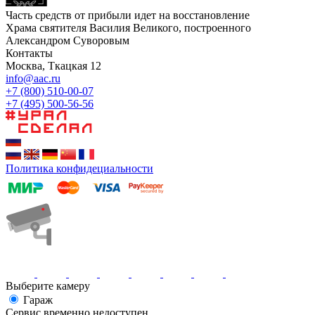
Часть средств от прибыли идет на восстановление
Храма святителя Василия Великого, построенного
Александром Суворовым
Контакты
Москва, Ткацкая 12
info@aac.ru
+7 (800) 510-00-07
+7 (495) 500-56-56
Политика конфидециальности
Выберите камеру
Гараж
Сервис временно недоступен