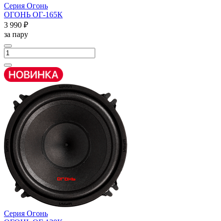
Серия Огонь
ОГОНЬ ОГ-165К
3 990 ₽
за пару
Серия Огонь