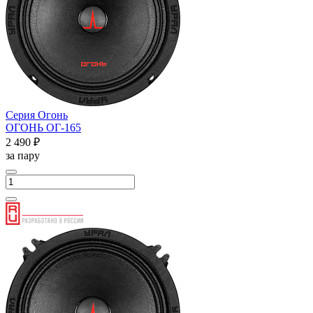
Серия Огонь
ОГОНЬ ОГ-165
2 490 ₽
за пару