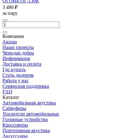
ОГОНЬ ОГ-130К
3 490 ₽
за пару
Компания
Акции
Наши проекты
Чемодан добра
Информация
Доставка и оплата
Где купить
Стать дилером
Работа у нас
Сервисная поддержка
FAQ
Каталог
Автомобильная акустика
Сабвуферы
Усилители автомобильные
Головные устройства
Кроссоверы
Портативная акустика
Аксессуары