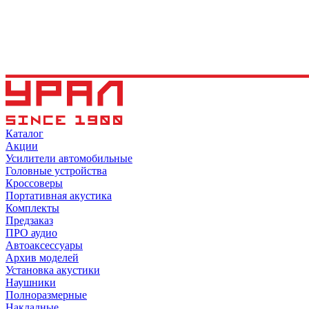
Каталог
Акции
Усилители автомобильные
Головные устройства
Кроссоверы
Портативная акустика
Комплекты
Предзаказ
ПРО аудио
Автоаксессуары
Архив моделей
Установка акустики
Наушники
Полноразмерные
Накладные