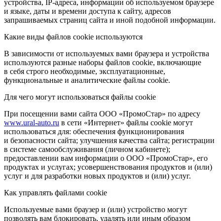
устройства, IP-адреса, информации об используемом браузере
и языке, даты и времени доступа к сайту, адресов
запрашиваемых страниц сайта и иной подобной информации.
Какие виды файлов cookie используются
В зависимости от используемых вами браузера и устройства
используются разные наборы файлов cookie, включающие
в себя строго необходимые, эксплуатационные,
функциональные и аналитические файлы cookie.
Для чего могут использоваться файлы cookie
При посещении вами сайта ООО «ПромоСтар» по адресу
www.ural-auto.ru
в сети «Интернет» файлы cookie могут
использоваться для: обеспечения функционирования
и безопасности сайта; улучшения качества сайта; регистрации
в системе самообслуживания (личном кабинете);
предоставлении вам информации о ООО «ПромоСтар», его
продуктах и услугах; усовершенствования продуктов и (или)
услуг и для разработки новых продуктов и (или) услуг.
Как управлять файлами cookie
Используемые вами браузер и (или) устройство могут
позволять вам блокировать, удалять или иным образом