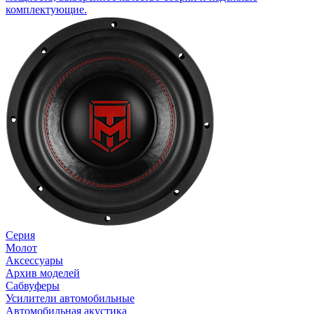
комплектующие.
Серия
Молот
Аксессуары
Архив моделей
Сабвуферы
Усилители автомобильные
Автомобильная акустика