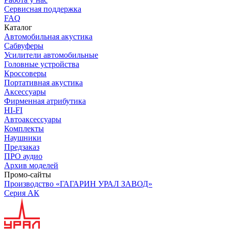
Сервисная поддержка
FAQ
Каталог
Автомобильная акустика
Сабвуферы
Усилители автомобильные
Головные устройства
Кроссоверы
Портативная акустика
Аксессуары
Фирменная атрибутика
HI-FI
Автоаксессуары
Комплекты
Наушники
Предзаказ
ПРО аудио
Архив моделей
Промо-сайты
Производство «ГАГАРИН УРАЛ ЗАВОД»
Серия АК