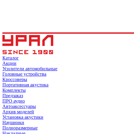
Каталог
Акции
Усилители автомобильные
Головные устройства
Кроссоверы
Портативная акустика
Комплекты
Предзаказ
ПРО аудио
Автоаксессуары
Архив моделей
Установка акустики
Наушники
Полноразмерные
Накладные