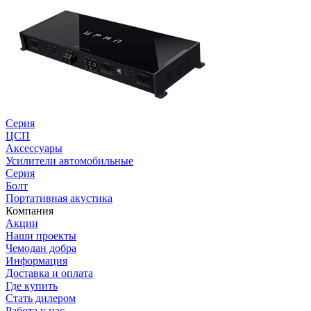
Серия
ЦСП
Аксессуары
Усилители автомобильные
Серия
Болт
Портативная акустика
Компания
Акции
Наши проекты
Чемодан добра
Информация
Доставка и оплата
Где купить
Стать дилером
Работа у нас