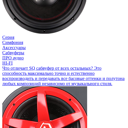
Серия
Симфония
Аксессуары
Сабвуферы
ПРО аудио
HI-FI
Что отличает SQ сабвуфер от всех остальных? Это
способность максимально точно и естественно
воспроизводить и передавать все басовые оттенки и полутона
любых композиций независимо от музыкального стиля.