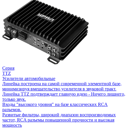
Серия
TTZ
Усилители автомобильные
Линейка построена на самой современной элементной базе,
минимизируя вмешательство усилителя в звуковой тракт.
Линейка TTZ подтверждает главную идею - Ничего лишнего,
только звук.
Входы "высокого уровня" на базе классических RCA
разъемов.
Развитые фильтры, широкий диапазон воспроизводимых
частот, RCA разъемы повышенной прочности и высокая
мощность