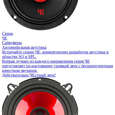
Серия
ЧЕ
Сабвуферы
Автомобильная акустика
Встречайте серию ЧЕ, конвергенцию разработок акустики в
областях SQ и SPL.
Вобрав лучшее из каждого направления серия ЧЕ
представляет по-настоящему громкий звук с беспрецедентным
качеством звучания.
Действительно ЧЕстный звук!