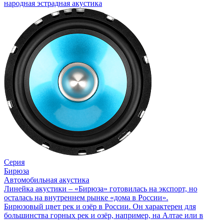
народная эстрадная акустика
Серия
Бирюза
Автомобильная акустика
Линейка акустики – «Бирюза» готовилась на экспорт, но
осталась на внутреннем рынке «дома в России».
Бирюзовый цвет рек и озёр в России. Он характерен для
большинства горных рек и озёр, например, на Алтае или в