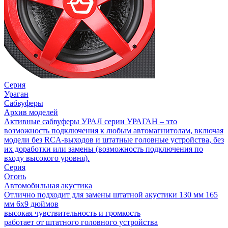
Серия
Ураган
Сабвуферы
Архив моделей
Активные сабвуферы УРАЛ серии УРАГАН – это
возможность подключения к любым автомагнитолам, включая
модели без RCA-выходов и штатные головные устройства, без
их доработки или замены (возможность подключения по
входу высокого уровня).
Серия
Огонь
Автомобильная акустика
Отлично подходит для замены штатной акустики 130 мм 165
мм 6х9 дюймов
высокая чувствительность и громкость
работает от штатного головного устройства