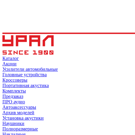
Каталог
Акции
Усилители автомобильные
Головные устройства
Кроссоверы
Портативная акустика
Комплекты
Предзаказ
ПРО аудио
Автоаксессуары
Архив моделей
Установка акустики
Наушники
Полноразмерные
Накладные