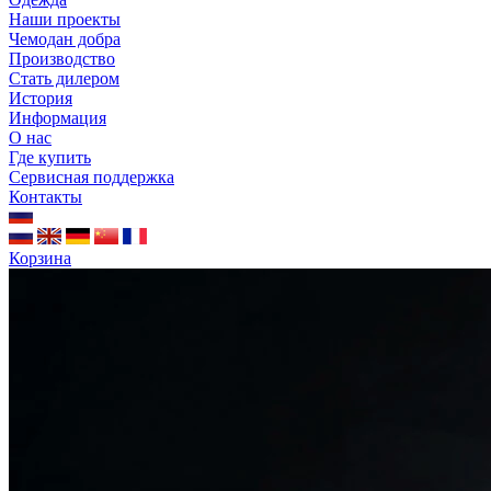
Наши проекты
Чемодан добра
Производство
Стать дилером
История
Информация
О нас
Где купить
Сервисная поддержка
Контакты
Корзина