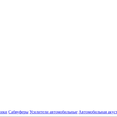
ники
Сабвуферы
Усилители автомобильные
Автомобильная акус