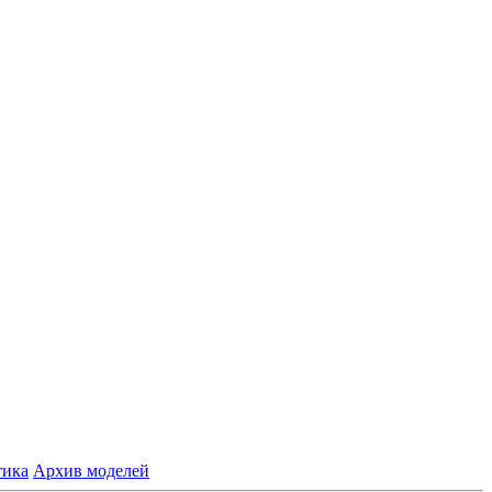
тика
Архив моделей