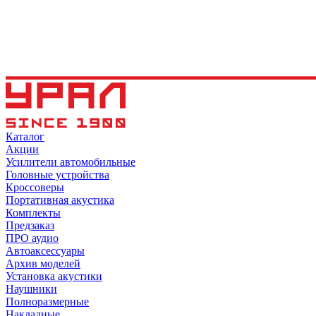
Каталог
Акции
Усилители автомобильные
Головные устройства
Кроссоверы
Портативная акустика
Комплекты
Предзаказ
ПРО аудио
Автоаксессуары
Архив моделей
Установка акустики
Наушники
Полноразмерные
Накладные