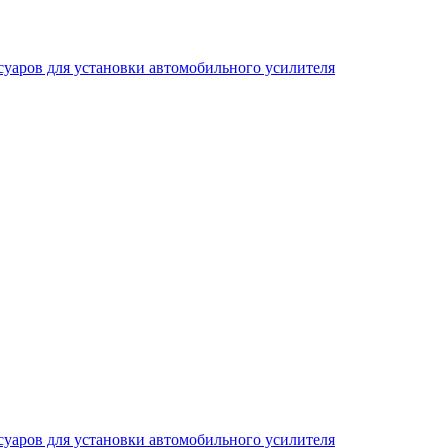
аров для установки автомобильного усилителя
аров для установки автомобильного усилителя