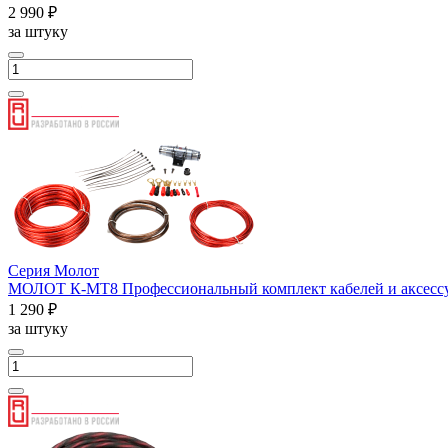
2 990 ₽
за штуку
Серия Молот
МОЛОТ К-МТ8 Профессиональный комплект кабелей и аксессуа
1 290 ₽
за штуку