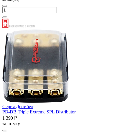
Серия Децибел
PB-DB Triple Extreme SPL Distributor
1 390 ₽
за штуку