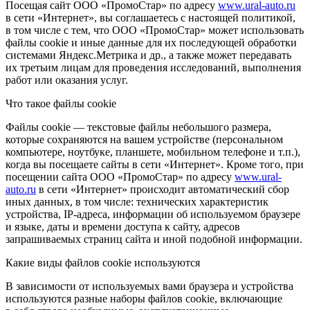
Посещая сайт ООО «ПромоСтар» по адресу
www.ural-auto.ru
в сети «Интернет», вы соглашаетесь с настоящей политикой,
в том числе с тем, что ООО «ПромоСтар» может использовать
файлы cookie и иные данные для их последующей обработки
системами Яндекс.Метрика и др., а также может передавать
их третьим лицам для проведения исследований, выполнения
работ или оказания услуг.
Что такое файлы cookie
Файлы cookie — текстовые файлы небольшого размера,
которые сохраняются на вашем устройстве (персональном
компьютере, ноутбуке, планшете, мобильном телефоне и т.п.),
когда вы посещаете сайты в сети «Интернет». Кроме того, при
посещении сайта ООО «ПромоСтар» по адресу
www.ural-
auto.ru
в сети «Интернет» происходит автоматический сбор
иных данных, в том числе: технических характеристик
устройства, IP-адреса, информации об используемом браузере
и языке, даты и времени доступа к сайту, адресов
запрашиваемых страниц сайта и иной подобной информации.
Какие виды файлов cookie используются
В зависимости от используемых вами браузера и устройства
используются разные наборы файлов cookie, включающие