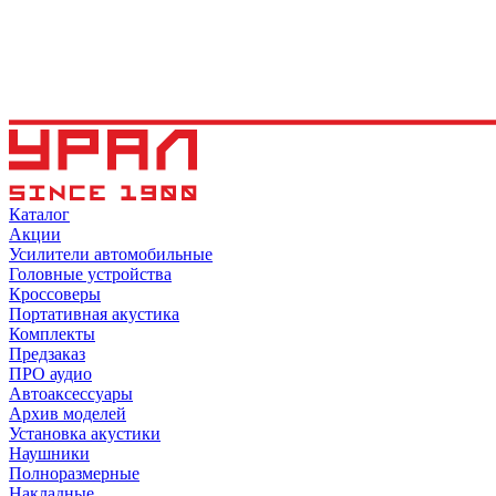
Каталог
Акции
Усилители автомобильные
Головные устройства
Кроссоверы
Портативная акустика
Комплекты
Предзаказ
ПРО аудио
Автоаксессуары
Архив моделей
Установка акустики
Наушники
Полноразмерные
Накладные