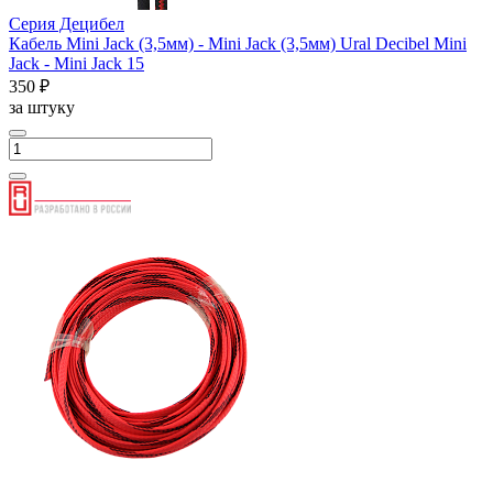
Серия Децибел
Кабель Mini Jack (3,5мм) - Mini Jack (3,5мм) Ural Decibel Mini
Jack - Mini Jack 15
350 ₽
за штуку