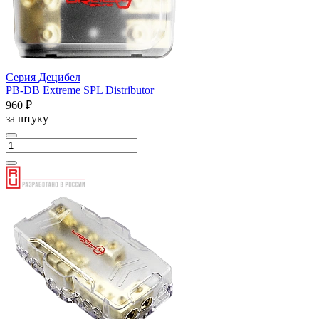
Серия Децибел
PB-DB Extreme SPL Distributor
960 ₽
за штуку