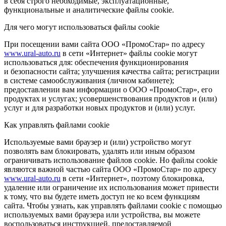
в себя строго необходимые, эксплуатационные,
функциональные и аналитические файлы cookie.
Для чего могут использоваться файлы cookie
При посещении вами сайта ООО «ПромоСтар» по адресу
www.ural-auto.ru
в сети «Интернет» файлы cookie могут
использоваться для: обеспечения функционирования
и безопасности сайта; улучшения качества сайта; регистрации
в системе самообслуживания (личном кабинете);
предоставлении вам информации о ООО «ПромоСтар», его
продуктах и услугах; усовершенствования продуктов и (или)
услуг и для разработки новых продуктов и (или) услуг.
Как управлять файлами cookie
Используемые вами браузер и (или) устройство могут
позволять вам блокировать, удалять или иным образом
ограничивать использование файлов cookie. Но файлы cookie
являются важной частью сайта ООО «ПромоСтар» по адресу
www.ural-auto.ru
в сети «Интернет», поэтому блокировка,
удаление или ограничение их использования может привести
к тому, что вы будете иметь доступ не ко всем функциям
сайта. Чтобы узнать, как управлять файлами cookie с помощью
используемых вами браузера или устройства, вы можете
воспользоваться инструкцией, предоставляемой