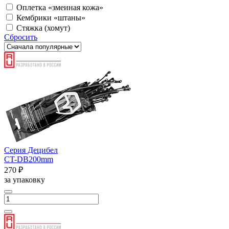
Оплетка «змеиная кожа»
Кембрики «штаны»
Cтяжка (хомут)
Сбросить
Серия Децибел
CT-DB200mm
270 ₽
за упаковку