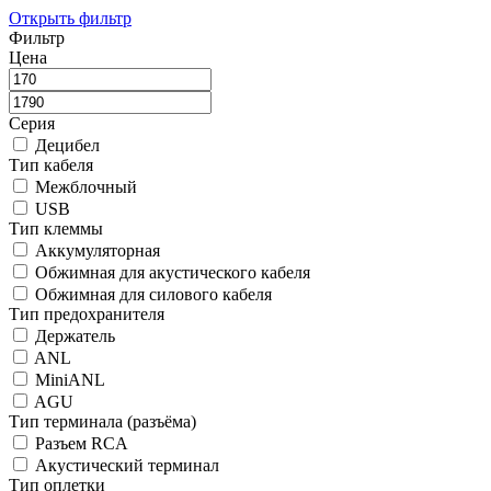
Открыть фильтр
Фильтр
Цена
Серия
Децибел
Тип кабеля
Межблочный
USB
Тип клеммы
Аккумуляторная
Обжимная для акустического кабеля
Обжимная для силового кабеля
Тип предохранителя
Держатель
ANL
MiniANL
AGU
Тип терминала (разъёма)
Разъем RCA
Акустический терминал
Тип оплетки