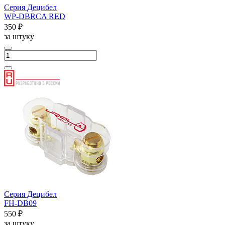
Серия Децибел
WP-DBRCA RED
350 ₽
за штуку
Серия Децибел
FH-DB09
550 ₽
за штуку