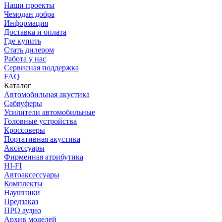
Наши проекты
Чемодан добра
Информация
Доставка и оплата
Где купить
Стать дилером
Работа у нас
Сервисная поддержка
FAQ
Каталог
Автомобильная акустика
Сабвуферы
Усилители автомобильные
Головные устройства
Кроссоверы
Портативная акустика
Аксессуары
Фирменная атрибутика
HI-FI
Автоаксессуары
Комплекты
Наушники
Предзаказ
ПРО аудио
Архив моделей