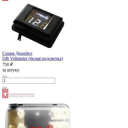
Серия Децибел
DB Voltmeter (белая подсветка)
750 ₽
за штуку