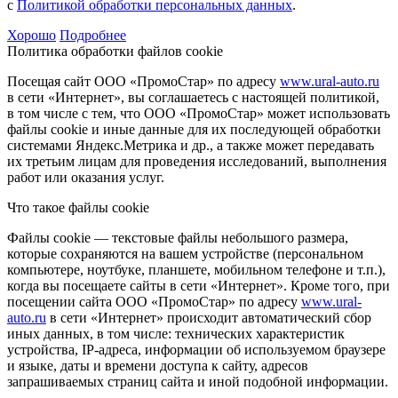
с
Политикой обработки персональных данных
.
Хорошо
Подробнее
Политика обработки файлов cookie
Посещая сайт ООО «ПромоСтар» по адресу
www.ural-auto.ru
в сети «Интернет», вы соглашаетесь с настоящей политикой,
в том числе с тем, что ООО «ПромоСтар» может использовать
файлы cookie и иные данные для их последующей обработки
системами Яндекс.Метрика и др., а также может передавать
их третьим лицам для проведения исследований, выполнения
работ или оказания услуг.
Что такое файлы cookie
Файлы cookie — текстовые файлы небольшого размера,
которые сохраняются на вашем устройстве (персональном
компьютере, ноутбуке, планшете, мобильном телефоне и т.п.),
когда вы посещаете сайты в сети «Интернет». Кроме того, при
посещении сайта ООО «ПромоСтар» по адресу
www.ural-
auto.ru
в сети «Интернет» происходит автоматический сбор
иных данных, в том числе: технических характеристик
устройства, IP-адреса, информации об используемом браузере
и языке, даты и времени доступа к сайту, адресов
запрашиваемых страниц сайта и иной подобной информации.