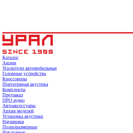
Каталог
Акции
Усилители автомобильные
Головные устройства
Кроссоверы
Портативная акустика
Комплекты
Предзаказ
ПРО аудио
Автоаксессуары
Архив моделей
Установка акустики
Наушники
Полноразмерные
Накладные