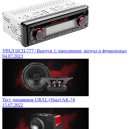
УРАЛ ЦСП-777 | Выпуск 1: наполнение, визуал и функционал
04.07.2023
Тест динамиков URAL (Урал) AK-74
15.07.2022