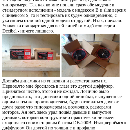
типоразмере. Так как ко мне попали сразу обе модели: в
стандартном исполнении - модель с индексом B и slim версия
с индексом S, то и тестировать их будем одновременно, с
указанием отличий одной модели от другой. Итак, поехали.
Упаковка стандартная для всей линейки мидбасов серии
Decibel - ничего лишнего.
Достаём динамики из упаковки и рассматриваем их.
Первое,что мне бросилось в глаза это другой диффузор.
Признаться честно, этого я не ожидал. Логично было
предположить, что динамики одной линейки, выпущенные
одним и тем же производителем, будут отличаться друг от
друга разве что типоразмером и, возможно, размерами
моторов. Ан нет, здесь урал пошёл дальше и выпустил
динамик, который конструктивно практически не имеет
сходства со своим старшим братом DB-200B. Итак,вернёмся к
диффузору. Он другой по толщине и профилю