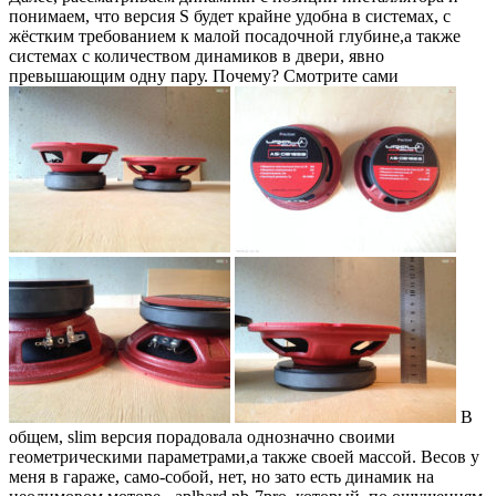
понимаем, что версия S будет крайне удобна в системах, с
жёстким требованием к малой посадочной глубине,а также
системах с количеством динамиков в двери, явно
превышающим одну пару. Почему? Смотрите сами
В
общем, slim версия порадовала однозначно своими
геометрическими параметрами,а также своей массой. Весов у
меня в гараже, само-собой, нет, но зато есть динамик на