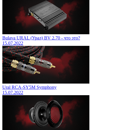
Bulava URAL (Урал) BV 2.70 - что это?
15.07.2022
Ural RCA-SY5M Symphony
15.07.2022