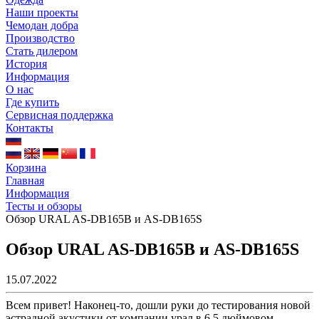
Наши проекты
Чемодан добра
Производство
Стать дилером
История
Информация
О нас
Где купить
Сервисная поддержка
Контакты
Корзина
Главная
Информация
Тесты и обзоры
Обзор URAL AS-DB165B и AS-DB165S
Обзор URAL AS-DB165B и AS-DB165S
15.07.2022
Всем привет! Наконец-то, дошли руки до тестирования новой
эстрадной акустики от компании урал в 6,5 дюймовом