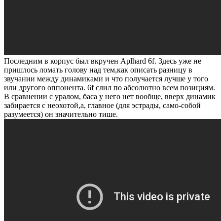
Последним в корпус был вкручен Aplhard 6f. Здесь уже не
пришлось ломать голову над тем,как описать разницу в
звучании между динамиками и что получается лучше у того
или другого оппонента. 6f слил по абсолютно всем позициям.
В сравнении с уралом, баса у него нет вообще, вверх динамик
забирается с неохотой,а, главное (для эстрады, само-собой
разумеется) он значительно тише.