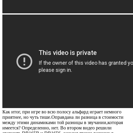
Как итог, при игре во всю полосу альфард играет немного
приятнее, но чуть тише.Оправдана ли разница в стоимости
между этими динамиками той разницы в звучании,которая
имеется? Определенно, нет. Во втором видео решили