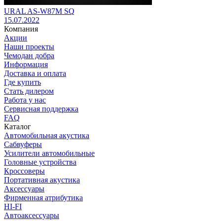
URAL AS-W87M SQ
15.07.2022
Компания
Акции
Наши проекты
Чемодан добра
Информация
Доставка и оплата
Где купить
Стать дилером
Работа у нас
Сервисная поддержка
FAQ
Каталог
Автомобильная акустика
Сабвуферы
Усилители автомобильные
Головные устройства
Кроссоверы
Портативная акустика
Аксессуары
Фирменная атрибутика
HI-FI
Автоаксессуары