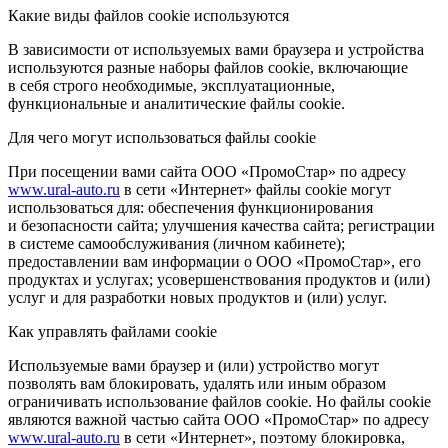
Какие виды файлов cookie используются
В зависимости от используемых вами браузера и устройства
используются разные наборы файлов cookie, включающие
в себя строго необходимые, эксплуатационные,
функциональные и аналитические файлы cookie.
Для чего могут использоваться файлы cookie
При посещении вами сайта ООО «ПромоСтар» по адресу
www.ural-auto.ru
в сети «Интернет» файлы cookie могут
использоваться для: обеспечения функционирования
и безопасности сайта; улучшения качества сайта; регистрации
в системе самообслуживания (личном кабинете);
предоставлении вам информации о ООО «ПромоСтар», его
продуктах и услугах; усовершенствования продуктов и (или)
услуг и для разработки новых продуктов и (или) услуг.
Как управлять файлами cookie
Используемые вами браузер и (или) устройство могут
позволять вам блокировать, удалять или иным образом
ограничивать использование файлов cookie. Но файлы cookie
являются важной частью сайта ООО «ПромоСтар» по адресу
www.ural-auto.ru
в сети «Интернет», поэтому блокировка,