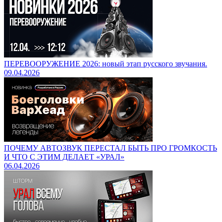
ПЕРЕВООРУЖЕНИЕ 2026: новый этап русского звучания.
09.04.2026
ПОЧЕМУ АВТОЗВУК ПЕРЕСТАЛ БЫТЬ ПРО ГРОМКОСТЬ
И ЧТО С ЭТИМ ДЕЛАЕТ «УРАЛ»
06.04.2026