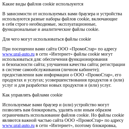
Какие виды файлов cookie используются
В зависимости от используемых вами браузера и устройства
используются разные наборы файлов cookie, включающие
в себя строго необходимые, эксплуатационные,
функциональные и аналитические файлы cookie.
Для чего могут использоваться файлы cookie
При посещении вами сайта ООО «ПромоСтар» по адресу
www.ural-auto.ru
в сети «Интернет» файлы cookie могут
использоваться для: обеспечения функционирования
и безопасности сайта; улучшения качества сайта; регистрации
в системе самообслуживания (личном кабинете);
предоставлении вам информации о ООО «ПромоСтар», его
продуктах и услугах; усовершенствования продуктов и (или)
услуг и для разработки новых продуктов и (или) услуг.
Как управлять файлами cookie
Используемые вами браузер и (или) устройство могут
позволять вам блокировать, удалять или иным образом
ограничивать использование файлов cookie. Но файлы cookie
являются важной частью сайта ООО «ПромоСтар» по адресу
www.ural-auto.ru
в сети «Интернет», поэтому блокировка,