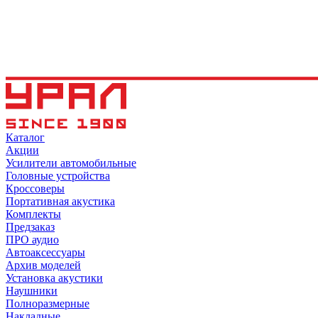
Каталог
Акции
Усилители автомобильные
Головные устройства
Кроссоверы
Портативная акустика
Комплекты
Предзаказ
ПРО аудио
Автоаксессуары
Архив моделей
Установка акустики
Наушники
Полноразмерные
Накладные