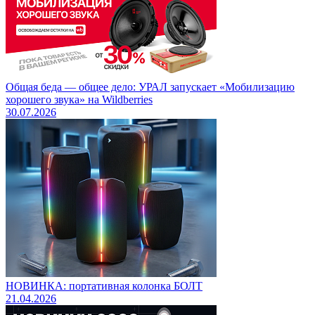
Общая беда — общее дело: УРАЛ запускает «Мобилизацию
хорошего звука» на Wildberries
30.07.2026
НОВИНКА: портативная колонка БОЛТ
21.04.2026