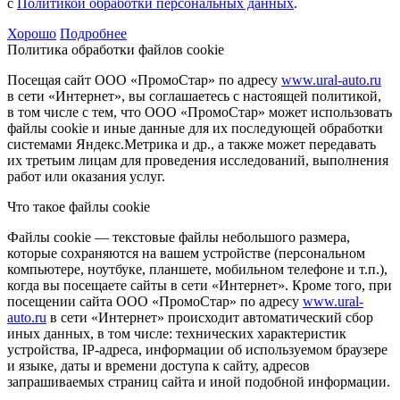
с
Политикой обработки персональных данных
.
Хорошо
Подробнее
Политика обработки файлов cookie
Посещая сайт ООО «ПромоСтар» по адресу
www.ural-auto.ru
в сети «Интернет», вы соглашаетесь с настоящей политикой,
в том числе с тем, что ООО «ПромоСтар» может использовать
файлы cookie и иные данные для их последующей обработки
системами Яндекс.Метрика и др., а также может передавать
их третьим лицам для проведения исследований, выполнения
работ или оказания услуг.
Что такое файлы cookie
Файлы cookie — текстовые файлы небольшого размера,
которые сохраняются на вашем устройстве (персональном
компьютере, ноутбуке, планшете, мобильном телефоне и т.п.),
когда вы посещаете сайты в сети «Интернет». Кроме того, при
посещении сайта ООО «ПромоСтар» по адресу
www.ural-
auto.ru
в сети «Интернет» происходит автоматический сбор
иных данных, в том числе: технических характеристик
устройства, IP-адреса, информации об используемом браузере
и языке, даты и времени доступа к сайту, адресов
запрашиваемых страниц сайта и иной подобной информации.