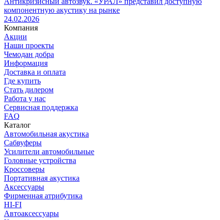
Антикризисный автозвук. «УРАЛ» представил доступную
компонентную акустику на рынке
24.02.2026
Компания
Акции
Наши проекты
Чемодан добра
Информация
Доставка и оплата
Где купить
Стать дилером
Работа у нас
Сервисная поддержка
FAQ
Каталог
Автомобильная акустика
Сабвуферы
Усилители автомобильные
Головные устройства
Кроссоверы
Портативная акустика
Аксессуары
Фирменная атрибутика
HI-FI
Автоаксессуары