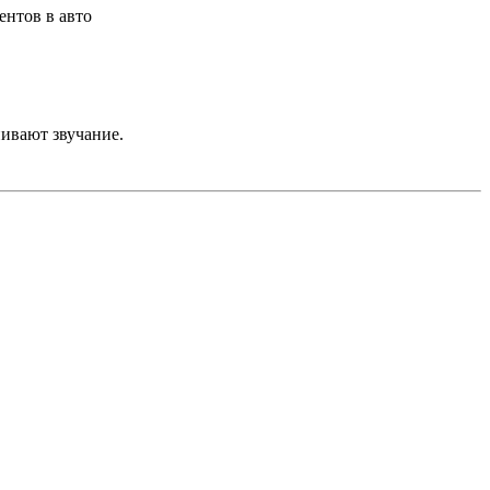
ентов в авто
нивают звучание.