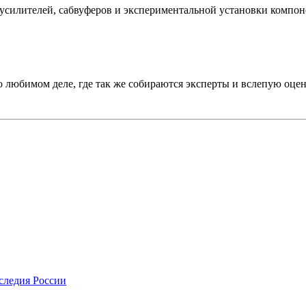
усилителей, сабвуферов и экспериментальной установки компон
о любимом деле, где так же собираются эксперты и вслепую оце
следия России