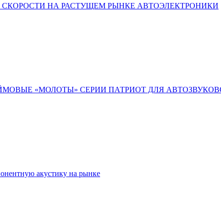
Ы СКОРОСТИ НА РАСТУЩЕМ РЫНКЕ АВТОЭЛЕКТРОНИКИ
ЮЙМОВЫЕ «МОЛОТЫ» СЕРИИ ПАТРИОТ ДЛЯ АВТОЗВУКОВ
онентную акустику на рынке