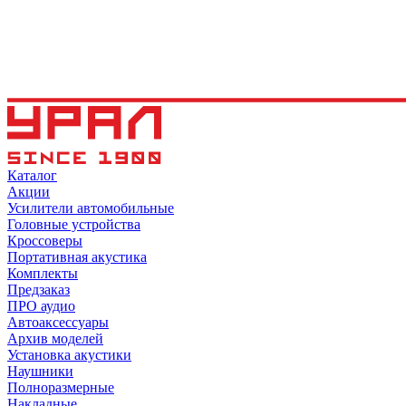
Каталог
Акции
Усилители автомобильные
Головные устройства
Кроссоверы
Портативная акустика
Комплекты
Предзаказ
ПРО аудио
Автоаксессуары
Архив моделей
Установка акустики
Наушники
Полноразмерные
Накладные