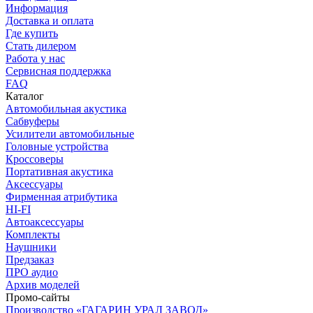
Информация
Доставка и оплата
Где купить
Стать дилером
Работа у нас
Сервисная поддержка
FAQ
Каталог
Автомобильная акустика
Сабвуферы
Усилители автомобильные
Головные устройства
Кроссоверы
Портативная акустика
Аксессуары
Фирменная атрибутика
HI-FI
Автоаксессуары
Комплекты
Наушники
Предзаказ
ПРО аудио
Архив моделей
Промо-сайты
Производство «ГАГАРИН УРАЛ ЗАВОД»