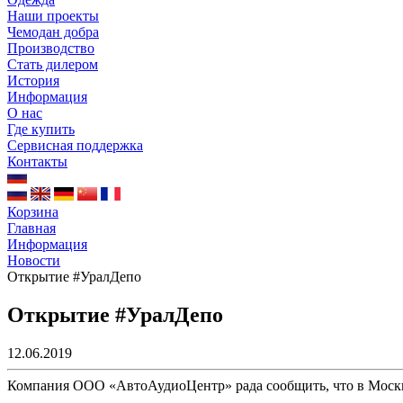
Наши проекты
Чемодан добра
Производство
Стать дилером
История
Информация
О нас
Где купить
Сервисная поддержка
Контакты
Корзина
Главная
Информация
Новости
Открытие #УралДепо
Открытие #УралДепо
12.06.2019
Компания ООО «АвтоАудиоЦентр» рада сообщить, что в Москв