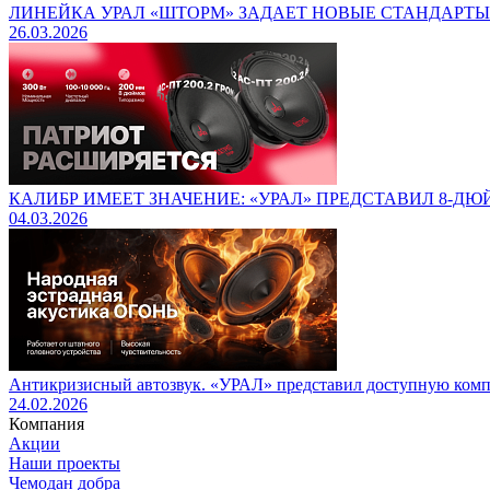
ЛИНЕЙКА УРАЛ «ШТОРМ» ЗАДАЕТ НОВЫЕ СТАНДАРТ
26.03.2026
КАЛИБР ИМЕЕТ ЗНАЧЕНИЕ: «УРАЛ» ПРЕДСТАВИЛ 8-Д
04.03.2026
Антикризисный автозвук. «УРАЛ» представил доступную комп
24.02.2026
Компания
Акции
Наши проекты
Чемодан добра