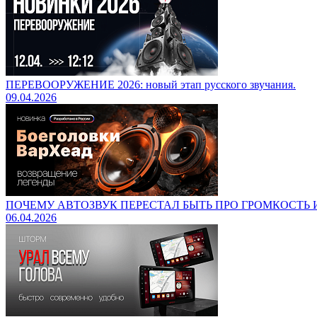
ПЕРЕВООРУЖЕНИЕ 2026: новый этап русского звучания.
09.04.2026
ПОЧЕМУ АВТОЗВУК ПЕРЕСТАЛ БЫТЬ ПРО ГРОМКОСТЬ И
06.04.2026