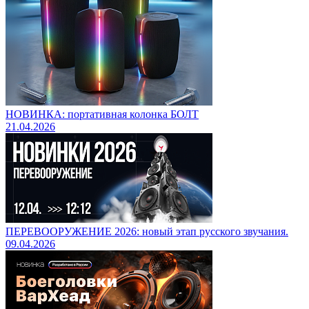
НОВИНКА: портативная колонка БОЛТ
21.04.2026
ПЕРЕВООРУЖЕНИЕ 2026: новый этап русского звучания.
09.04.2026