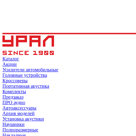
Каталог
Акции
Усилители автомобильные
Головные устройства
Кроссоверы
Портативная акустика
Комплекты
Предзаказ
ПРО аудио
Автоаксессуары
Архив моделей
Установка акустики
Наушники
Полноразмерные
Накладные