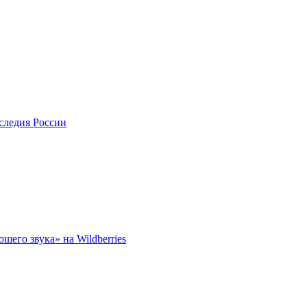
следия России
его звука» на Wildberries