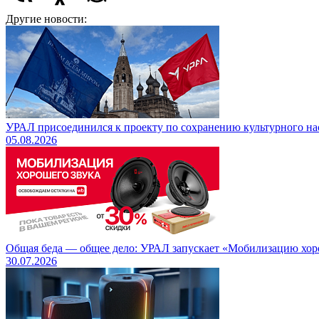
Другие новости:
УРАЛ присоединился к проекту по сохранению культурного на
05.08.2026
Общая беда — общее дело: УРАЛ запускает «Мобилизацию хорош
30.07.2026