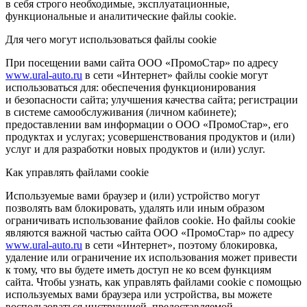
в себя строго необходимые, эксплуатационные,
функциональные и аналитические файлы cookie.
Для чего могут использоваться файлы cookie
При посещении вами сайта ООО «ПромоСтар» по адресу
www.ural-auto.ru
в сети «Интернет» файлы cookie могут
использоваться для: обеспечения функционирования
и безопасности сайта; улучшения качества сайта; регистрации
в системе самообслуживания (личном кабинете);
предоставлении вам информации о ООО «ПромоСтар», его
продуктах и услугах; усовершенствования продуктов и (или)
услуг и для разработки новых продуктов и (или) услуг.
Как управлять файлами cookie
Используемые вами браузер и (или) устройство могут
позволять вам блокировать, удалять или иным образом
ограничивать использование файлов cookie. Но файлы cookie
являются важной частью сайта ООО «ПромоСтар» по адресу
www.ural-auto.ru
в сети «Интернет», поэтому блокировка,
удаление или ограничение их использования может привести
к тому, что вы будете иметь доступ не ко всем функциям
сайта. Чтобы узнать, как управлять файлами cookie с помощью
используемых вами браузера или устройства, вы можете
воспользоваться инструкцией, предоставляемой