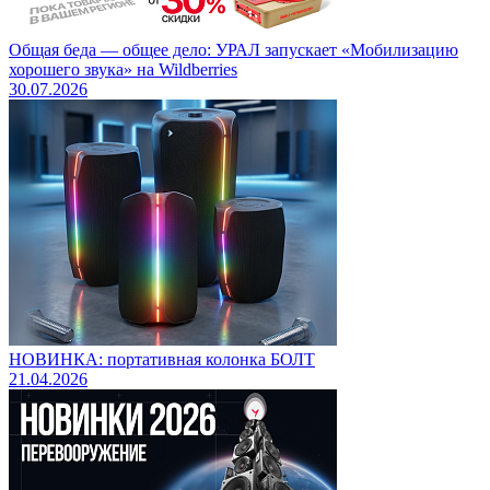
Общая беда — общее дело: УРАЛ запускает «Мобилизацию
хорошего звука» на Wildberries
30.07.2026
НОВИНКА: портативная колонка БОЛТ
21.04.2026