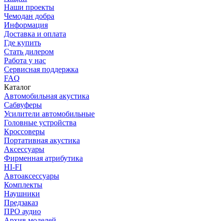
Наши проекты
Чемодан добра
Информация
Доставка и оплата
Где купить
Стать дилером
Работа у нас
Сервисная поддержка
FAQ
Каталог
Автомобильная акустика
Сабвуферы
Усилители автомобильные
Головные устройства
Кроссоверы
Портативная акустика
Аксессуары
Фирменная атрибутика
HI-FI
Автоаксессуары
Комплекты
Наушники
Предзаказ
ПРО аудио
Архив моделей