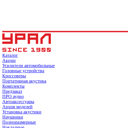
Каталог
Акции
Усилители автомобильные
Головные устройства
Кроссоверы
Портативная акустика
Комплекты
Предзаказ
ПРО аудио
Автоаксессуары
Архив моделей
Установка акустики
Наушники
Полноразмерные
Накладные