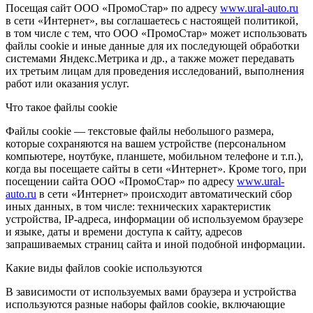
Посещая сайт ООО «ПромоСтар» по адресу
www.ural-auto.ru
в сети «Интернет», вы соглашаетесь с настоящей политикой,
в том числе с тем, что ООО «ПромоСтар» может использовать
файлы cookie и иные данные для их последующей обработки
системами Яндекс.Метрика и др., а также может передавать
их третьим лицам для проведения исследований, выполнения
работ или оказания услуг.
Что такое файлы cookie
Файлы cookie — текстовые файлы небольшого размера,
которые сохраняются на вашем устройстве (персональном
компьютере, ноутбуке, планшете, мобильном телефоне и т.п.),
когда вы посещаете сайты в сети «Интернет». Кроме того, при
посещении сайта ООО «ПромоСтар» по адресу
www.ural-
auto.ru
в сети «Интернет» происходит автоматический сбор
иных данных, в том числе: технических характеристик
устройства, IP-адреса, информации об используемом браузере
и языке, даты и времени доступа к сайту, адресов
запрашиваемых страниц сайта и иной подобной информации.
Какие виды файлов cookie используются
В зависимости от используемых вами браузера и устройства
используются разные наборы файлов cookie, включающие