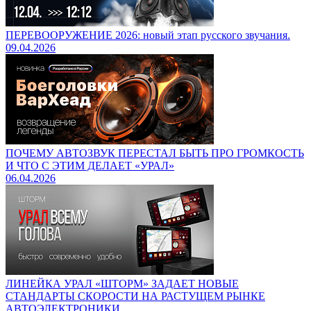
ПЕРЕВООРУЖЕНИЕ 2026: новый этап русского звучания.
09.04.2026
ПОЧЕМУ АВТОЗВУК ПЕРЕСТАЛ БЫТЬ ПРО ГРОМКОСТЬ
И ЧТО С ЭТИМ ДЕЛАЕТ «УРАЛ»
06.04.2026
ЛИНЕЙКА УРАЛ «ШТОРМ» ЗАДАЕТ НОВЫЕ
СТАНДАРТЫ СКОРОСТИ НА РАСТУЩЕМ РЫНКЕ
АВТОЭЛЕКТРОНИКИ