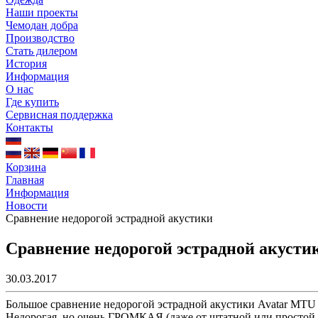
Наши проекты
Чемодан добра
Производство
Стать дилером
История
Информация
О нас
Где купить
Сервисная поддержка
Контакты
Корзина
Главная
Информация
Новости
Сравнение недорогой эстрадной акустики
Сравнение недорогой эстрадной акусти
30.03.2017
Большое сравнение недорогой эстрадной акустики Avatar MTU 65
Недорогая, но очень ГРОМКАЯ (даже от штатной или простой м