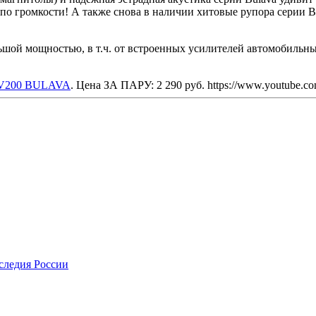
и по громкости! А также снова в наличии хитовые рупора серии B
ьшой мощностью, в т.ч. от встроенных усилителей автомобильн
BV200 BULAVA
. Цена ЗА ПАРУ: 2 290 руб. https://www.youtube.
следия России