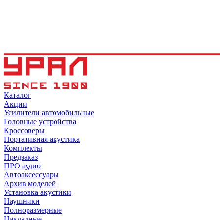
Каталог
Акции
Усилители автомобильные
Головные устройства
Кроссоверы
Портативная акустика
Комплекты
Предзаказ
ПРО аудио
Автоаксессуары
Архив моделей
Установка акустики
Наушники
Полноразмерные
Накладные