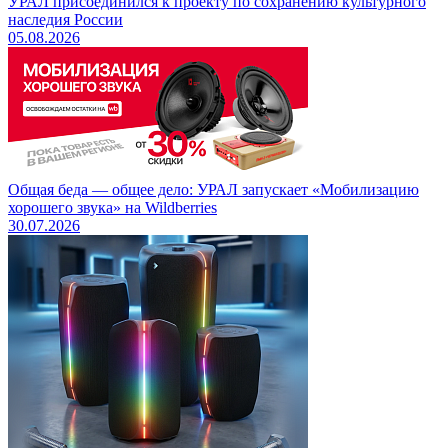
УРАЛ присоединился к проекту по сохранению культурного
наследия России
05.08.2026
Общая беда — общее дело: УРАЛ запускает «Мобилизацию
хорошего звука» на Wildberries
30.07.2026