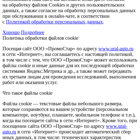
на обработку файлов Cookies и других пользовательских
данных, а также согласие на обработку персональных данных
при обслуживании в онлайн-чате, в соответствии
с
Политикой обработки персональных данных
.
Хорошо
Подробнее
Политика обработки файлов cookie
Посещая сайт ООО «ПромоСтар» по адресу
www.ural-auto.ru
в сети «Интернет», вы соглашаетесь с настоящей политикой,
в том числе с тем, что ООО «ПромоСтар» может использовать
файлы cookie и иные данные для их последующей обработки
системами Яндекс.Метрика и др., а также может передавать
их третьим лицам для проведения исследований, выполнения
работ или оказания услуг.
Что такое файлы cookie
Файлы cookie — текстовые файлы небольшого размера,
которые сохраняются на вашем устройстве (персональном
компьютере, ноутбуке, планшете, мобильном телефоне и т.п.),
когда вы посещаете сайты в сети «Интернет». Кроме того, при
посещении сайта ООО «ПромоСтар» по адресу
www.ural-
auto.ru
в сети «Интернет» происходит автоматический сбор
иных данных, в том числе: технических характеристик