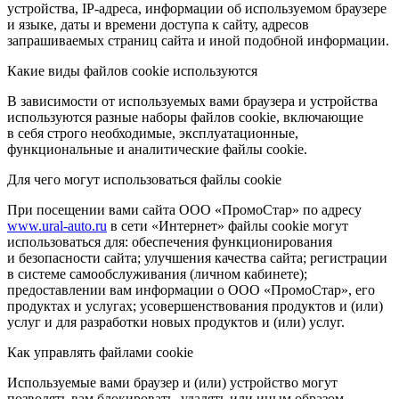
устройства, IP-адреса, информации об используемом браузере
и языке, даты и времени доступа к сайту, адресов
запрашиваемых страниц сайта и иной подобной информации.
Какие виды файлов cookie используются
В зависимости от используемых вами браузера и устройства
используются разные наборы файлов cookie, включающие
в себя строго необходимые, эксплуатационные,
функциональные и аналитические файлы cookie.
Для чего могут использоваться файлы cookie
При посещении вами сайта ООО «ПромоСтар» по адресу
www.ural-auto.ru
в сети «Интернет» файлы cookie могут
использоваться для: обеспечения функционирования
и безопасности сайта; улучшения качества сайта; регистрации
в системе самообслуживания (личном кабинете);
предоставлении вам информации о ООО «ПромоСтар», его
продуктах и услугах; усовершенствования продуктов и (или)
услуг и для разработки новых продуктов и (или) услуг.
Как управлять файлами cookie
Используемые вами браузер и (или) устройство могут
позволять вам блокировать, удалять или иным образом