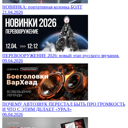
НОВИНКА: портативная колонка БОЛТ
21.04.2026
ПЕРЕВООРУЖЕНИЕ 2026: новый этап русского звучания.
09.04.2026
ПОЧЕМУ АВТОЗВУК ПЕРЕСТАЛ БЫТЬ ПРО ГРОМКОСТЬ
И ЧТО С ЭТИМ ДЕЛАЕТ «УРАЛ»
06.04.2026