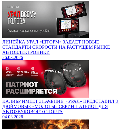
ЛИНЕЙКА УРАЛ «ШТОРМ» ЗАДАЕТ НОВЫЕ
СТАНДАРТЫ СКОРОСТИ НА РАСТУЩЕМ РЫНКЕ
АВТОЭЛЕКТРОНИКИ
26.03.2026
КАЛИБР ИМЕЕТ ЗНАЧЕНИЕ: «УРАЛ» ПРЕДСТАВИЛ 8-
ДЮЙМОВЫЕ «МОЛОТЫ» СЕРИИ ПАТРИОТ ДЛЯ
АВТОЗВУКОВОГО СПОРТА
04.03.2026