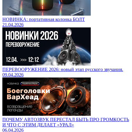
НОВИНКА: портативная колонка БОЛТ
21.04.2026
ПЕРЕВООРУЖЕНИЕ 2026: новый этап русского звучания.
09.04.2026
ПОЧЕМУ АВТОЗВУК ПЕРЕСТАЛ БЫТЬ ПРО ГРОМКОСТЬ
И ЧТО С ЭТИМ ДЕЛАЕТ «УРАЛ»
06.04.2026