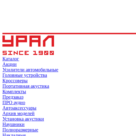
Каталог
Акции
Усилители автомобильные
Головные устройства
Кроссоверы
Портативная акустика
Комплекты
Предзаказ
ПРО аудио
Автоаксессуары
Архив моделей
Установка акустики
Наушники
Полноразмерные
Накладные