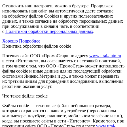
Отключить или настроить можно в браузере. Продолжая
использовать наш сайт, вы автоматически даете согласие
на обработку файлов Cookies и других пользовательских
данных, а также согласие на обработку персональных данных
при обслуживании в онлайн-чате, в соответствии
с
Политикой обработки персональных данных
.
Хорошо
Подробнее
Политика обработки файлов cookie
Посещая сайт ООО «ПромоСтар» по адресу
www.ural-auto.ru
в сети «Интернет», вы соглашаетесь с настоящей политикой,
в том числе с тем, что ООО «ПромоСтар» может использовать
файлы cookie и иные данные для их последующей обработки
системами Яндекс.Метрика и др., а также может передавать
их третьим лицам для проведения исследований, выполнения
работ или оказания услуг.
Что такое файлы cookie
Файлы cookie — текстовые файлы небольшого размера,
которые сохраняются на вашем устройстве (персональном
компьютере, ноутбуке, планшете, мобильном телефоне и т.п.),
когда вы посещаете сайты в сети «Интернет». Кроме того, при
посещении сайта ООО «ПромоСтар» по адресу
www.ural-