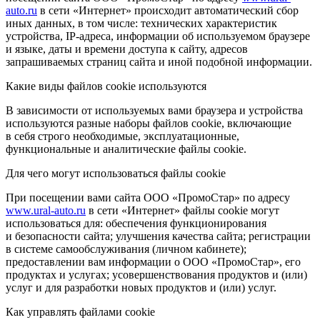
auto.ru
в сети «Интернет» происходит автоматический сбор
иных данных, в том числе: технических характеристик
устройства, IP-адреса, информации об используемом браузере
и языке, даты и времени доступа к сайту, адресов
запрашиваемых страниц сайта и иной подобной информации.
Какие виды файлов cookie используются
В зависимости от используемых вами браузера и устройства
используются разные наборы файлов cookie, включающие
в себя строго необходимые, эксплуатационные,
функциональные и аналитические файлы cookie.
Для чего могут использоваться файлы cookie
При посещении вами сайта ООО «ПромоСтар» по адресу
www.ural-auto.ru
в сети «Интернет» файлы cookie могут
использоваться для: обеспечения функционирования
и безопасности сайта; улучшения качества сайта; регистрации
в системе самообслуживания (личном кабинете);
предоставлении вам информации о ООО «ПромоСтар», его
продуктах и услугах; усовершенствования продуктов и (или)
услуг и для разработки новых продуктов и (или) услуг.
Как управлять файлами cookie