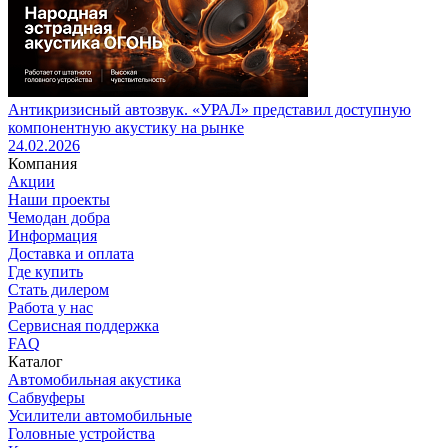
Антикризисный автозвук. «УРАЛ» представил доступную
компонентную акустику на рынке
24.02.2026
Компания
Акции
Наши проекты
Чемодан добра
Информация
Доставка и оплата
Где купить
Стать дилером
Работа у нас
Сервисная поддержка
FAQ
Каталог
Автомобильная акустика
Сабвуферы
Усилители автомобильные
Головные устройства