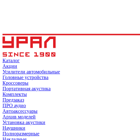
Каталог
Акции
Усилители автомобильные
Головные устройства
Кроссоверы
Портативная акустика
Комплекты
Предзаказ
ПРО аудио
Автоаксессуары
Архив моделей
Установка акустики
Наушники
Полноразмерные
Накладные