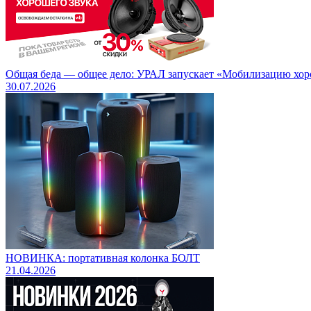
Общая беда — общее дело: УРАЛ запускает «Мобилизацию хорош
30.07.2026
НОВИНКА: портативная колонка БОЛТ
21.04.2026