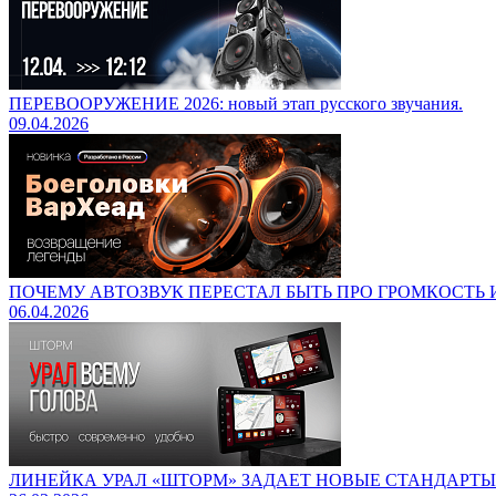
ПЕРЕВООРУЖЕНИЕ 2026: новый этап русского звучания.
09.04.2026
ПОЧЕМУ АВТОЗВУК ПЕРЕСТАЛ БЫТЬ ПРО ГРОМКОСТЬ И
06.04.2026
ЛИНЕЙКА УРАЛ «ШТОРМ» ЗАДАЕТ НОВЫЕ СТАНДАРТ