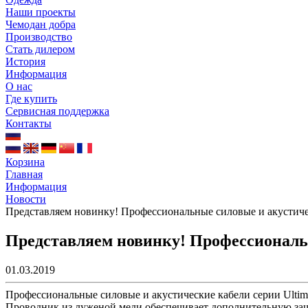
Наши проекты
Чемодан добра
Производство
Стать дилером
История
Информация
О нас
Где купить
Сервисная поддержка
Контакты
Корзина
Главная
Информация
Новости
Представляем новинку! Профессиональные силовые и акустиче
Представляем новинку! Профессиональн
01.03.2019
Профессиональные силовые и акустические кабели серии Ultim
Проводник из луженой меди обеспечивает дополнительную защит