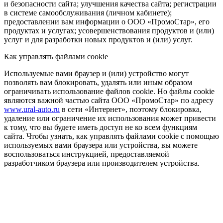
и безопасности сайта; улучшения качества сайта; регистрации
в системе самообслуживания (личном кабинете);
предоставлении вам информации о ООО «ПромоСтар», его
продуктах и услугах; усовершенствования продуктов и (или)
услуг и для разработки новых продуктов и (или) услуг.
Как управлять файлами cookie
Используемые вами браузер и (или) устройство могут
позволять вам блокировать, удалять или иным образом
ограничивать использование файлов cookie. Но файлы cookie
являются важной частью сайта ООО «ПромоСтар» по адресу
www.ural-auto.ru
в сети «Интернет», поэтому блокировка,
удаление или ограничение их использования может привести
к тому, что вы будете иметь доступ не ко всем функциям
сайта. Чтобы узнать, как управлять файлами cookie с помощью
используемых вами браузера или устройства, вы можете
воспользоваться инструкцией, предоставляемой
разработчиком браузера или производителем устройства.