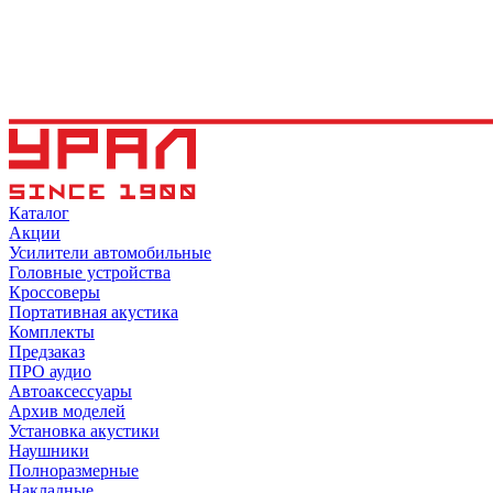
Каталог
Акции
Усилители автомобильные
Головные устройства
Кроссоверы
Портативная акустика
Комплекты
Предзаказ
ПРО аудио
Автоаксессуары
Архив моделей
Установка акустики
Наушники
Полноразмерные
Накладные