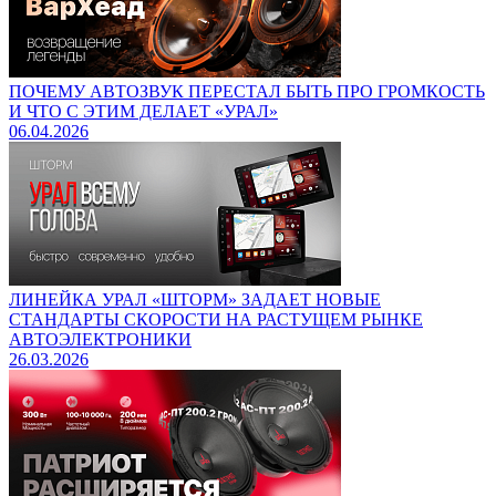
ПОЧЕМУ АВТОЗВУК ПЕРЕСТАЛ БЫТЬ ПРО ГРОМКОСТЬ
И ЧТО С ЭТИМ ДЕЛАЕТ «УРАЛ»
06.04.2026
ЛИНЕЙКА УРАЛ «ШТОРМ» ЗАДАЕТ НОВЫЕ
СТАНДАРТЫ СКОРОСТИ НА РАСТУЩЕМ РЫНКЕ
АВТОЭЛЕКТРОНИКИ
26.03.2026