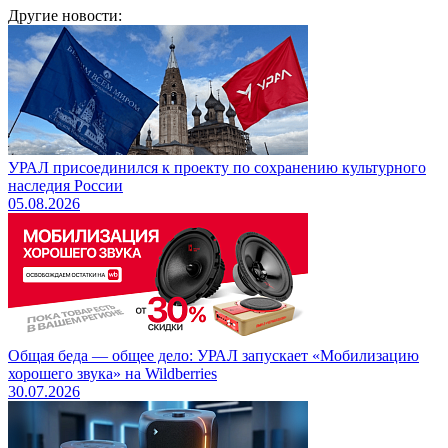
Другие новости:
УРАЛ присоединился к проекту по сохранению культурного
наследия России
05.08.2026
Общая беда — общее дело: УРАЛ запускает «Мобилизацию
хорошего звука» на Wildberries
30.07.2026