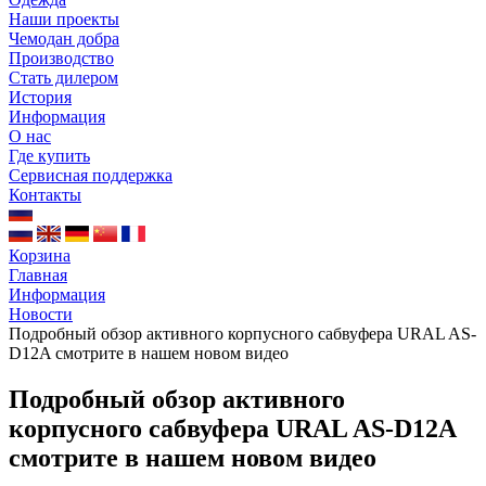
Наши проекты
Чемодан добра
Производство
Стать дилером
История
Информация
О нас
Где купить
Сервисная поддержка
Контакты
Корзина
Главная
Информация
Новости
Подробный обзор активного корпусного сабвуфера URAL AS-
D12A смотрите в нашем новом видео
Подробный обзор активного
корпусного сабвуфера URAL AS-D12A
смотрите в нашем новом видео