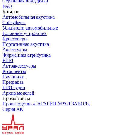
Сервисная поддержка
FAQ
Каталог
Автомобильная акустика
Сабвуферы
Усилители автомобильные
Головные устройства
Кроссоверы
Портативная акустика
Аксессуары
Фирменная атрибутика
HI-FI
Автоаксессуары
Комплекты
Наушники
Предзаказ
ПРО аудио
Архив моделей
Промо-сайты
Производство «ГАГАРИН УРАЛ ЗАВОД»
Серия АК