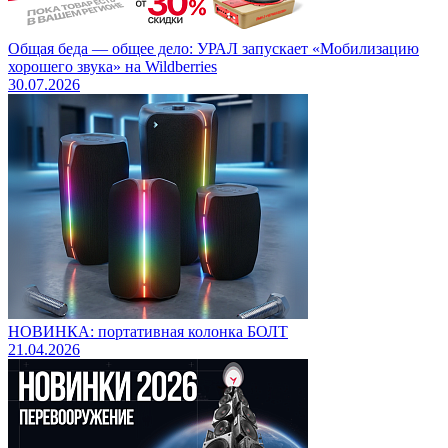
Общая беда — общее дело: УРАЛ запускает «Мобилизацию
хорошего звука» на Wildberries
30.07.2026
НОВИНКА: портативная колонка БОЛТ
21.04.2026