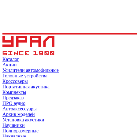
Каталог
Акции
Усилители автомобильные
Головные устройства
Кроссоверы
Портативная акустика
Комплекты
Предзаказ
ПРО аудио
Автоаксессуары
Архив моделей
Установка акустики
Наушники
Полноразмерные
Накладные