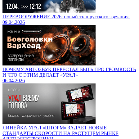
ПЕРЕВООРУЖЕНИЕ 2026: новый этап русского звучания.
09.04.2026
ПОЧЕМУ АВТОЗВУК ПЕРЕСТАЛ БЫТЬ ПРО ГРОМКОСТЬ
И ЧТО С ЭТИМ ДЕЛАЕТ «УРАЛ»
06.04.2026
ЛИНЕЙКА УРАЛ «ШТОРМ» ЗАДАЕТ НОВЫЕ
СТАНДАРТЫ СКОРОСТИ НА РАСТУЩЕМ РЫНКЕ
АВТОЭЛЕКТРОНИКИ