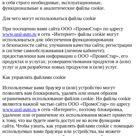
в себя строго необходимые, эксплуатационные,
функциональные и аналитические файлы cookie.
Для чего могут использоваться файлы cookie
При посещении вами сайта ООО «ПромоСтар» по адресу
www.ural-auto.ru
в сети «Интернет» файлы cookie могут
использоваться для: обеспечения функционирования
и безопасности сайта; улучшения качества сайта; регистрации
в системе самообслуживания (личном кабинете);
предоставлении вам информации о ООО «ПромоСтар», его
продуктах и услугах; усовершенствования продуктов и (или)
услуг и для разработки новых продуктов и (или) услуг.
Как управлять файлами cookie
Используемые вами браузер и (или) устройство могут
позволять вам блокировать, удалять или иным образом
ограничивать использование файлов cookie. Но файлы cookie
являются важной частью сайта ООО «ПромоСтар» по адресу
www.ural-auto.ru
в сети «Интернет», поэтому блокировка,
удаление или ограничение их использования может привести
к тому, что вы будете иметь доступ не ко всем функциям
сайта. Чтобы узнать, как управлять файлами cookie с помощью
используемых вами браузера или устройства, вы можете