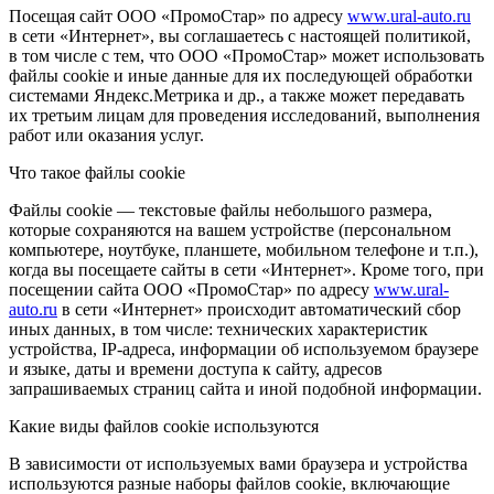
Посещая сайт ООО «ПромоСтар» по адресу
www.ural-auto.ru
в сети «Интернет», вы соглашаетесь с настоящей политикой,
в том числе с тем, что ООО «ПромоСтар» может использовать
файлы cookie и иные данные для их последующей обработки
системами Яндекс.Метрика и др., а также может передавать
их третьим лицам для проведения исследований, выполнения
работ или оказания услуг.
Что такое файлы cookie
Файлы cookie — текстовые файлы небольшого размера,
которые сохраняются на вашем устройстве (персональном
компьютере, ноутбуке, планшете, мобильном телефоне и т.п.),
когда вы посещаете сайты в сети «Интернет». Кроме того, при
посещении сайта ООО «ПромоСтар» по адресу
www.ural-
auto.ru
в сети «Интернет» происходит автоматический сбор
иных данных, в том числе: технических характеристик
устройства, IP-адреса, информации об используемом браузере
и языке, даты и времени доступа к сайту, адресов
запрашиваемых страниц сайта и иной подобной информации.
Какие виды файлов cookie используются
В зависимости от используемых вами браузера и устройства
используются разные наборы файлов cookie, включающие