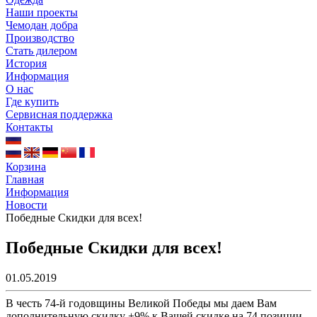
Наши проекты
Чемодан добра
Производство
Стать дилером
История
Информация
О нас
Где купить
Сервисная поддержка
Контакты
Корзина
Главная
Информация
Новости
Победные Скидки для всех!
Победные Скидки для всех!
01.05.2019
В честь 74-й годовщины Великой Победы мы даем Вам
дополнительную скидку +9% к Вашей скидке на 74 позиции