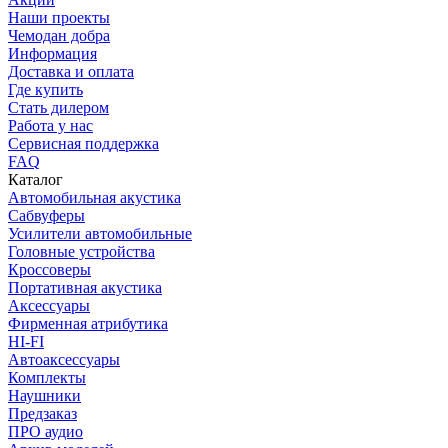
Наши проекты
Чемодан добра
Информация
Доставка и оплата
Где купить
Стать дилером
Работа у нас
Сервисная поддержка
FAQ
Каталог
Автомобильная акустика
Сабвуферы
Усилители автомобильные
Головные устройства
Кроссоверы
Портативная акустика
Аксессуары
Фирменная атрибутика
HI-FI
Автоаксессуары
Комплекты
Наушники
Предзаказ
ПРО аудио