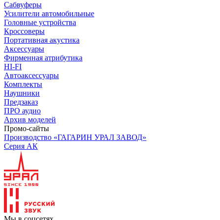
Сабвуферы
Усилители автомобильные
Головные устройства
Кроссоверы
Портативная акустика
Аксессуары
Фирменная атрибутика
HI-FI
Автоаксессуары
Комплекты
Наушники
Предзаказ
ПРО аудио
Архив моделей
Промо-сайты
Производство «ГАГАРИН УРАЛ ЗАВОД»
Серия АК
Мы в соцсетях