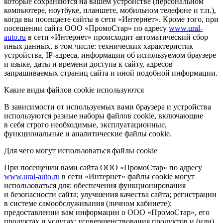
которые сохраняются на вашем устройстве (персональном
компьютере, ноутбуке, планшете, мобильном телефоне и т.п.),
когда вы посещаете сайты в сети «Интернет». Кроме того, при
посещении сайта ООО «ПромоСтар» по адресу
www.ural-
auto.ru
в сети «Интернет» происходит автоматический сбор
иных данных, в том числе: технических характеристик
устройства, IP-адреса, информации об используемом браузере
и языке, даты и времени доступа к сайту, адресов
запрашиваемых страниц сайта и иной подобной информации.
Какие виды файлов cookie используются
В зависимости от используемых вами браузера и устройства
используются разные наборы файлов cookie, включающие
в себя строго необходимые, эксплуатационные,
функциональные и аналитические файлы cookie.
Для чего могут использоваться файлы cookie
При посещении вами сайта ООО «ПромоСтар» по адресу
www.ural-auto.ru
в сети «Интернет» файлы cookie могут
использоваться для: обеспечения функционирования
и безопасности сайта; улучшения качества сайта; регистрации
в системе самообслуживания (личном кабинете);
предоставлении вам информации о ООО «ПромоСтар», его
продуктах и услугах; усовершенствования продуктов и (или)