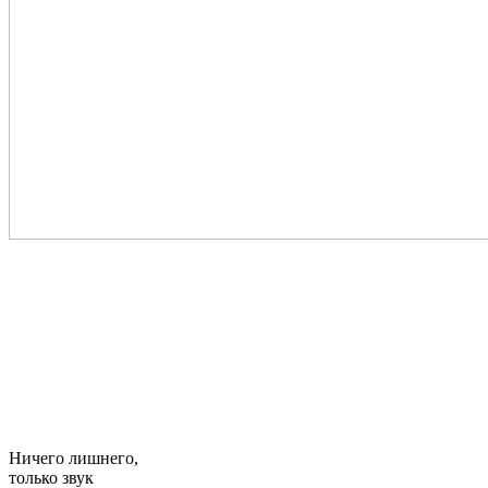
Ничего лишнего,
только
звук