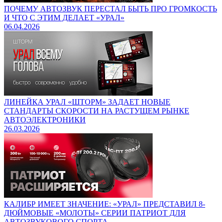
ПОЧЕМУ АВТОЗВУК ПЕРЕСТАЛ БЫТЬ ПРО ГРОМКОСТЬ
И ЧТО С ЭТИМ ДЕЛАЕТ «УРАЛ»
06.04.2026
ЛИНЕЙКА УРАЛ «ШТОРМ» ЗАДАЕТ НОВЫЕ
СТАНДАРТЫ СКОРОСТИ НА РАСТУЩЕМ РЫНКЕ
АВТОЭЛЕКТРОНИКИ
26.03.2026
КАЛИБР ИМЕЕТ ЗНАЧЕНИЕ: «УРАЛ» ПРЕДСТАВИЛ 8-
ДЮЙМОВЫЕ «МОЛОТЫ» СЕРИИ ПАТРИОТ ДЛЯ
АВТОЗВУКОВОГО СПОРТА