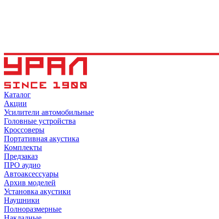
Каталог
Акции
Усилители автомобильные
Головные устройства
Кроссоверы
Портативная акустика
Комплекты
Предзаказ
ПРО аудио
Автоаксессуары
Архив моделей
Установка акустики
Наушники
Полноразмерные
Накладные