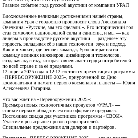
Главное событие года русской акустики от компании УРАЛ
Вдохновлённые великими достижениями нашей страны,
компания Урал с гордостью произносит слова Александра
Овечкина: «Русские, мы это сделали!». Его исторический гол
стал символом национальной силы и единства, и мы — как
лидеры в производстве русской акустики — разделяем эту
гордость, вкладывая её в наши технологии, звук и подход.
Как и в хоккее, где решает команда, Урал опирается на
команду великих инженеров, дизайнеров и технологов,
создавая акустику, которая завоевывает сердца потребителей
по всей стране и за её пределами.
12 апреля 2025 года в 12:12 состоится презентация программы
«ПЕРЕВООРУЖЕНИЕ-2025», приуроченной ко Дню
космонавтики и памяти первого космонавта планеты — Юрия
Алексеевича Гагарина.
Что вас ждёт на «Перевооружении-2025»:
Премьера новых технологичных продуктов «УРАЛ» —
станьте первым обладателем или оформите предзаказ.
Постоянная скидка для участников программы «СВОИ».
Участие в розыгрыше призов среди зрителей.
Специальные предложения для дилеров и партнёров.