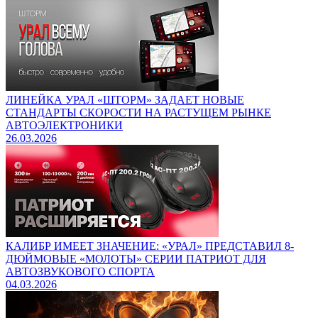
ЛИНЕЙКА УРАЛ «ШТОРМ» ЗАДАЕТ НОВЫЕ
СТАНДАРТЫ СКОРОСТИ НА РАСТУЩЕМ РЫНКЕ
АВТОЭЛЕКТРОНИКИ
26.03.2026
КАЛИБР ИМЕЕТ ЗНАЧЕНИЕ: «УРАЛ» ПРЕДСТАВИЛ 8-
ДЮЙМОВЫЕ «МОЛОТЫ» СЕРИИ ПАТРИОТ ДЛЯ
АВТОЗВУКОВОГО СПОРТА
04.03.2026