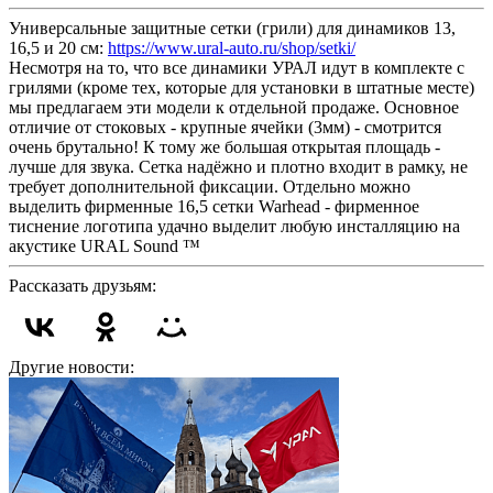
Универсальные защитные сетки (грили) для динамиков 13,
16,5 и 20 см:
https://www.ural-auto.ru/shop/setki/
Несмотря на то, что все динамики УРАЛ идут в комплекте с
грилями (кроме тех, которые для установки в штатные месте)
мы предлагаем эти модели к отдельной продаже. Основное
отличие от стоковых - крупные ячейки (3мм) - смотрится
очень брутально! К тому же большая открытая площадь -
лучше для звука. Сетка надёжно и плотно входит в рамку, не
требует дополнительной фиксации. Отдельно можно
выделить фирменные 16,5 сетки Warhead - фирменное
тиснение логотипа удачно выделит любую инсталляцию на
акустике URAL Sound ™
Рассказать друзьям:
Другие новости: