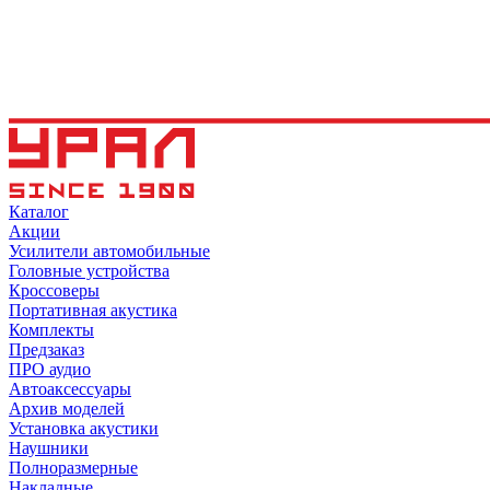
Каталог
Акции
Усилители автомобильные
Головные устройства
Кроссоверы
Портативная акустика
Комплекты
Предзаказ
ПРО аудио
Автоаксессуары
Архив моделей
Установка акустики
Наушники
Полноразмерные
Накладные