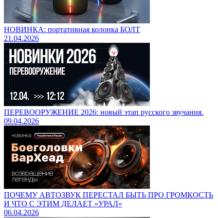
НОВИНКА: портативная колонка БОЛТ
21.04.2026
ПЕРЕВООРУЖЕНИЕ 2026: новый этап русского звучания.
09.04.2026
ПОЧЕМУ АВТОЗВУК ПЕРЕСТАЛ БЫТЬ ПРО ГРОМКОСТЬ
И ЧТО С ЭТИМ ДЕЛАЕТ «УРАЛ»
06.04.2026