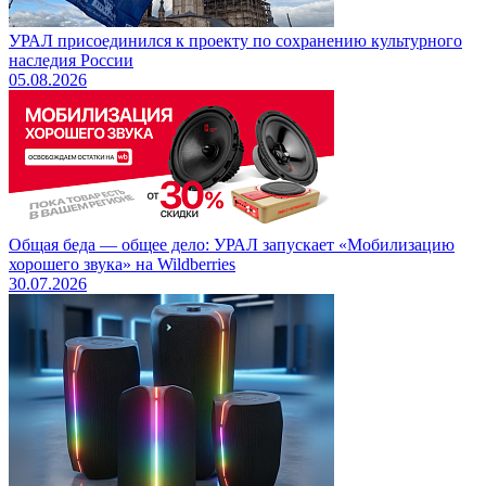
УРАЛ присоединился к проекту по сохранению культурного
наследия России
05.08.2026
Общая беда — общее дело: УРАЛ запускает «Мобилизацию
хорошего звука» на Wildberries
30.07.2026