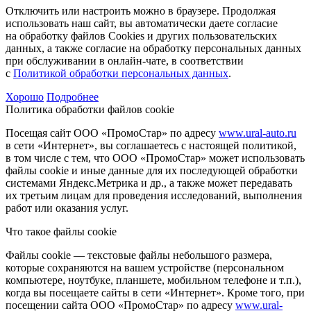
Отключить или настроить можно в браузере. Продолжая
использовать наш сайт, вы автоматически даете согласие
на обработку файлов Cookies и других пользовательских
данных, а также согласие на обработку персональных данных
при обслуживании в онлайн-чате, в соответствии
с
Политикой обработки персональных данных
.
Хорошо
Подробнее
Политика обработки файлов cookie
Посещая сайт ООО «ПромоСтар» по адресу
www.ural-auto.ru
в сети «Интернет», вы соглашаетесь с настоящей политикой,
в том числе с тем, что ООО «ПромоСтар» может использовать
файлы cookie и иные данные для их последующей обработки
системами Яндекс.Метрика и др., а также может передавать
их третьим лицам для проведения исследований, выполнения
работ или оказания услуг.
Что такое файлы cookie
Файлы cookie — текстовые файлы небольшого размера,
которые сохраняются на вашем устройстве (персональном
компьютере, ноутбуке, планшете, мобильном телефоне и т.п.),
когда вы посещаете сайты в сети «Интернет». Кроме того, при
посещении сайта ООО «ПромоСтар» по адресу
www.ural-