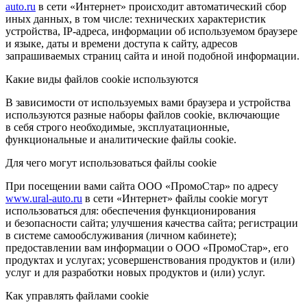
auto.ru
в сети «Интернет» происходит автоматический сбор
иных данных, в том числе: технических характеристик
устройства, IP-адреса, информации об используемом браузере
и языке, даты и времени доступа к сайту, адресов
запрашиваемых страниц сайта и иной подобной информации.
Какие виды файлов cookie используются
В зависимости от используемых вами браузера и устройства
используются разные наборы файлов cookie, включающие
в себя строго необходимые, эксплуатационные,
функциональные и аналитические файлы cookie.
Для чего могут использоваться файлы cookie
При посещении вами сайта ООО «ПромоСтар» по адресу
www.ural-auto.ru
в сети «Интернет» файлы cookie могут
использоваться для: обеспечения функционирования
и безопасности сайта; улучшения качества сайта; регистрации
в системе самообслуживания (личном кабинете);
предоставлении вам информации о ООО «ПромоСтар», его
продуктах и услугах; усовершенствования продуктов и (или)
услуг и для разработки новых продуктов и (или) услуг.
Как управлять файлами cookie