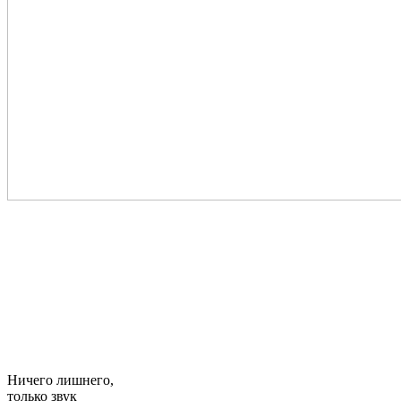
Ничего лишнего,
только
звук