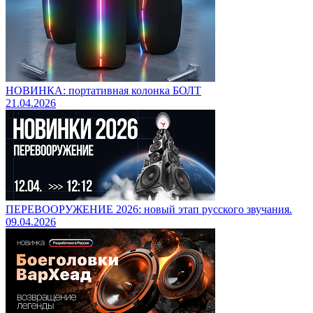
НОВИНКА: портативная колонка БОЛТ
21.04.2026
ПЕРЕВООРУЖЕНИЕ 2026: новый этап русского звучания.
09.04.2026