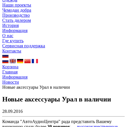
Наши проекты
Чемодан добра
Производство
Стать дилером
История
Информация
О нас
Где купить
Сервисная поддержка
Контакты
Корзина
Главная
Информация
Новости
Новые аксессуары Урал в наличии
Новые аксессуары Урал в наличии
28.09.2016
Команда "АвтоАудиоЦентра" рада представить Вашему
вниманию сразу более
30 новинок
—
высококачественные