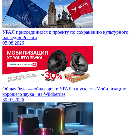
УРАЛ присоединился к проекту по сохранению культурного
наследия России
05.08.2026
Общая беда — общее дело: УРАЛ запускает «Мобилизацию
хорошего звука» на Wildberries
30.07.2026