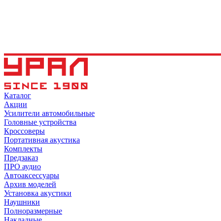
Каталог
Акции
Усилители автомобильные
Головные устройства
Кроссоверы
Портативная акустика
Комплекты
Предзаказ
ПРО аудио
Автоаксессуары
Архив моделей
Установка акустики
Наушники
Полноразмерные
Накладные