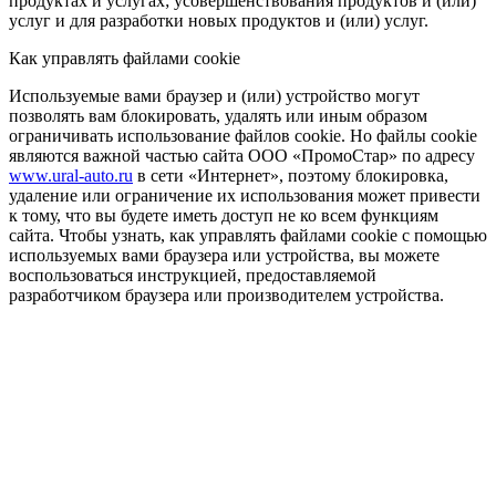
продуктах и услугах; усовершенствования продуктов и (или)
услуг и для разработки новых продуктов и (или) услуг.
Как управлять файлами cookie
Используемые вами браузер и (или) устройство могут
позволять вам блокировать, удалять или иным образом
ограничивать использование файлов cookie. Но файлы cookie
являются важной частью сайта ООО «ПромоСтар» по адресу
www.ural-auto.ru
в сети «Интернет», поэтому блокировка,
удаление или ограничение их использования может привести
к тому, что вы будете иметь доступ не ко всем функциям
сайта. Чтобы узнать, как управлять файлами cookie с помощью
используемых вами браузера или устройства, вы можете
воспользоваться инструкцией, предоставляемой
разработчиком браузера или производителем устройства.