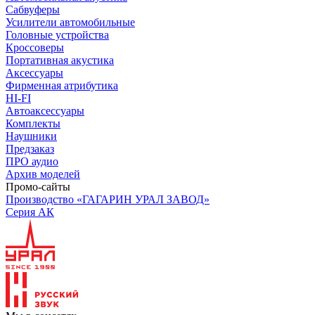
Сабвуферы
Усилители автомобильные
Головные устройства
Кроссоверы
Портативная акустика
Аксессуары
Фирменная атрибутика
HI-FI
Автоаксессуары
Комплекты
Наушники
Предзаказ
ПРО аудио
Архив моделей
Промо-сайты
Производство «ГАГАРИН УРАЛ ЗАВОД»
Серия АК