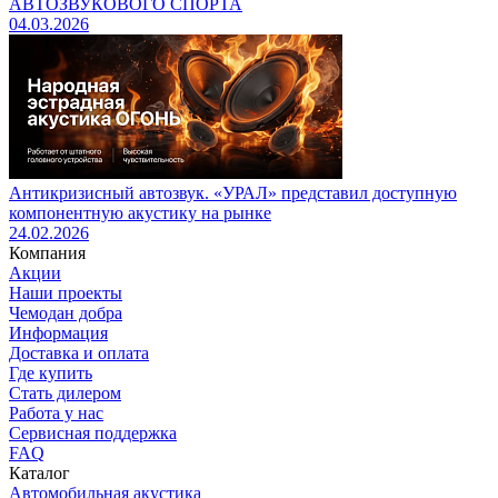
АВТОЗВУКОВОГО СПОРТА
04.03.2026
Антикризисный автозвук. «УРАЛ» представил доступную
компонентную акустику на рынке
24.02.2026
Компания
Акции
Наши проекты
Чемодан добра
Информация
Доставка и оплата
Где купить
Стать дилером
Работа у нас
Сервисная поддержка
FAQ
Каталог
Автомобильная акустика