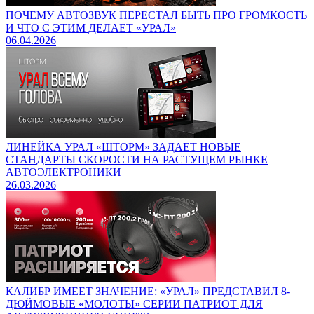
ПОЧЕМУ АВТОЗВУК ПЕРЕСТАЛ БЫТЬ ПРО ГРОМКОСТЬ
И ЧТО С ЭТИМ ДЕЛАЕТ «УРАЛ»
06.04.2026
ЛИНЕЙКА УРАЛ «ШТОРМ» ЗАДАЕТ НОВЫЕ
СТАНДАРТЫ СКОРОСТИ НА РАСТУЩЕМ РЫНКЕ
АВТОЭЛЕКТРОНИКИ
26.03.2026
КАЛИБР ИМЕЕТ ЗНАЧЕНИЕ: «УРАЛ» ПРЕДСТАВИЛ 8-
ДЮЙМОВЫЕ «МОЛОТЫ» СЕРИИ ПАТРИОТ ДЛЯ