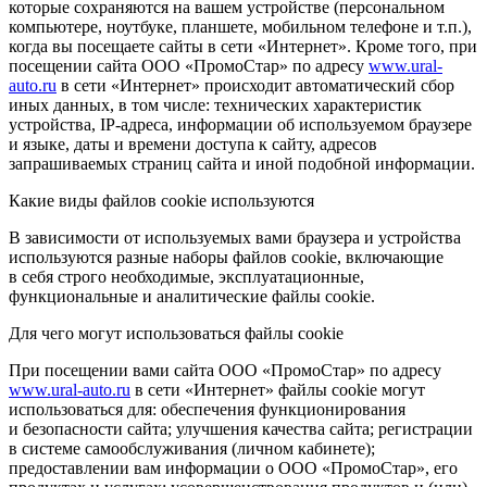
которые сохраняются на вашем устройстве (персональном
компьютере, ноутбуке, планшете, мобильном телефоне и т.п.),
когда вы посещаете сайты в сети «Интернет». Кроме того, при
посещении сайта ООО «ПромоСтар» по адресу
www.ural-
auto.ru
в сети «Интернет» происходит автоматический сбор
иных данных, в том числе: технических характеристик
устройства, IP-адреса, информации об используемом браузере
и языке, даты и времени доступа к сайту, адресов
запрашиваемых страниц сайта и иной подобной информации.
Какие виды файлов cookie используются
В зависимости от используемых вами браузера и устройства
используются разные наборы файлов cookie, включающие
в себя строго необходимые, эксплуатационные,
функциональные и аналитические файлы cookie.
Для чего могут использоваться файлы cookie
При посещении вами сайта ООО «ПромоСтар» по адресу
www.ural-auto.ru
в сети «Интернет» файлы cookie могут
использоваться для: обеспечения функционирования
и безопасности сайта; улучшения качества сайта; регистрации
в системе самообслуживания (личном кабинете);
предоставлении вам информации о ООО «ПромоСтар», его