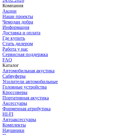
24.02.2026
Компания
Акции
Наши проекты
Чемодан добра
Информация
Доставка и оплата
Где купить
Стать дилером
Работа у нас
Сервисная поддержка
FAQ
Каталог
Автомобильная акустика
Сабвуферы
Усилители автомобильные
Головные устройства
Кроссоверы
Портативная акустика
Аксессуары
Фирменная атрибутика
HI-FI
Автоаксессуары
Комплекты
Наушники