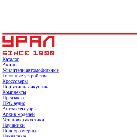
Каталог
Акции
Усилители автомобильные
Головные устройства
Кроссоверы
Портативная акустика
Комплекты
Предзаказ
ПРО аудио
Автоаксессуары
Архив моделей
Установка акустики
Наушники
Полноразмерные
Накладные