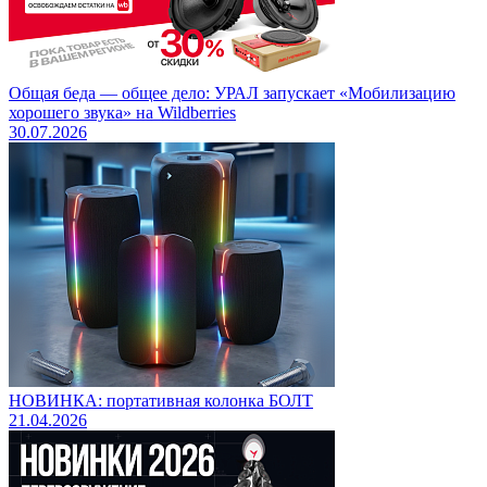
Общая беда — общее дело: УРАЛ запускает «Мобилизацию
хорошего звука» на Wildberries
30.07.2026
НОВИНКА: портативная колонка БОЛТ
21.04.2026