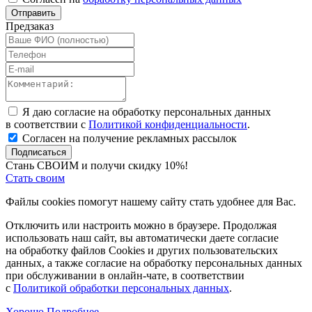
Отправить
Предзаказ
Я даю согласие на обработку персональных данных
в соответствии с
Политикой конфиденциальности
.
Согласен на получение рекламных рассылок
Подписаться
Стань СВОИМ и получи скидку 10%!
Стать своим
Файлы cookies помогут нашему сайту стать удобнее для Вас.
Отключить или настроить можно в браузере. Продолжая
использовать наш сайт, вы автоматически даете согласие
на обработку файлов Cookies и других пользовательских
данных, а также согласие на обработку персональных данных
при обслуживании в онлайн-чате, в соответствии
с
Политикой обработки персональных данных
.
Хорошо
Подробнее