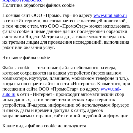
Политика обработки файлов cookie
Посещая сайт ООО «ПромоСтар» по адресу
www.ural-auto.ru
в сети «Интернет», вы соглашаетесь с настоящей политикой,
в том числе с тем, что ООО «ПромоСтар» может использовать
файлы cookie и иные данные для их последующей обработки
системами Яндекс.Метрика и др., а также может передавать
их третьим лицам для проведения исследований, выполнения
работ или оказания услуг.
Что такое файлы cookie
Файлы cookie — текстовые файлы небольшого размера,
которые сохраняются на вашем устройстве (персональном
компьютере, ноутбуке, планшете, мобильном телефоне и т.п.),
когда вы посещаете сайты в сети «Интернет». Кроме того, при
посещении сайта ООО «ПромоСтар» по адресу
www.ural-
auto.ru
в сети «Интернет» происходит автоматический сбор
иных данных, в том числе: технических характеристик
устройства, IP-адреса, информации об используемом браузере
и языке, даты и времени доступа к сайту, адресов
запрашиваемых страниц сайта и иной подобной информации.
Какие виды файлов cookie используются