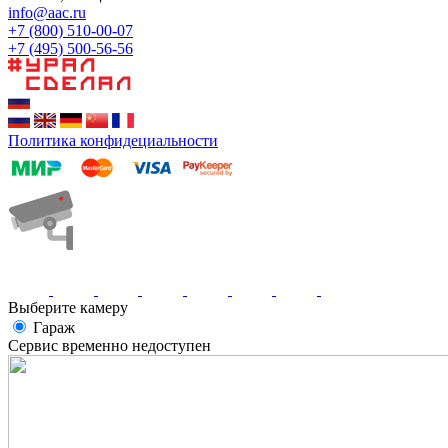
info@aac.ru
+7 (800) 510-00-07
+7 (495) 500-56-56
Политика конфидециальности
Выберите камеру
Гараж
Сервис временно недоступен