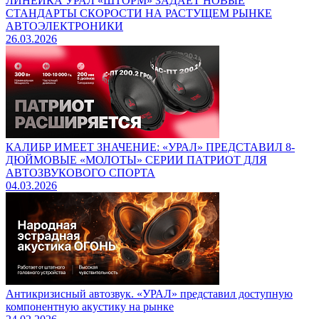
ЛИНЕЙКА УРАЛ «ШТОРМ» ЗАДАЕТ НОВЫЕ
СТАНДАРТЫ СКОРОСТИ НА РАСТУЩЕМ РЫНКЕ
АВТОЭЛЕКТРОНИКИ
26.03.2026
КАЛИБР ИМЕЕТ ЗНАЧЕНИЕ: «УРАЛ» ПРЕДСТАВИЛ 8-
ДЮЙМОВЫЕ «МОЛОТЫ» СЕРИИ ПАТРИОТ ДЛЯ
АВТОЗВУКОВОГО СПОРТА
04.03.2026
Антикризисный автозвук. «УРАЛ» представил доступную
компонентную акустику на рынке