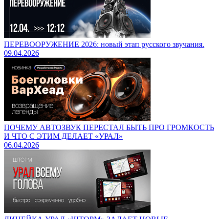
ПЕРЕВООРУЖЕНИЕ 2026: новый этап русского звучания.
09.04.2026
ПОЧЕМУ АВТОЗВУК ПЕРЕСТАЛ БЫТЬ ПРО ГРОМКОСТЬ
И ЧТО С ЭТИМ ДЕЛАЕТ «УРАЛ»
06.04.2026