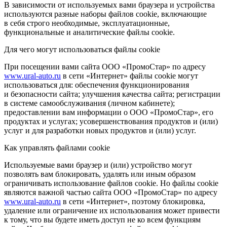
В зависимости от используемых вами браузера и устройства
используются разные наборы файлов cookie, включающие
в себя строго необходимые, эксплуатационные,
функциональные и аналитические файлы cookie.
Для чего могут использоваться файлы cookie
При посещении вами сайта ООО «ПромоСтар» по адресу
www.ural-auto.ru
в сети «Интернет» файлы cookie могут
использоваться для: обеспечения функционирования
и безопасности сайта; улучшения качества сайта; регистрации
в системе самообслуживания (личном кабинете);
предоставлении вам информации о ООО «ПромоСтар», его
продуктах и услугах; усовершенствования продуктов и (или)
услуг и для разработки новых продуктов и (или) услуг.
Как управлять файлами cookie
Используемые вами браузер и (или) устройство могут
позволять вам блокировать, удалять или иным образом
ограничивать использование файлов cookie. Но файлы cookie
являются важной частью сайта ООО «ПромоСтар» по адресу
www.ural-auto.ru
в сети «Интернет», поэтому блокировка,
удаление или ограничение их использования может привести
к тому, что вы будете иметь доступ не ко всем функциям