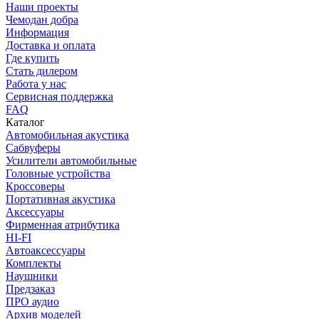
Наши проекты
Чемодан добра
Информация
Доставка и оплата
Где купить
Стать дилером
Работа у нас
Сервисная поддержка
FAQ
Каталог
Автомобильная акустика
Сабвуферы
Усилители автомобильные
Головные устройства
Кроссоверы
Портативная акустика
Аксессуары
Фирменная атрибутика
HI-FI
Автоаксессуары
Комплекты
Наушники
Предзаказ
ПРО аудио
Архив моделей