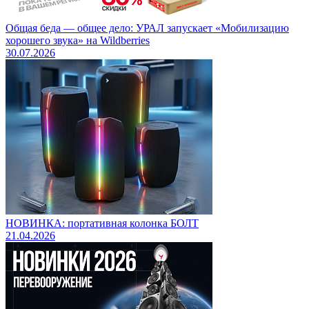
Общая беда — общее дело: УРАЛ запускает «Мобилизацию
хорошего звука» на Wildberries
30.07.2026
НОВИНКА: портативная колонка БОЛТ
21.04.2026