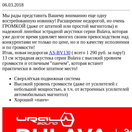
06.03.2018
Мы рады представить Вашему вниманию еще одну
востребованную новинку! Расширение недорогой, но очень
ГРОМКОЙ (даже от штатной или простой магнитолы) и
надежной линейки эстрадной акустики серии Bulava, которая
уже долгое время удивляет многих своим превосходством над
конкурентами не только по цене, но и по качеству исполнения
и по громкости!
Итак, новая недорогая
AS-BV130
( всего 1 290 руб. за пару!)
13 см эстрадная акустика серии Bulava с высокий уровнем
громкости и отличным "панчем", которая встанет
практически в любое штатное место!
Сверхлёгкая подвижная система
Высокий уровень громкости (даже от усилителей с
небольшой мощностью, в т.ч. от встроенных усилителей
автомобильных магнитол)
Хороший «панч»