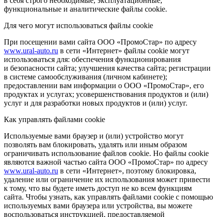
в себя строго необходимые, эксплуатационные,
функциональные и аналитические файлы cookie.
Для чего могут использоваться файлы cookie
При посещении вами сайта ООО «ПромоСтар» по адресу
www.ural-auto.ru
в сети «Интернет» файлы cookie могут
использоваться для: обеспечения функционирования
и безопасности сайта; улучшения качества сайта; регистрации
в системе самообслуживания (личном кабинете);
предоставлении вам информации о ООО «ПромоСтар», его
продуктах и услугах; усовершенствования продуктов и (или)
услуг и для разработки новых продуктов и (или) услуг.
Как управлять файлами cookie
Используемые вами браузер и (или) устройство могут
позволять вам блокировать, удалять или иным образом
ограничивать использование файлов cookie. Но файлы cookie
являются важной частью сайта ООО «ПромоСтар» по адресу
www.ural-auto.ru
в сети «Интернет», поэтому блокировка,
удаление или ограничение их использования может привести
к тому, что вы будете иметь доступ не ко всем функциям
сайта. Чтобы узнать, как управлять файлами cookie с помощью
используемых вами браузера или устройства, вы можете
воспользоваться инструкцией, предоставляемой