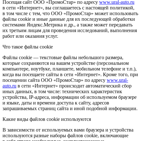
Посещая сайт ООО «ПромоСтар» по адресу
www.ural-auto.ru
в сети «Интернет», вы соглашаетесь с настоящей политикой,
в том числе с тем, что ООО «ПромоСтар» может использовать
файлы cookie и иные данные для их последующей обработки
системами Яндекс.Метрика и др., а также может передавать
их третьим лицам для проведения исследований, выполнения
работ или оказания услуг.
Что такое файлы cookie
Файлы cookie — текстовые файлы небольшого размера,
которые сохраняются на вашем устройстве (персональном
компьютере, ноутбуке, планшете, мобильном телефоне и т.п.),
когда вы посещаете сайты в сети «Интернет». Кроме того, при
посещении сайта ООО «ПромоСтар» по адресу
www.ural-
auto.ru
в сети «Интернет» происходит автоматический сбор
иных данных, в том числе: технических характеристик
устройства, IP-адреса, информации об используемом браузере
и языке, даты и времени доступа к сайту, адресов
запрашиваемых страниц сайта и иной подобной информации.
Какие виды файлов cookie используются
В зависимости от используемых вами браузера и устройства
используются разные наборы файлов cookie, включающие