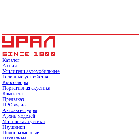
Каталог
Акции
Усилители автомобильные
Головные устройства
Кроссоверы
Портативная акустика
Комплекты
Предзаказ
ПРО аудио
Автоаксессуары
Архив моделей
Установка акустики
Наушники
Полноразмерные
Накладные