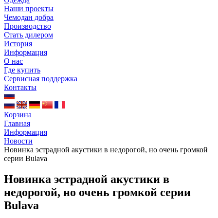
Наши проекты
Чемодан добра
Производство
Стать дилером
История
Информация
О нас
Где купить
Сервисная поддержка
Контакты
Корзина
Главная
Информация
Новости
Новинка эстрадной акустики в недорогой, но очень громкой
серии Bulava
Новинка эстрадной акустики в
недорогой, но очень громкой серии
Bulava