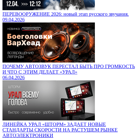
ПЕРЕВООРУЖЕНИЕ 2026: новый этап русского звучания.
09.04.2026
ПОЧЕМУ АВТОЗВУК ПЕРЕСТАЛ БЫТЬ ПРО ГРОМКОСТЬ
И ЧТО С ЭТИМ ДЕЛАЕТ «УРАЛ»
06.04.2026
ЛИНЕЙКА УРАЛ «ШТОРМ» ЗАДАЕТ НОВЫЕ
СТАНДАРТЫ СКОРОСТИ НА РАСТУЩЕМ РЫНКЕ
АВТОЭЛЕКТРОНИКИ