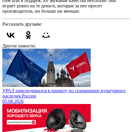
себе или в подарок. Ее звуковые качества неплохие: она
играет ровно на те деньги, которые за нее просит
производитель, ни больше ни меньше.
Рассказать друзьям:
Другие новости:
УРАЛ присоединился к проекту по сохранению культурного
наследия России
05.08.2026