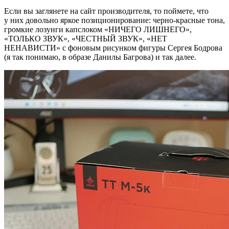
Если вы заглянете на сайт производителя, то поймете, что
у них довольно яркое позиционирование: черно-красные тона,
громкие лозунги капслоком «НИЧЕГО ЛИШНЕГО»,
«ТОЛЬКО ЗВУК», «ЧЕСТНЫЙ ЗВУК», «НЕТ
НЕНАВИСТИ» с фоновым рисунком фигуры Сергея Бодрова
(я так понимаю, в образе Данилы Багрова) и так далее.