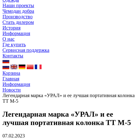
Наши проекты
Чемодан добра
Производство
Стать дилером
История
Информация
О нас
Где купить
Сервисная поддержка
Контакты
Корзина
Главная
Информация
Новости
Легендарная марка «УРАЛ» и ее лучшая портативная колонка
ТТ М‑5
Легендарная марка «УРАЛ» и ее
лучшая портативная колонка ТТ М‑5
07.02.2023