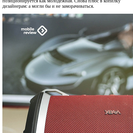
позиционируется как молодежная. Снова плюс в копилку
дизайнерам: а могли бы и не заморачиваться.