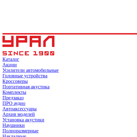
Каталог
Акции
Усилители автомобильные
Головные устройства
Кроссоверы
Портативная акустика
Комплекты
Предзаказ
ПРО аудио
Автоаксессуары
Архив моделей
Установка акустики
Наушники
Полноразмерные
Накладные