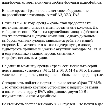
платформа, которая понимала любые форматы аудиофайлов.
В наше время «Урал» поставляет свое оборудование
на российские автозаводы АвтоВАЗ, УАЗ, ГАЗ.
Начиная с 2018 года бренд «Урал» стал предоставлять
потенциальным пользователям портативные колонки. Да,
собираются они в Китае на крупнейших заводах (абсолютно
так же поступают и другие компании), однако дизайном,
выбором комплектующих занимались ребята на нашей
стороне. Кроме того, это важно подчеркнуть, в доводке
аудиотракта принимали участие акустики кафедры МТУСИ
и еще несколько важных персон, связанных
с профессиональным аудио.
На данный момент у бренда «Урал» есть несколько серий
портативных устройств: М-1, М-2, М-3, М-4 и М-5. Первые —
маленькие и простые, последние — большие и продвинутые.
Сегодня речь пойдет о портативной колонке «Урал ТТ М-5».
Это относительно крупное устройство с защитой от пыли
и влаги по стандарту IP67, обладающее двумя 15 Вт
излучателями и ярким дизайном.
Ее стоимость составляет около 8 500 рублей. Это почти в два