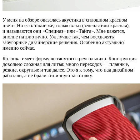
У меня на обзоре оказалась акустика в сплошном красном
цвете. Но есть такие же, только хаки (зеленая или красная),
и называются они «Спецназ» или «Тайга». Мне кажется,
вполне патриотично. Уж лучше так, чем восхвалять
забугорные дизайнерские решения. Особенно актуально
именно сейчас.
Колонка имеет форму вытянутого треугольника. Конструкция
довольно сложная для литья: много переходов — плавные,
резкие, округлые и так далее. Это я к тому, что над дизайном
работали, а не брали типичную заготовку.