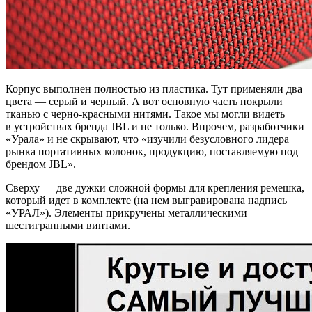
Корпус выполнен полностью из пластика. Тут применяли два
цвета — серый и черный. А вот основную часть покрыли
тканью с черно-красными нитями. Такое мы могли видеть
в устройствах бренда JBL и не только. Впрочем, разработчики
«Урала» и не скрывают, что «изучили безусловного лидера
рынка портативных колонок, продукцию, поставляемую под
брендом JBL».
Сверху — две дужки сложной формы для крепления ремешка,
который идет в комплекте (на нем выгравирована надпись
«УРАЛ»). Элементы прикручены металлическими
шестигранными винтами.