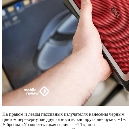
На правом и левом пассивных излучателях нанесены черным
цветом перевернутые друг относительно друга две буквы «Т».
У бренда «Урал» есть такая серия — «ТТ», она