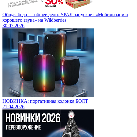
Общая беда — общее дело: УРАЛ запускает «Мобилизацию
хорошего звука» на Wildberries
30.07.2026
НОВИНКА: портативная колонка БОЛТ
21.04.2026