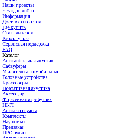
Наши проекты
Чемодан добра
Информация
Доставка и оплата
Где купить
Стать дилером
Работа у нас
Сервисная поддержка
FAQ
Каталог
Автомобильная акустика
Сабвуферы
Усилители автомобильные
Головные устройства
Кроссоверы
Портативная акустика
Аксессуары
Фирменная атрибутика
HI-FI
Автоаксессуары
Комплекты
Наушники
Предзаказ
ПРО аудио