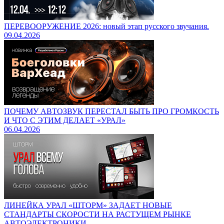
ПЕРЕВООРУЖЕНИЕ 2026: новый этап русского звучания.
09.04.2026
ПОЧЕМУ АВТОЗВУК ПЕРЕСТАЛ БЫТЬ ПРО ГРОМКОСТЬ
И ЧТО С ЭТИМ ДЕЛАЕТ «УРАЛ»
06.04.2026
ЛИНЕЙКА УРАЛ «ШТОРМ» ЗАДАЕТ НОВЫЕ
СТАНДАРТЫ СКОРОСТИ НА РАСТУЩЕМ РЫНКЕ
АВТОЭЛЕКТРОНИКИ