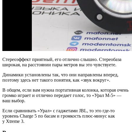
Стереоэффект приятный, его отлично слышно. Стереобаза
широкая, на расстоянии пары метров вы это чувствуете.
Динамики установлены так, что они направлены вперед,
поэтому здесь нет такого понятия, как «звук вокруг».
В общем, если вам нужна портативная колонка, которая очень
громко играет и отлично передает голос, то «Урал М-5» —
ваш выбор.
Если сравнивать «Урал» с гаджетами JBL, то это где-то
уровень Charge 5 по басам и громкость плюс-минус как
у Xtreme 3.