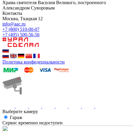
Храма святителя Василия Великого, построенного
Александром Суворовым
Контакты
Москва, Ткацкая 12
info@aac.ru
+7 (800) 510-00-07
+7 (495) 500-56-56
Политика конфидециальности
Выберите камеру
Гараж
Сервис временно недоступен