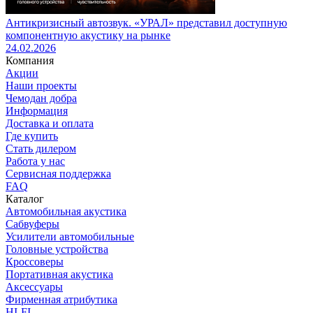
Антикризисный автозвук. «УРАЛ» представил доступную
компонентную акустику на рынке
24.02.2026
Компания
Акции
Наши проекты
Чемодан добра
Информация
Доставка и оплата
Где купить
Стать дилером
Работа у нас
Сервисная поддержка
FAQ
Каталог
Автомобильная акустика
Сабвуферы
Усилители автомобильные
Головные устройства
Кроссоверы
Портативная акустика
Аксессуары
Фирменная атрибутика
HI-FI