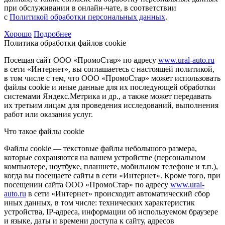
при обслуживании в онлайн-чате, в соответствии
с
Политикой обработки персональных данных
.
Хорошо
Подробнее
Политика обработки файлов cookie
Посещая сайт ООО «ПромоСтар» по адресу
www.ural-auto.ru
в сети «Интернет», вы соглашаетесь с настоящей политикой,
в том числе с тем, что ООО «ПромоСтар» может использовать
файлы cookie и иные данные для их последующей обработки
системами Яндекс.Метрика и др., а также может передавать
их третьим лицам для проведения исследований, выполнения
работ или оказания услуг.
Что такое файлы cookie
Файлы cookie — текстовые файлы небольшого размера,
которые сохраняются на вашем устройстве (персональном
компьютере, ноутбуке, планшете, мобильном телефоне и т.п.),
когда вы посещаете сайты в сети «Интернет». Кроме того, при
посещении сайта ООО «ПромоСтар» по адресу
www.ural-
auto.ru
в сети «Интернет» происходит автоматический сбор
иных данных, в том числе: технических характеристик
устройства, IP-адреса, информации об используемом браузере
и языке, даты и времени доступа к сайту, адресов