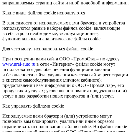
запрашиваемых страниц сайта и иной подобной информации.
Какие виды файлов cookie используются
В зависимости от используемых вами браузера и устройства
используются разные наборы файлов cookie, включающие
в себя строго необходимые, эксплуатационные,
функциональные и аналитические файлы cookie.
Для чего могут использоваться файлы cookie
При посещении вами сайта ООО «ПромоСтар» по адресу
www.ural-auto.ru
в сети «Интернет» файлы cookie могут
использоваться для: обеспечения функционирования
и безопасности сайта; улучшения качества сайта; регистрации
в системе самообслуживания (личном кабинете);
предоставлении вам информации о ООО «ПромоСтар», его
продуктах и услугах; усовершенствования продуктов и (или)
услуг и для разработки новых продуктов и (или) услуг.
Как управлять файлами cookie
Используемые вами браузер и (или) устройство могут
позволять вам блокировать, удалять или иным образом
ограничивать использование файлов cookie. Но файлы cookie
являются важной частью сайта ООО «ПромоСтар» по адресу