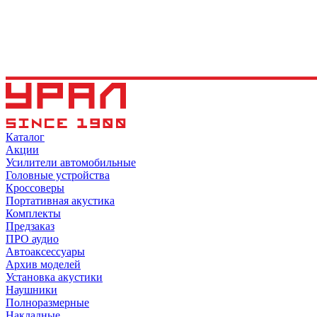
Каталог
Акции
Усилители автомобильные
Головные устройства
Кроссоверы
Портативная акустика
Комплекты
Предзаказ
ПРО аудио
Автоаксессуары
Архив моделей
Установка акустики
Наушники
Полноразмерные
Накладные