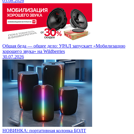
05.08.2026
Общая беда — общее дело: УРАЛ запускает «Мобилизацию
хорошего звука» на Wildberries
30.07.2026
НОВИНКА: портативная колонка БОЛТ