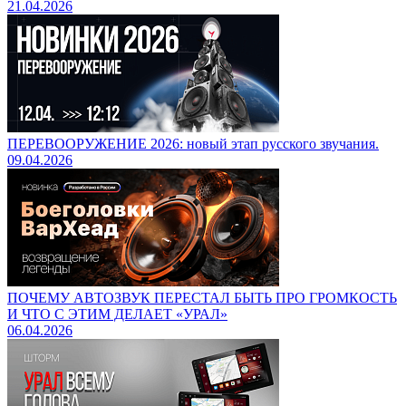
21.04.2026
ПЕРЕВООРУЖЕНИЕ 2026: новый этап русского звучания.
09.04.2026
ПОЧЕМУ АВТОЗВУК ПЕРЕСТАЛ БЫТЬ ПРО ГРОМКОСТЬ
И ЧТО С ЭТИМ ДЕЛАЕТ «УРАЛ»
06.04.2026