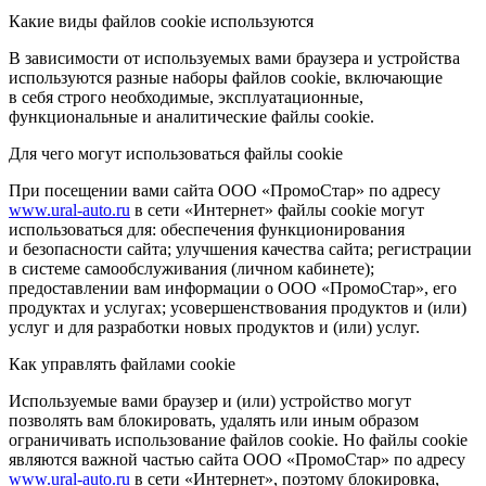
Какие виды файлов cookie используются
В зависимости от используемых вами браузера и устройства
используются разные наборы файлов cookie, включающие
в себя строго необходимые, эксплуатационные,
функциональные и аналитические файлы cookie.
Для чего могут использоваться файлы cookie
При посещении вами сайта ООО «ПромоСтар» по адресу
www.ural-auto.ru
в сети «Интернет» файлы cookie могут
использоваться для: обеспечения функционирования
и безопасности сайта; улучшения качества сайта; регистрации
в системе самообслуживания (личном кабинете);
предоставлении вам информации о ООО «ПромоСтар», его
продуктах и услугах; усовершенствования продуктов и (или)
услуг и для разработки новых продуктов и (или) услуг.
Как управлять файлами cookie
Используемые вами браузер и (или) устройство могут
позволять вам блокировать, удалять или иным образом
ограничивать использование файлов cookie. Но файлы cookie
являются важной частью сайта ООО «ПромоСтар» по адресу
www.ural-auto.ru
в сети «Интернет», поэтому блокировка,