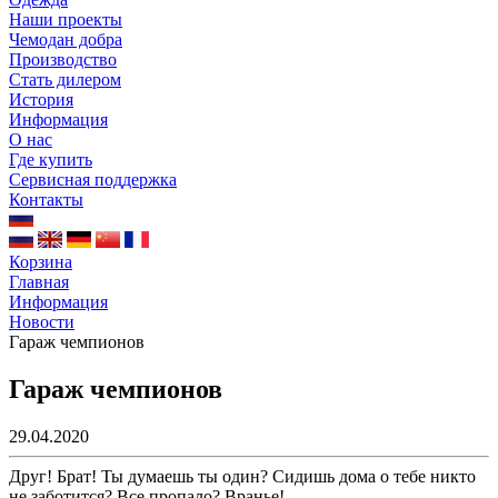
Наши проекты
Чемодан добра
Производство
Стать дилером
История
Информация
О нас
Где купить
Сервисная поддержка
Контакты
Корзина
Главная
Информация
Новости
Гараж чемпионов
Гараж чемпионов
29.04.2020
Друг! Брат! Ты думаешь ты один? Сидишь дома о тебе никто
не заботится? Все пропало? Вранье!