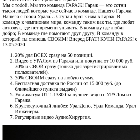
Мы с тобой. Мы это команда ГАРАЖ! Гараж — это сотни
тысяч людей которые уже сейчас в команде. Нашего Гаража.
Нашего с тобой Урала… Ступай Брат к нам в Гараж. В
команду к чемпионам мира, команду таким как ты, где любят
автозвук, где нет времени унывать. В команду где любят
добро; В команде где помогают друг другу; В команду в
который ты станешь СВОИМ! Вперед БРАТ! КУПИ ГАРАЖ! с
13.05.2020
20% для ВСЕХ сразу на 50 позиций.
Видео с УРАЛом из Гаража или покупка от 10 000 руб.
30% и СВОЙ сразу (только для зарегистрированных
пользователей).
30% СВОИМ сразу на любую сумму.
Бесплатная доставка по России от 15 000 руб. (до
ближайшего пункта выдачи)
Ультиматум UT 1.13800 за лучшее видео с УРАЛом из
Гаража.
Круглосуточный ликбез: УралДепо, Урал Команда, Урал
Инженеры.
Регулярные видео АудиоХирургия.