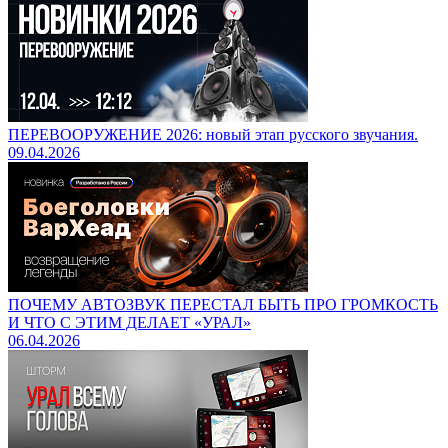
ПЕРЕВООРУЖЕНИЕ 2026: новый этап русского звучания.
09.04.2026
ПОЧЕМУ АВТОЗВУК ПЕРЕСТАЛ БЫТЬ ПРО ГРОМКОСТЬ
И ЧТО С ЭТИМ ДЕЛАЕТ «УРАЛ»
06.04.2026