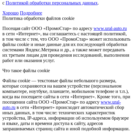
с
Политикой обработки персональных данных
.
Хорошо
Подробнее
Политика обработки файлов cookie
Посещая сайт ООО «ПромоСтар» по адресу
www.ural-auto.ru
в сети «Интернет», вы соглашаетесь с настоящей политикой,
в том числе с тем, что ООО «ПромоСтар» может использовать
файлы cookie и иные данные для их последующей обработки
системами Яндекс.Метрика и др., а также может передавать
их третьим лицам для проведения исследований, выполнения
работ или оказания услуг.
Что такое файлы cookie
Файлы cookie — текстовые файлы небольшого размера,
которые сохраняются на вашем устройстве (персональном
компьютере, ноутбуке, планшете, мобильном телефоне и т.п.),
когда вы посещаете сайты в сети «Интернет». Кроме того, при
посещении сайта ООО «ПромоСтар» по адресу
www.ural-
auto.ru
в сети «Интернет» происходит автоматический сбор
иных данных, в том числе: технических характеристик
устройства, IP-адреса, информации об используемом браузере
и языке, даты и времени доступа к сайту, адресов
запрашиваемых страниц сайта и иной подобной информации.