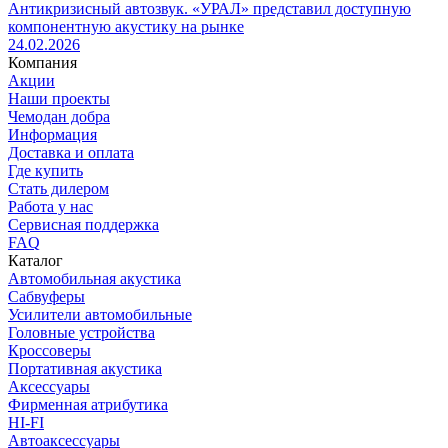
Антикризисный автозвук. «УРАЛ» представил доступную
компонентную акустику на рынке
24.02.2026
Компания
Акции
Наши проекты
Чемодан добра
Информация
Доставка и оплата
Где купить
Стать дилером
Работа у нас
Сервисная поддержка
FAQ
Каталог
Автомобильная акустика
Сабвуферы
Усилители автомобильные
Головные устройства
Кроссоверы
Портативная акустика
Аксессуары
Фирменная атрибутика
HI-FI
Автоаксессуары