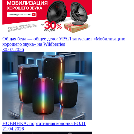
Общая беда — общее дело: УРАЛ запускает «Мобилизацию
хорошего звука» на Wildberries
30.07.2026
НОВИНКА: портативная колонка БОЛТ
21.04.2026