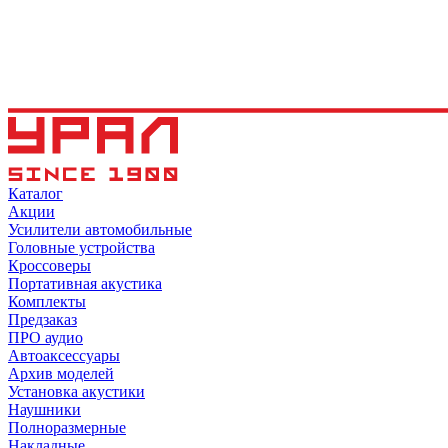
Каталог
Акции
Усилители автомобильные
Головные устройства
Кроссоверы
Портативная акустика
Комплекты
Предзаказ
ПРО аудио
Автоаксессуары
Архив моделей
Установка акустики
Наушники
Полноразмерные
Накладные